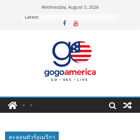
Skip
Wednesday, August 5, 2026
to
Latest:
content
ตะลอนทัวร์อเมริกา