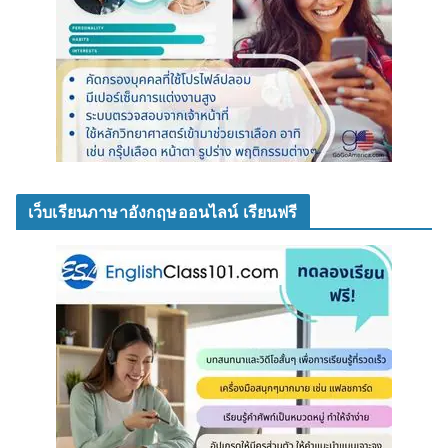
เว็บเรียนภาษาอังกฤษออนไลน์ เรียนฟรี