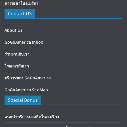
หารถเช่าในอเมริกา
Contact US
About Us
GoGoAmerica Inbox
ร่วมงานกับเรา
โฆษณากับเรา
บริการของ GoGoAmerica
GoGoAmerica SiteMap
Special Bonus
แนะนำบริการยอดฮิตในอเมริกา