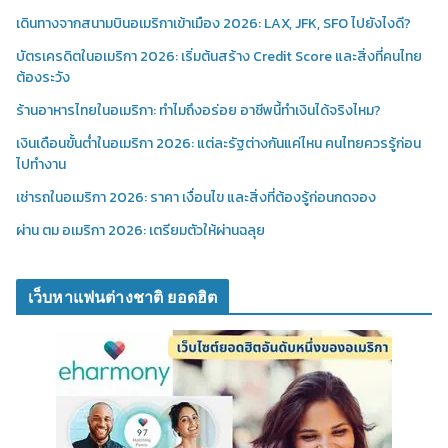
เดินทางจากสนามบินอเมริกาเข้าเมือง 2026: LAX, JFK, SFO ไปยังไงดี?
บัตรเครดิตในอเมริกา 2026: เริ่มต้นสร้าง Credit Score และสิ่งที่คนไทย
ต้องระวัง
ร้านอาหารไทยในอเมริกา: ทำไมถึงอร่อย อาชีพนี้ทำเงินได้จริงไหม?
เงินเดือนขั้นต่ำในอเมริกา 2026: แต่ละรัฐต่างกันแค่ไหน คนไทยควรรู้ก่อน
ไปทำงาน
เช่ารถในอเมริกา 2026: ราคา เงื่อนไข และสิ่งที่ต้องรู้ก่อนกดจอง
ผ่าน ตม อเมริกา 2026: เตรียมตัวให้ผ่านฉลุย
เว็บหาแฟนต่างชาติ ยอดฮิต