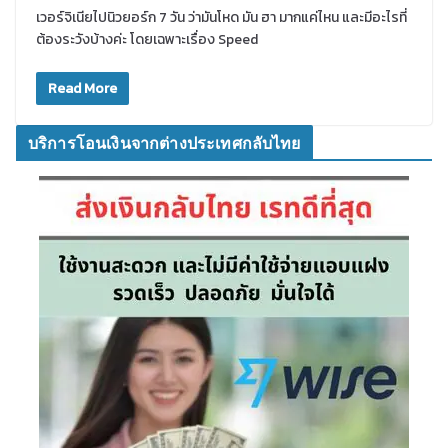
เวอร์จิเนียไปนิวยอร์ก 7 วัน ว่ามันโหด มัน ฮา มากแค่ไหน และมีอะไรที่
ต้องระวังบ้างค่ะ โดยเฉพาะเรื่อง Speed
Read More
บริการโอนเงินจากต่างประเทศกลับไทย