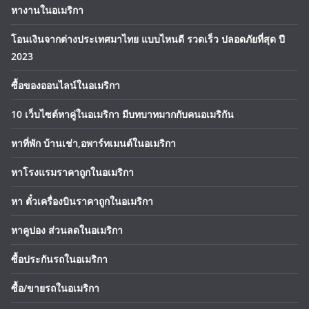
หางานในอเมริกา
โอนเงินจากต่างประเทศมาไทย แบบไหนดี รวดเร็ว ปลอดภัยที่สุด ปี
2023
ซื้อของออนไลน์ในอเมริกา
10 เว็บไซต์หาคู่ในอเมริกา มีบทบาทมากกับคนอเมริกัน
หาที่พัก บ้านเช่า,อพาร์ทเมนต์ในอเมริกา
หาโรงแรมราคาถูกในอเมริกา
หา ตั๋วเครื่องบินราคาถูกในอเมริกา
หาคูปอง ส่วนลดในอเมริกา
ซื้อประกันรถในอเมริกา
ซื้อ/ขายรถในอเมริกา