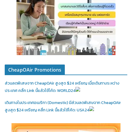
CheapOAir Promotions
ส่วนลดพิเสษจาก CheapOAir สูงสุด $24 เหรียญ เมื่อเดินทางระหว่าง
ประเทศ คลิ้ก Link นี้แล้วใช้โค้ด: WORLD24
เดินทางในประเทศอเมริกา (Domestic)
มีส่วนลดพิเสษจาก CheapOAir
สูงสุด $24 เหรียญ คลิ้ก Link นี้แล้วใช้โค้ด: USA24