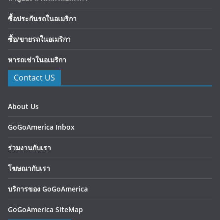
ซื้อประกันรถในอเมริกา
ซื้อ/ขายรถในอเมริกา
หารถเช่าในอเมริกา
Contact US
About Us
GoGoAmerica Inbox
ร่วมงานกับเรา
โฆษณากับเรา
บริการของ GoGoAmerica
GoGoAmerica SiteMap