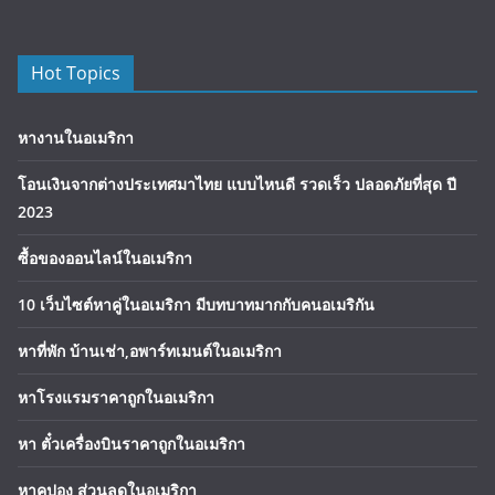
Hot Topics
หางานในอเมริกา
โอนเงินจากต่างประเทศมาไทย แบบไหนดี รวดเร็ว ปลอดภัยที่สุด ปี
2023
ซื้อของออนไลน์ในอเมริกา
10 เว็บไซต์หาคู่ในอเมริกา มีบทบาทมากกับคนอเมริกัน
หาที่พัก บ้านเช่า,อพาร์ทเมนต์ในอเมริกา
หาโรงแรมราคาถูกในอเมริกา
หา ตั๋วเครื่องบินราคาถูกในอเมริกา
หาคูปอง ส่วนลดในอเมริกา