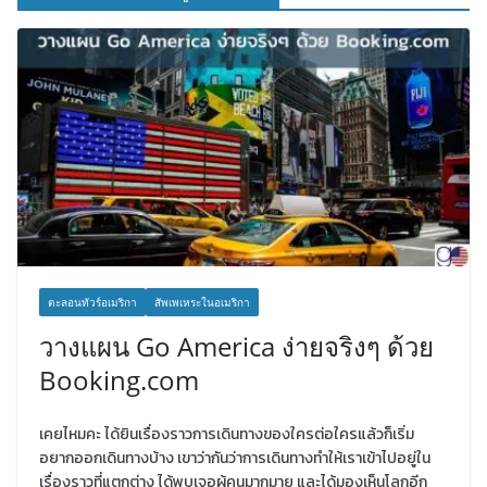
ตะลอนทัวร์อเมริกา
สัพเพเหระในอเมริกา
วางแผน Go America ง่ายจริงๆ ด้วย
Booking.com
เคยไหมคะ ได้ยินเรื่องราวการเดินทางของใครต่อใครแล้วก็เริ่ม
อยากออกเดินทางบ้าง เขาว่ากันว่าการเดินทางทำให้เราเข้าไปอยู่ใน
เรื่องราวที่แตกต่าง ได้พบเจอผู้คนมากมาย และได้มองเห็นโลกอีก