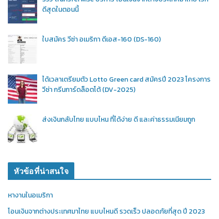
ดีสุดในตอนนี้
ใบสมัคร วีซ่า อเมริกา ดีเอส-160 (DS-160)
ได้เวลาเตรียมตัว Lotto Green card สมัครปี 2023 โครงการ
วีซ่า กรีนการ์ดล็อตโต้ (DV-2025)
ส่งเงินกลับไทย แบบไหน ที่ได้ง่าย ดี และค่าธรรมเนียมถูก
หัวข้อที่น่าสนใจ
หางานในอเมริกา
โอนเงินจากต่างประเทศมาไทย แบบไหนดี รวดเร็ว ปลอดภัยที่สุด ปี 2023