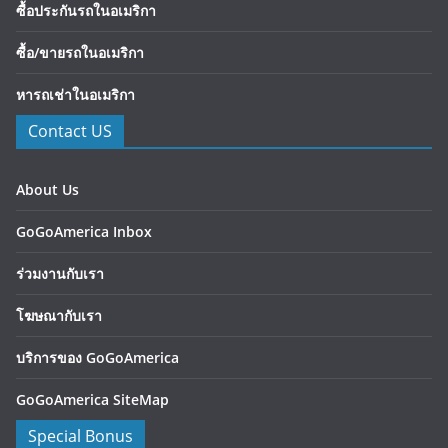
ซื้อประกันรถในอเมริกา
ซื้อ/ขายรถในอเมริกา
หารถเช่าในอเมริกา
Contact US
About Us
GoGoAmerica Inbox
ร่วมงานกับเรา
โฆษณากับเรา
บริการของ GoGoAmerica
GoGoAmerica SiteMap
Special Bonus