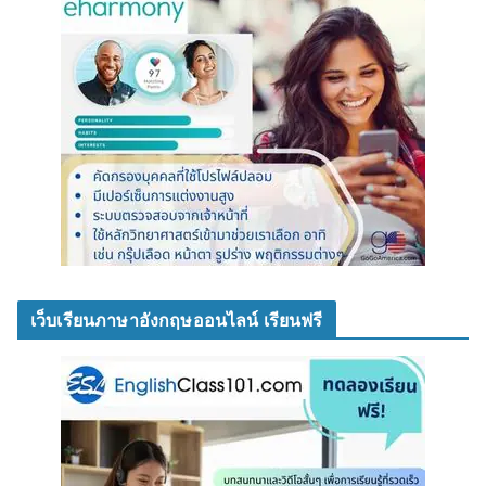
เว็บเรียนภาษาอังกฤษออนไลน์ เรียนฟรี