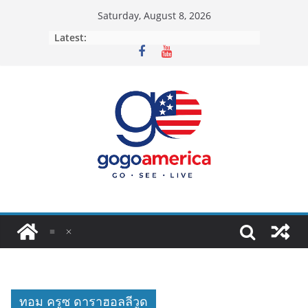
Skip
Saturday, August 8, 2026
to
Latest:
content
ทอม ครูซ ดาราฮอลลีวูด