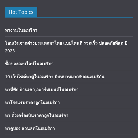
Hot Topics
หางานในอเมริกา
โอนเงินจากต่างประเทศมาไทย แบบไหนดี รวดเร็ว ปลอดภัยที่สุด ปี
2023
ซื้อของออนไลน์ในอเมริกา
10 เว็บไซต์หาคู่ในอเมริกา มีบทบาทมากกับคนอเมริกัน
หาที่พัก บ้านเช่า,อพาร์ทเมนต์ในอเมริกา
หาโรงแรมราคาถูกในอเมริกา
หา ตั๋วเครื่องบินราคาถูกในอเมริกา
หาคูปอง ส่วนลดในอเมริกา