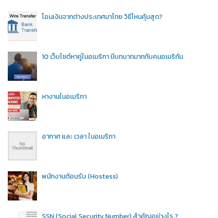
โอนเงินจากต่างประเทศมาไทย วิธีไหนคุ้มสุด?
10 เว็บไซต์หาคู่ในอเมริกา มีบทบาทมากกับคนอเมริกัน
หางานในอเมริกา
อากาศ และ เวลา ในอเมริกา
พนักงานต้อนรับ (Hostess)
SSN (Social Security Number) สำคัญอย่างไร ?