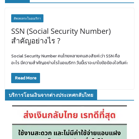
สัพเพเหระในอเมริกา
SSN (Social Security Number)
สำคัญอย่างไร ?
Social Security Number คนไทยหลายคนสงสัยค่ะว่า SSN คือ
อะไร มีความสำคัญอย่างไรในอเมริกา วันนี้เราจะมาไขข้อข้องใจกันค่ะ
Read More
บริการโอนเงินจากต่างประเทศกลับไทย