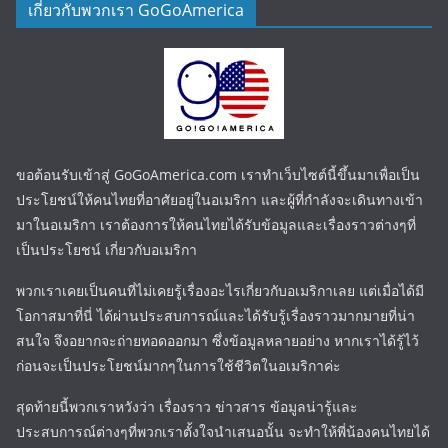
เกี่ยวกับพวกเรา GoGoAmerica
ขอต้อนรับเข้าสู่ GoGoAmerica.com เราทำเว็บไซต์นี้ขึ้นมาเพื่อเป็น
ประโยชน์ให้คนไทยที่อาศัยอยู่ในอเมริกา และผู้ที่กำลังจะเดินทางเข้า
มาในอเมริกา เราต้องการให้คนไทยได้รับข้อมูลและเรื่องราวต่างๆที่
เป็นประโยชน์ เกี่ยวกับอเมริกา
พวกเราเคยเป็นคนที่ไม่เคยรู้เรื่องอะไรเกี่ยวกับอเมริกาเลย แต่เมื่อได้มี
โอกาสมาที่นี่ ได้ผ่านประสบการณ์และได้รับรู้เรื่องราวมากมายที่น่า
สนใจ จึงอยากจะถ่ายทอดออกมา ซึ่งข้อมูลหลายอย่าง หากเราได้รู้ไว้
ก่อนจะเป็นประโยชน์มากๆในการใช้ชีวิตในอเมริกาค่ะ
สุดท้ายนี้พวกเราหวังว่า เรื่องราว ข่าวสาร ข้อมูลน่ารู้และ
ประสบการณ์ต่างๆที่พวกเราตั้งใจนำเสนอนั้น จะทำให้พี่น้องคนไทยได้