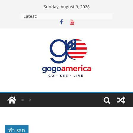
Skip
Sunday, August 9, 2026
to
Latest:
content
ทำ ssn