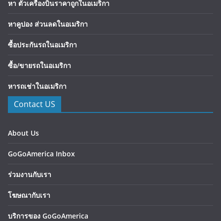
หา ตั๋วเครื่องบินราคาถูกในอเมริกา
หาคูปอง ส่วนลดในอเมริกา
ซื้อประกันรถในอเมริกา
ซื้อ/ขายรถในอเมริกา
หารถเช่าในอเมริกา
Contact US
About Us
GoGoAmerica Inbox
ร่วมงานกับเรา
โฆษณากับเรา
บริการของ GoGoAmerica