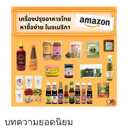
บทความยอดนิยม