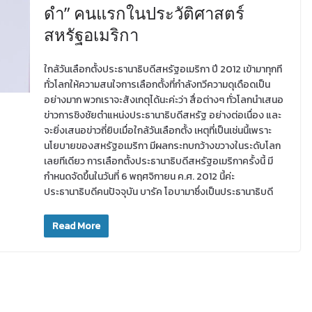
ดำ” คนแรกในประวัติศาสตร์
สหรัฐอเมริกา
ใกล้วันเลือกตั้งประธานาธิบดีสหรัฐอเมริกา ปี 2012 เข้ามาทุกที
ทั่วโลกให้ความสนใจการเลือกตั้งที่กำลังทวีความดุเดือดเป็น
อย่างมาก พวกเราจะสังเกตุได้นะค่ะว่า สื่อต่างๆ ทั่วโลกนำเสนอ
ข่าวการชิงชัยตำแหน่งประธานาธิบดีสหรัฐ อย่างต่อเนื่อง และ
จะยิ่งเสนอข่าวถี่ยิบเมื่อใกล้วันเลือกตั้ง เหตุที่เป็นเช่นนี้เพราะ
นโยบายของสหรัฐอเมริกา มีผลกระทบกว้างขวางในระดับโลก
เลยทีเดียว การเลือกตั้งประธานาธิบดีสหรัฐอเมริกาครั้งนี้ มี
กำหนดจัดขึ้นในวันที่ 6 พฤศจิกายน ค.ศ. 2012 นี้ค่ะ
ประธานาธิบดีคนปัจจุบัน บารัค โอบามาซึ่งเป็นประธานาธิบดี
Read More