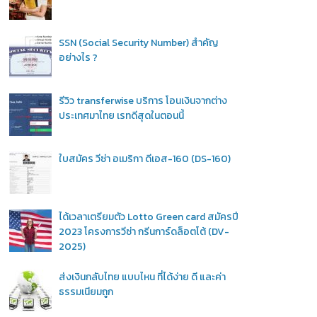
SSN (Social Security Number) สำคัญ
อย่างไร ?
รีวิว transferwise บริการ โอนเงินจากต่าง
ประเทศมาไทย เรทดีสุดในตอนนี้
ใบสมัคร วีซ่า อเมริกา ดีเอส-160 (DS-160)
ได้เวลาเตรียมตัว Lotto Green card สมัครปี
2023 โครงการวีซ่า กรีนการ์ดล็อตโต้ (DV-
2025)
ส่งเงินกลับไทย แบบไหน ที่ได้ง่าย ดี และค่า
ธรรมเนียมถูก