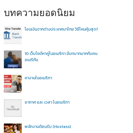
บทความยอดนิยม
โอนเงินจากต่างประเทศมาไทย วิธีไหนคุ้มสุด?
10 เว็บไซต์หาคู่ในอเมริกา มีบทบาทมากกับคน
อเมริกัน
หางานในอเมริกา
อากาศ และ เวลา ในอเมริกา
พนักงานต้อนรับ (Hostess)