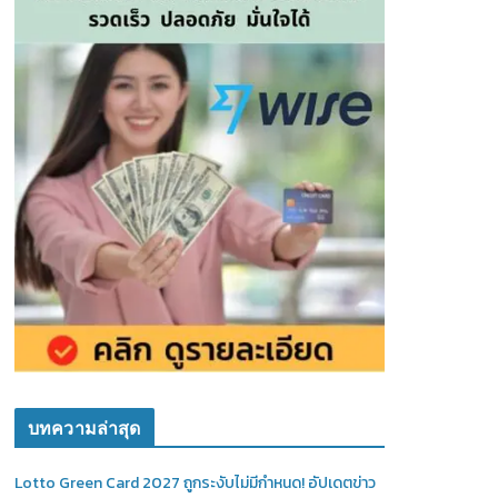
บทความล่าสุด
Lotto Green Card 2027 ถูกระงับไม่มีกำหนด! อัปเดตข่าว