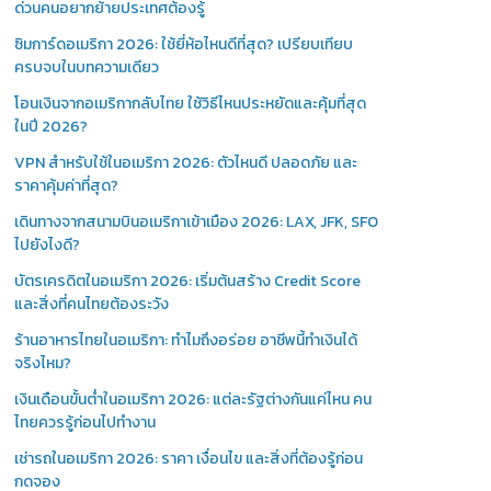
ด่วนคนอยากย้ายประเทศต้องรู้
ซิมการ์ดอเมริกา 2026: ใช้ยี่ห้อไหนดีที่สุด? เปรียบเทียบ
ครบจบในบทความเดียว
โอนเงินจากอเมริกากลับไทย ใช้วิธีไหนประหยัดและคุ้มที่สุด
ในปี 2026?
VPN สำหรับใช้ในอเมริกา 2026: ตัวไหนดี ปลอดภัย และ
ราคาคุ้มค่าที่สุด?
เดินทางจากสนามบินอเมริกาเข้าเมือง 2026: LAX, JFK, SFO
ไปยังไงดี?
บัตรเครดิตในอเมริกา 2026: เริ่มต้นสร้าง Credit Score
และสิ่งที่คนไทยต้องระวัง
ร้านอาหารไทยในอเมริกา: ทำไมถึงอร่อย อาชีพนี้ทำเงินได้
จริงไหม?
เงินเดือนขั้นต่ำในอเมริกา 2026: แต่ละรัฐต่างกันแค่ไหน คน
ไทยควรรู้ก่อนไปทำงาน
เช่ารถในอเมริกา 2026: ราคา เงื่อนไข และสิ่งที่ต้องรู้ก่อน
กดจอง