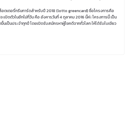
ล็อตเตอรี่กรีนการ์ดสำหรับปี 2018 (lotto greencard) ชื่อโครงการคือ
ิดตัวในอีกไม่กี่วัน คือ อังคารวันที่ 4 ตุลาคม 2016 นี้ค่ะ โครงการนี้ เป็น
้นเป็นประจำทุกปี โดยเปิดรับสมัครหาผู้โชคดีจากทั่วโลก ให้ได้รับใบเขียว