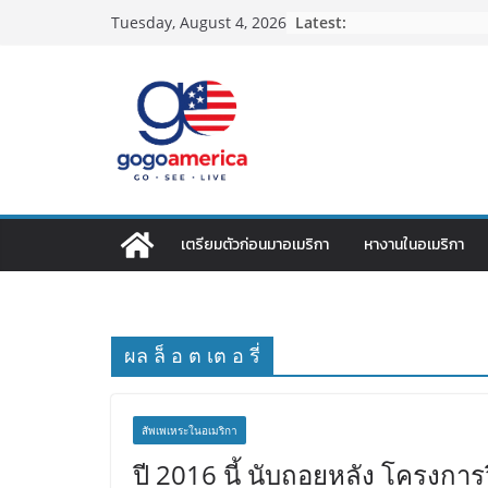
Skip
Latest:
Tuesday, August 4, 2026
to
content
เตรียมตัวก่อนมาอเมริกา
หางานในอเมริกา
ผล ล็ อ ต เต อ รี่
สัพเพเหระในอเมริกา
ปี 2016 นี้ นับถอยหลัง โครงการ