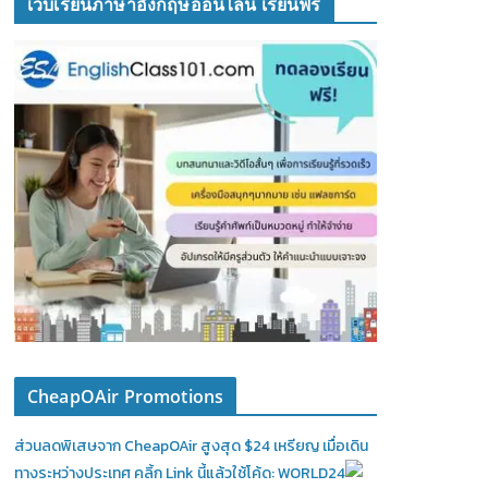
เว็บเรียนภาษาอังกฤษออนไลน์ เรียนฟรี
CheapOAir Promotions
ส่วนลดพิเสษจาก CheapOAir สูงสุด $24 เหรียญ เมื่อเดิน
ทางระหว่างประเทศ คลิ้ก Link นี้แล้วใช้โค้ด: WORLD24