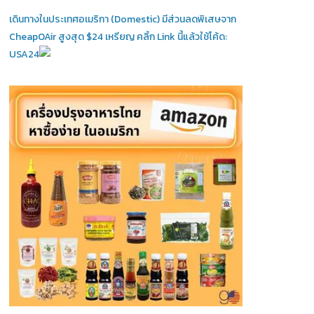
เดินทางในประเทศอเมริกา (Domestic)
มีส่วนลดพิเสษจาก
CheapOAir สูงสุด $24 เหรียญ คลิ้ก Link นี้แล้วใช้โค้ด:
USA24