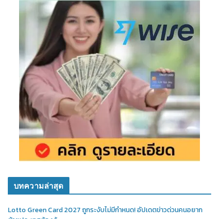
บทความล่าสุด
Lotto Green Card 2027 ถูกระงับไม่มีกำหนด! อัปเดตข่าวด่วนคนอยาก