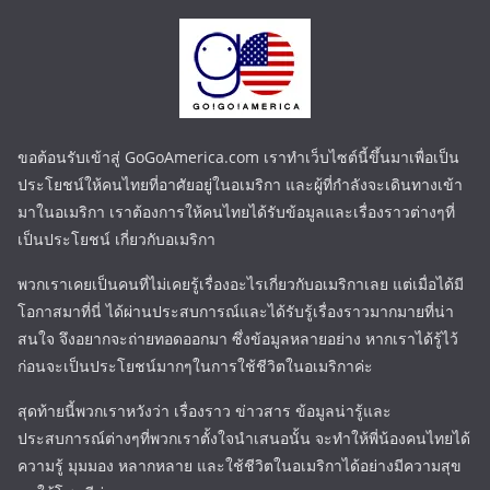
ขอต้อนรับเข้าสู่ GoGoAmerica.com เราทำเว็บไซต์นี้ขึ้นมาเพื่อเป็น
ประโยชน์ให้คนไทยที่อาศัยอยู่ในอเมริกา และผู้ที่กำลังจะเดินทางเข้า
มาในอเมริกา เราต้องการให้คนไทยได้รับข้อมูลและเรื่องราวต่างๆที่
เป็นประโยชน์ เกี่ยวกับอเมริกา
พวกเราเคยเป็นคนที่ไม่เคยรู้เรื่องอะไรเกี่ยวกับอเมริกาเลย แต่เมื่อได้มี
โอกาสมาที่นี่ ได้ผ่านประสบการณ์และได้รับรู้เรื่องราวมากมายที่น่า
สนใจ จึงอยากจะถ่ายทอดออกมา ซึ่งข้อมูลหลายอย่าง หากเราได้รู้ไว้
ก่อนจะเป็นประโยชน์มากๆในการใช้ชีวิตในอเมริกาค่ะ
สุดท้ายนี้พวกเราหวังว่า เรื่องราว ข่าวสาร ข้อมูลน่ารู้และ
ประสบการณ์ต่างๆที่พวกเราตั้งใจนำเสนอนั้น จะทำให้พี่น้องคนไทยได้
ความรู้ มุมมอง หลากหลาย และใช้ชีวิตในอเมริกาได้อย่างมีความสุข