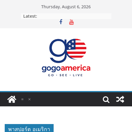
Skip
Thursday, August 6, 2026
to
Latest:
content
พาสปอร์ต อเมริกา