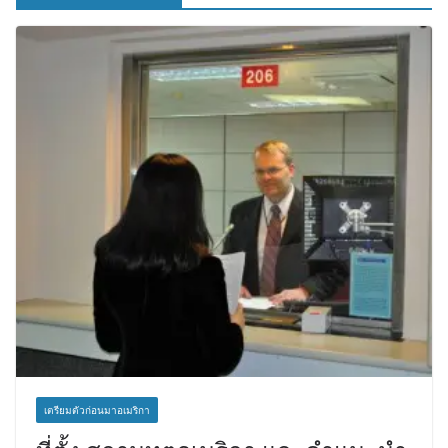
เตรียมตัวก่อนมาอเมริกา