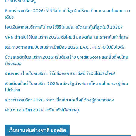
ย้ายประเทศต้องรู้
ซิมการ์ดอเมริกา 2026: ใช้ยี่ห้อไหนดีที่สุด? เปรียบเทียบครบจบในบทความ
เดียว
โอนเงินจากอเมริกากลับไทย ใช้วิธีไหนประหยัดและคุ้มที่สุดในปี 2026?
VPN สำหรับใช้ในอเมริกา 2026: ตัวไหนดี ปลอดภัย และราคาคุ้มค่าที่สุด?
เดินทางจากสนามบินอเมริกาเข้าเมือง 2026: LAX, JFK, SFO ไปยังไงดี?
บัตรเครดิตในอเมริกา 2026: เริ่มต้นสร้าง Credit Score และสิ่งที่คนไทย
ต้องระวัง
ร้านอาหารไทยในอเมริกา: ทำไมถึงอร่อย อาชีพนี้ทำเงินได้จริงไหม?
เงินเดือนขั้นต่ำในอเมริกา 2026: แต่ละรัฐต่างกันแค่ไหน คนไทยควรรู้ก่อน
ไปทำงาน
เช่ารถในอเมริกา 2026: ราคา เงื่อนไข และสิ่งที่ต้องรู้ก่อนกดจอง
ผ่าน ตม อเมริกา 2026: เตรียมตัวให้ผ่านฉลุย
เว็บหาแฟนต่างชาติ ยอดฮิต