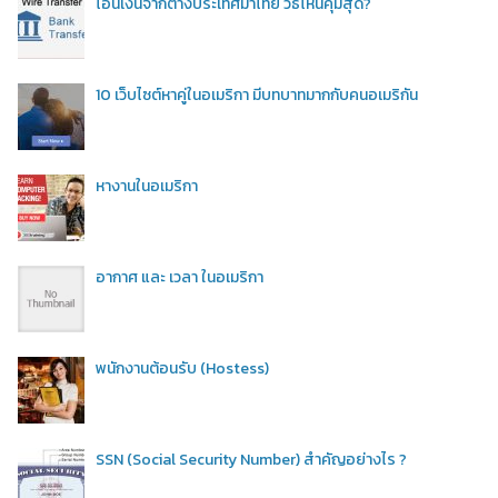
โอนเงินจากต่างประเทศมาไทย วิธีไหนคุ้มสุด?
10 เว็บไซต์หาคู่ในอเมริกา มีบทบาทมากกับคนอเมริกัน
หางานในอเมริกา
อากาศ และ เวลา ในอเมริกา
พนักงานต้อนรับ (Hostess)
SSN (Social Security Number) สำคัญอย่างไร ?