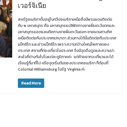
เวอร์จิเนีย
สหรัฐอเมริกาตั้งอยู่ในทวีปอเมริกาเหนือซึ่งมีพรมแดนติดต่อ
กับ ๒ มหาสมุทร คือ มหาสมุทรแปซิฟิคทางชายฝั่งตะวันตกและ
มหาสมุทรแอตแลนติคทางชายฝั่งตะวันออก ชายแดนทางทิศ
เหนือติดต่อกับประเทศแคนาดา ส่วนทางใต้นั้นติดต่อกับประเทศ
แม็กซิโก และอ่าวแม็กซิโก เพราะความกว้างใหญ่ไพศาลของ
ประเทศ สถานที่ท่องเที่ยวในประเทศ จึงมีจุดดึงดูดและความน่า
สนใจที่ต่างกันไปในแต่ละภูมิภาคค่ะ แต่ถ้าอยากจะเที่ยวและได้
เรียนรู้ที่มาที่ไป หรือจุดเริ่มต้นของประเทศอเมริกา ก็ต้องที่
Colonial Williamsburg ในรัฐ Virginia ค่ะ
Read More