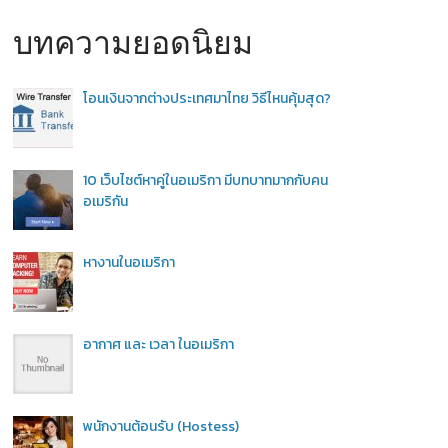
บทความยอดนิยม
โอนเงินจากต่างประเทศมาไทย วิธีไหนคุ้มสุด?
10 เว็บไซต์หาคู่ในอเมริกา มีบทบาทมากกับคน
อเมริกัน
หางานในอเมริกา
อากาศ และ เวลา ในอเมริกา
พนักงานต้อนรับ (Hostess)