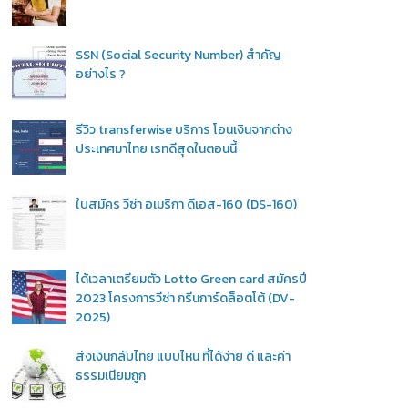
SSN (Social Security Number) สำคัญ
อย่างไร ?
รีวิว transferwise บริการ โอนเงินจากต่าง
ประเทศมาไทย เรทดีสุดในตอนนี้
ใบสมัคร วีซ่า อเมริกา ดีเอส-160 (DS-160)
ได้เวลาเตรียมตัว Lotto Green card สมัครปี
2023 โครงการวีซ่า กรีนการ์ดล็อตโต้ (DV-
2025)
ส่งเงินกลับไทย แบบไหน ที่ได้ง่าย ดี และค่า
ธรรมเนียมถูก