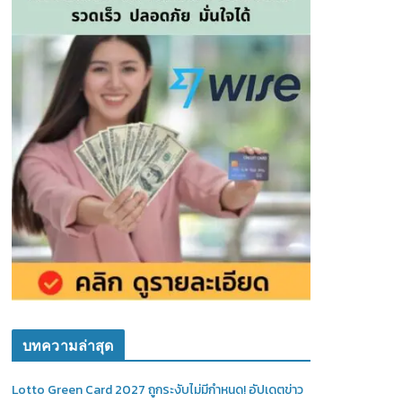
บทความล่าสุด
Lotto Green Card 2027 ถูกระงับไม่มีกำหนด! อัปเดตข่าว