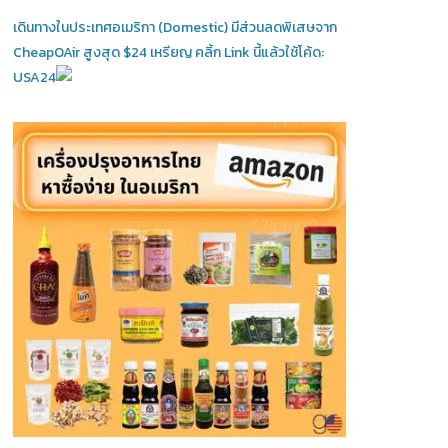
เดินทางในประเทศอเมริกา (Domestic)
มีส่วนลดพิเสษจาก
CheapOAir สูงสุด $24 เหรียญ คลิ้ก Link นี้แล้วใช้โค้ด:
USA24