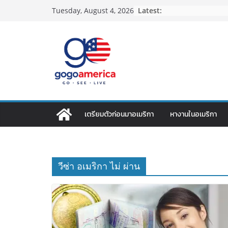
Skip
Latest:
Tuesday, August 4, 2026
to
content
เตรียมตัวก่อนมาอเมริกา
หางานในอเมริกา
วีซ่า อเมริกา ไม่ ผ่าน