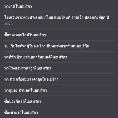
หางานในอเมริกา
โอนเงินจากต่างประเทศมาไทย แบบไหนดี รวดเร็ว ปลอดภัยที่สุด ปี
2023
ซื้อของออนไลน์ในอเมริกา
10 เว็บไซต์หาคู่ในอเมริกา มีบทบาทมากกับคนอเมริกัน
หาที่พัก บ้านเช่า,อพาร์ทเมนต์ในอเมริกา
หาโรงแรมราคาถูกในอเมริกา
หา ตั๋วเครื่องบินราคาถูกในอเมริกา
หาคูปอง ส่วนลดในอเมริกา
ซื้อประกันรถในอเมริกา
ซื้อ/ขายรถในอเมริกา