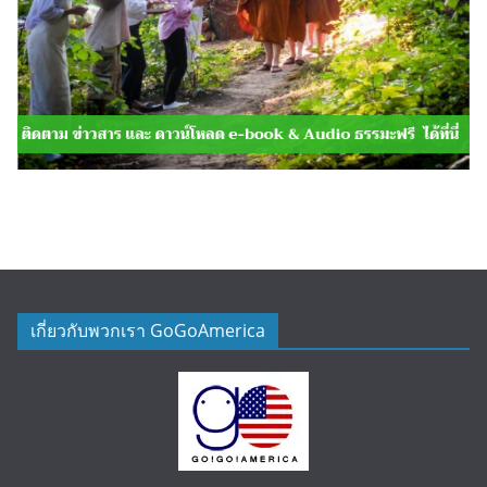
เกี่ยวกับพวกเรา GoGoAmerica