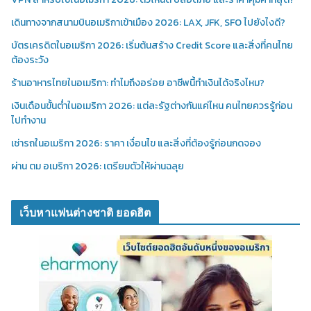
เดินทางจากสนามบินอเมริกาเข้าเมือง 2026: LAX, JFK, SFO ไปยังไงดี?
บัตรเครดิตในอเมริกา 2026: เริ่มต้นสร้าง Credit Score และสิ่งที่คนไทย
ต้องระวัง
ร้านอาหารไทยในอเมริกา: ทำไมถึงอร่อย อาชีพนี้ทำเงินได้จริงไหม?
เงินเดือนขั้นต่ำในอเมริกา 2026: แต่ละรัฐต่างกันแค่ไหน คนไทยควรรู้ก่อน
ไปทำงาน
เช่ารถในอเมริกา 2026: ราคา เงื่อนไข และสิ่งที่ต้องรู้ก่อนกดจอง
ผ่าน ตม อเมริกา 2026: เตรียมตัวให้ผ่านฉลุย
เว็บหาแฟนต่างชาติ ยอดฮิต