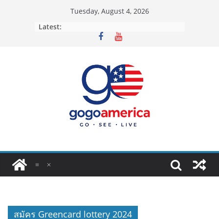
Skip
Tuesday, August 4, 2026
to
Latest:
content
สมัคร Greencard lottery 2024