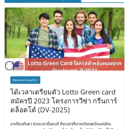
สัพเพเหระในอเมริกา
ได้เวลาเตรียมตัว Lotto Green card
สมัครปี 2023 โครงการวีซ่า กรีนการ์
ดล็อตโต้ (DV-2025)
มาเดือนกันยา ช่วงเวลานี้ของปี คือเวลาที่เราเตรียมพร้อมสมัคร