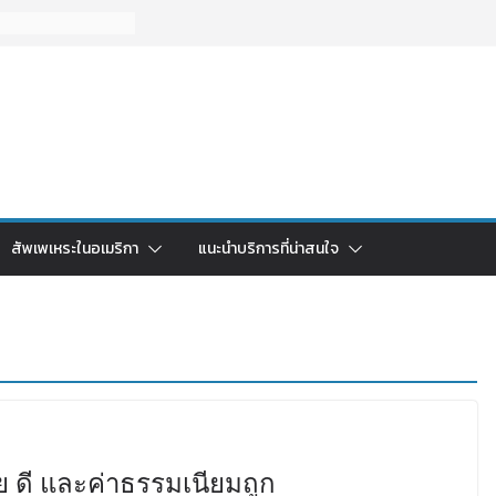
สัพเพเหระในอเมริกา
แนะนำบริการที่น่าสนใจ
าย ดี และค่าธรรมเนียมถูก