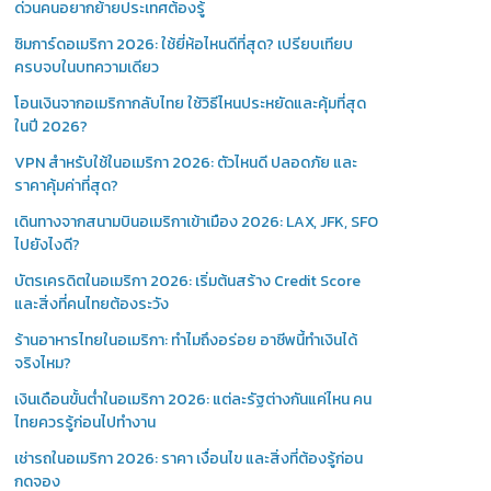
ด่วนคนอยากย้ายประเทศต้องรู้
ซิมการ์ดอเมริกา 2026: ใช้ยี่ห้อไหนดีที่สุด? เปรียบเทียบ
ครบจบในบทความเดียว
โอนเงินจากอเมริกากลับไทย ใช้วิธีไหนประหยัดและคุ้มที่สุด
ในปี 2026?
VPN สำหรับใช้ในอเมริกา 2026: ตัวไหนดี ปลอดภัย และ
ราคาคุ้มค่าที่สุด?
เดินทางจากสนามบินอเมริกาเข้าเมือง 2026: LAX, JFK, SFO
ไปยังไงดี?
บัตรเครดิตในอเมริกา 2026: เริ่มต้นสร้าง Credit Score
และสิ่งที่คนไทยต้องระวัง
ร้านอาหารไทยในอเมริกา: ทำไมถึงอร่อย อาชีพนี้ทำเงินได้
จริงไหม?
เงินเดือนขั้นต่ำในอเมริกา 2026: แต่ละรัฐต่างกันแค่ไหน คน
ไทยควรรู้ก่อนไปทำงาน
เช่ารถในอเมริกา 2026: ราคา เงื่อนไข และสิ่งที่ต้องรู้ก่อน
กดจอง