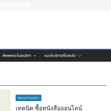
สัพเพเหระในอเมริกา
แนะนำบริการที่น่าสนใจ
สัพเพเหระในอเมริกา
เทคนิค ซื้อหนังสือออนไลน์