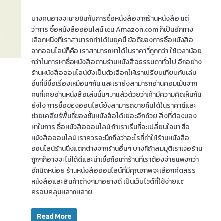
บางคนอาจจะเคยชินกับการซื้อหนังสือจากร้านหนังสือ แต่
ว่าการ ซื้อหนังสือออนไลน์ เช่น Amazon.com ก็เป็นอีกทาง
เลือกหนึ่งที่เราสามารถทำได้ในยุคนี้ ข้อดีของการซื้อหนังสือ
จากออนไลน์ก็คือ เราสามารถหาได้ในราคาที่ถูกกว่า ใช้เวลาน้อย
กว่าในการหาซื้อหนังสือตามร้านหนังสือธรรมดาทั่วไป อีกอย่าง
ร้านหนังสือออนไลน์ยังเป็นตัวเลือกให้เราเปรียบเทียบกับเล่ม
อื่นที่มีชื่อเรื่องเหมือนๆกัน และเรายังสามารถอ่านคอมเม้นจาก
คนที่เคยอ่านหนังสือเล่มนั้นๆมาแล้วด้วยว่าเค้ามีความคิดเห็นกัน
ยังไง การซื้อของออนไลน์ยังสามารถขายคืนได้ในราคาดีและ
ช่วยเคลียร์พื้นที่ของชั้นหนังสือได้เยอะอีกด้วย สิ่งที่ต้องมอง
หาในการ ซื้อหนังสือออนไลน์ ถ้าเราเริ่มที่จะเปลี่ยนใจมา ซื้อ
หนังสือออนไลน์ เราควรจะนึกถึงว่าอะไรที่ทำให้ร้านหนังสือ
ออนไลน์ร้านนึงแตกต่างจากร้านอื่นๆ บางทีถ้าสมมุติเราเจอร้าน
ถูกๆก็อาจจะไม่ได้ดีและน่าเชื่อถือเท่าร้านที่เราต้องจ่ายแพงกว่า
อีกนิดหน่อย ร้านหนังสือออนไลน์ที่มีคุณภาพจะเลือกคัดสรร
หนังสือและสินค้าต่างๆมาอย่างดี เป็นเว็บไซต์ที่ใช้ง่ายแต่
ครอบคลุมหลากหลาย
Read More