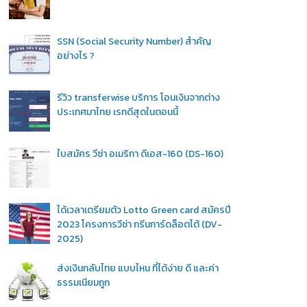
SSN (Social Security Number) สำคัญ
อย่างไร ?
รีวิว transferwise บริการ โอนเงินจากต่าง
ประเทศมาไทย เรทดีสุดในตอนนี้
ใบสมัคร วีซ่า อเมริกา ดีเอส-160 (DS-160)
ได้เวลาเตรียมตัว Lotto Green card สมัครปี
2023 โครงการวีซ่า กรีนการ์ดล็อตโต้ (DV-
2025)
ส่งเงินกลับไทย แบบไหน ที่ได้ง่าย ดี และค่า
ธรรมเนียมถูก