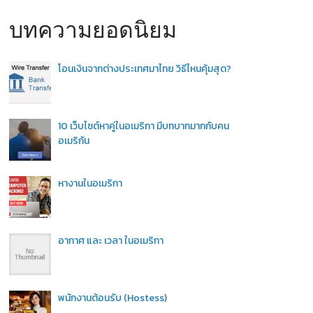
บทความยอดนิยม
โอนเงินจากต่างประเทศมาไทย วิธีไหนคุ้มสุด?
10 เว็บไซต์หาคู่ในอเมริกา มีบทบาทมากกับคน
อเมริกัน
หางานในอเมริกา
อากาศ และ เวลา ในอเมริกา
พนักงานต้อนรับ (Hostess)