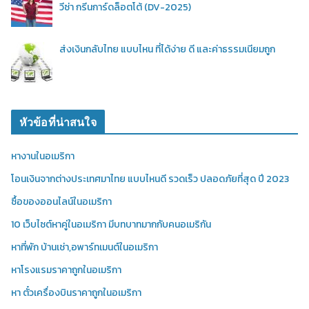
วีซ่า กรีนการ์ดล็อตโต้ (DV-2025)
ส่งเงินกลับไทย แบบไหน ที่ได้ง่าย ดี และค่าธรรมเนียมถูก
หัวข้อที่น่าสนใจ
หางานในอเมริกา
โอนเงินจากต่างประเทศมาไทย แบบไหนดี รวดเร็ว ปลอดภัยที่สุด ปี 2023
ซื้อของออนไลน์ในอเมริกา
10 เว็บไซต์หาคู่ในอเมริกา มีบทบาทมากกับคนอเมริกัน
หาที่พัก บ้านเช่า,อพาร์ทเมนต์ในอเมริกา
หาโรงแรมราคาถูกในอเมริกา
หา ตั๋วเครื่องบินราคาถูกในอเมริกา