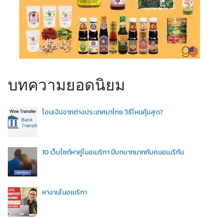
บทความยอดนิยม
โอนเงินจากต่างประเทศมาไทย วิธีไหนคุ้มสุด?
10 เว็บไซต์หาคู่ในอเมริกา มีบทบาทมากกับคนอเมริกัน
หางานในอเมริกา