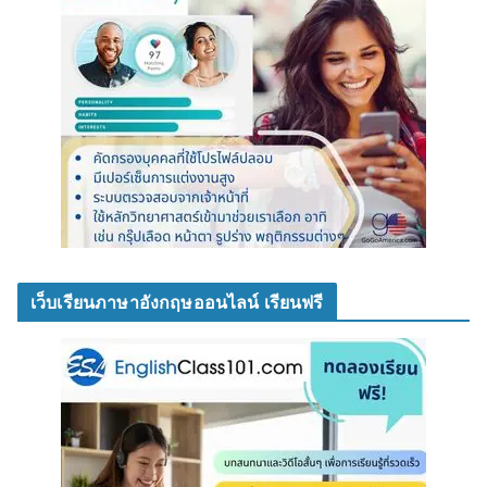
เว็บเรียนภาษาอังกฤษออนไลน์ เรียนฟรี