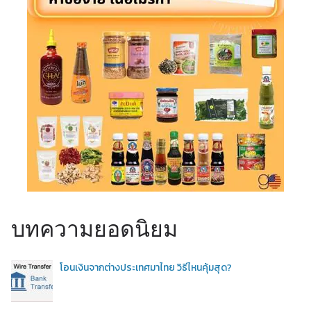
บทความยอดนิยม
โอนเงินจากต่างประเทศมาไทย วิธีไหนคุ้มสุด?