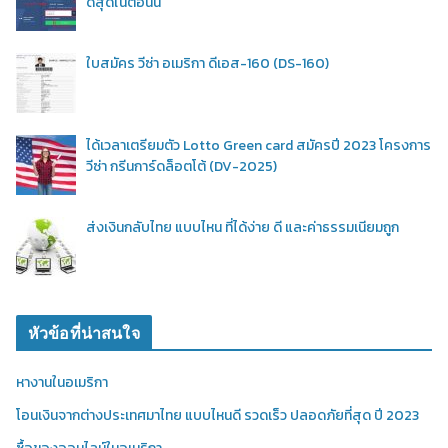
ดีสุดในตอนนี้
ใบสมัคร วีซ่า อเมริกา ดีเอส-160 (DS-160)
ได้เวลาเตรียมตัว Lotto Green card สมัครปี 2023 โครงการ
วีซ่า กรีนการ์ดล็อตโต้ (DV-2025)
ส่งเงินกลับไทย แบบไหน ที่ได้ง่าย ดี และค่าธรรมเนียมถูก
หัวข้อที่น่าสนใจ
หางานในอเมริกา
โอนเงินจากต่างประเทศมาไทย แบบไหนดี รวดเร็ว ปลอดภัยที่สุด ปี 2023