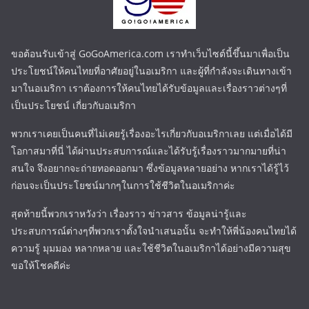
ขอต้อนรับเข้าสู่ GoGoAmerica.com เราทำเว็บไซต์นี้ขึ้นมาเพื่อเป็น
ประโยชน์ให้คนไทยที่อาศัยอยู่ในอเมริกา และผู้ที่กำลังจะเดินทางเข้า
มาในอเมริกา เราต้องการให้คนไทยได้รับข้อมูลและเรื่องราวต่างๆที่
เป็นประโยชน์ เกี่ยวกับอเมริกา
พวกเราเคยเป็นคนที่ไม่เคยรู้เรื่องอะไรเกี่ยวกับอเมริกาเลย แต่เมื่อได้มี
โอกาสมาที่นี่ ได้ผ่านประสบการณ์และได้รับรู้เรื่องราวมากมายที่น่า
สนใจ จึงอยากจะถ่ายทอดออกมา ซึ่งข้อมูลหลายอย่าง หากเราได้รู้ไว้
ก่อนจะเป็นประโยชน์มากๆในการใช้ชีวิตในอเมริกาค่ะ
สุดท้ายนี้พวกเราหวังว่า เรื่องราว ข่าวสาร ข้อมูลน่ารู้และ
ประสบการณ์ต่างๆที่พวกเราตั้งใจนำเสนอนั้น จะทำให้พี่น้องคนไทยได้
ความรู้ มุมมอง หลากหลาย และใช้ชีวิตในอเมริกาได้อย่างมีความสุข
ขอให้โชคดีค่ะ