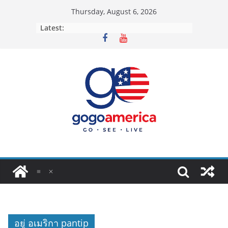
Skip
Thursday, August 6, 2026
to
Latest:
content
อยู่ อเมริกา pantip