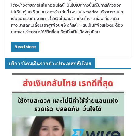
ได้อย่างง่ายดายในโลกออนไลน์ เป็นใบเบิกทางชั้นดีในการก้าวออก
ไปเรียนรู้บทเรียนบนโลกกว้าง วันนี้ GoGo America ได้รวบรวมบท
เรียนมาชวนคิดจากการใช้ชีวิตในอเมริกาทั้ง ทำงาน ท่องเที่ยว เดิน
ทาง มาแลกเปลี่ยนเล่าสู่เพื่อนๆ ฟังกันค่ะ 1. ตนเป็นที่พึ่งแห่งตน ต้อง
บอกเลยว่าการมาใช้ชีวิตที่อเมริกาซึ่งเป็นเมืองทุนนิยม
Read More
บริการโอนเงินจากต่างประเทศกลับไทย