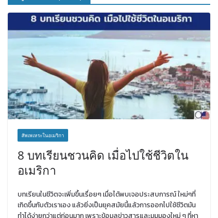
สัพเพเหระในอเมริกา
8 บทเรียนชวนคิด เมื่อไปใช้ชีวิตใน
อเมริกา
บทเรียนในชีวิตจะเพิ่มขึ้นเรื่อยๆ เมื่อได้พบเจอประสบการณ์ ใหม่ๆที่
เกิดขึ้นกับตัวเราเอง แล้วยิ่งเป็นยุคสมัยนี้แล้วการออกไปใช้ชีวิตมัน
ทำได้ง่ายกว่าแต่ก่อนมาก เพราะข้อมูลข่าวสารและมุมมองใหม่ ๆ ที่หา