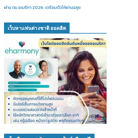
ผ่าน ตม อเมริกา 2026: เตรียมตัวให้ผ่านฉลุย
เว็บหาแฟนต่างชาติ ยอดฮิต