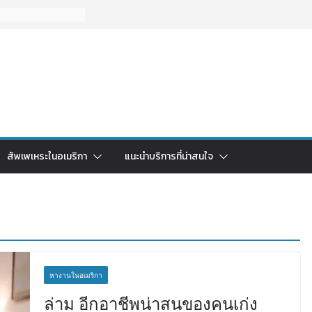
สัพเพเหระในอเมริกา
แนะนำบริการที่น่าสนใจ
หางานในอเมริกา
ล่าม อีกอาชีพน่าสนของคนเก่ง