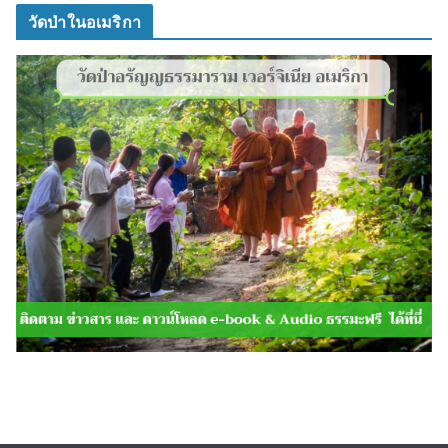
วัดป่าในอเมริกา