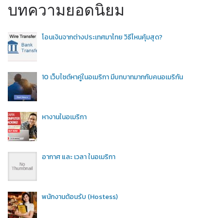
บทความยอดนิยม
โอนเงินจากต่างประเทศมาไทย วิธีไหนคุ้มสุด?
10 เว็บไซต์หาคู่ในอเมริกา มีบทบาทมากกับคนอเมริกัน
หางานในอเมริกา
อากาศ และ เวลา ในอเมริกา
พนักงานต้อนรับ (Hostess)