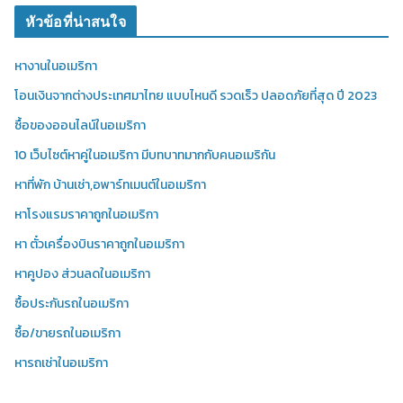
หัวข้อที่น่าสนใจ
หางานในอเมริกา
โอนเงินจากต่างประเทศมาไทย แบบไหนดี รวดเร็ว ปลอดภัยที่สุด ปี 2023
ซื้อของออนไลน์ในอเมริกา
10 เว็บไซต์หาคู่ในอเมริกา มีบทบาทมากกับคนอเมริกัน
หาที่พัก บ้านเช่า,อพาร์ทเมนต์ในอเมริกา
หาโรงแรมราคาถูกในอเมริกา
หา ตั๋วเครื่องบินราคาถูกในอเมริกา
หาคูปอง ส่วนลดในอเมริกา
ซื้อประกันรถในอเมริกา
ซื้อ/ขายรถในอเมริกา
หารถเช่าในอเมริกา