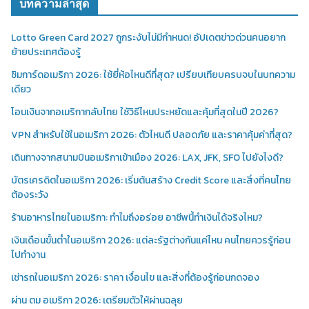
บทความล่าสุด
Lotto Green Card 2027 ถูกระงับไม่มีกำหนด! อัปเดตข่าวด่วนคนอยาก
ย้ายประเทศต้องรู้
ซิมการ์ดอเมริกา 2026: ใช้ยี่ห้อไหนดีที่สุด? เปรียบเทียบครบจบในบทความ
เดียว
โอนเงินจากอเมริกากลับไทย ใช้วิธีไหนประหยัดและคุ้มที่สุดในปี 2026?
VPN สำหรับใช้ในอเมริกา 2026: ตัวไหนดี ปลอดภัย และราคาคุ้มค่าที่สุด?
เดินทางจากสนามบินอเมริกาเข้าเมือง 2026: LAX, JFK, SFO ไปยังไงดี?
บัตรเครดิตในอเมริกา 2026: เริ่มต้นสร้าง Credit Score และสิ่งที่คนไทย
ต้องระวัง
ร้านอาหารไทยในอเมริกา: ทำไมถึงอร่อย อาชีพนี้ทำเงินได้จริงไหม?
เงินเดือนขั้นต่ำในอเมริกา 2026: แต่ละรัฐต่างกันแค่ไหน คนไทยควรรู้ก่อน
ไปทำงาน
เช่ารถในอเมริกา 2026: ราคา เงื่อนไข และสิ่งที่ต้องรู้ก่อนกดจอง
ผ่าน ตม อเมริกา 2026: เตรียมตัวให้ผ่านฉลุย