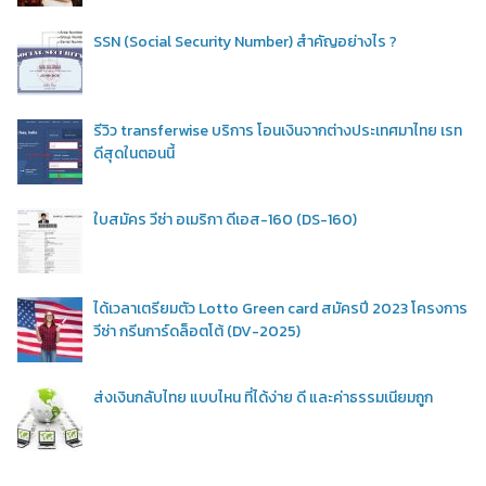
SSN (Social Security Number) สำคัญอย่างไร ?
รีวิว transferwise บริการ โอนเงินจากต่างประเทศมาไทย เรท
ดีสุดในตอนนี้
ใบสมัคร วีซ่า อเมริกา ดีเอส-160 (DS-160)
ได้เวลาเตรียมตัว Lotto Green card สมัครปี 2023 โครงการ
วีซ่า กรีนการ์ดล็อตโต้ (DV-2025)
ส่งเงินกลับไทย แบบไหน ที่ได้ง่าย ดี และค่าธรรมเนียมถูก