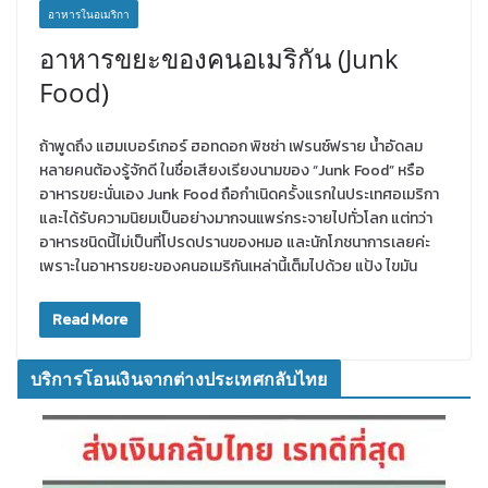
อาหารในอเมริกา
อาหารขยะของคนอเมริกัน (Junk
Food)
ถ้าพูดถึง แฮมเบอร์เกอร์ ฮอทดอก พิซซ่า เฟรนซ์ฟราย น้ำอัดลม
หลายคนต้องรู้จักดี ในชื่อเสียงเรียงนามของ “Junk Food” หรือ
อาหารขยะนั่นเอง Junk Food ถือกำเนิดครั้งแรกในประเทศอเมริกา
และได้รับความนิยมเป็นอย่างมากจนแพร่กระจายไปทั่วโลก แต่ทว่า
อาหารชนิดนี้ไม่เป็นที่โปรดปรานของหมอ และนักโภชนาการเลยค่ะ
เพราะในอาหารขยะของคนอเมริกันเหล่านี้เต็มไปด้วย แป้ง ไขมัน
Read More
บริการโอนเงินจากต่างประเทศกลับไทย