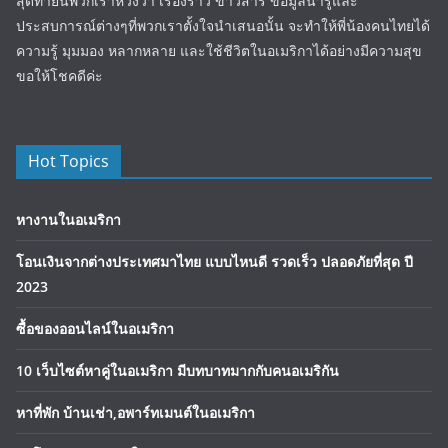
สุดท้ายนี้พวกเราหวังว่า เรื่องราว ข่าวสาร ข้อมูลน่ารู้และ
ประสบการณ์ต่างๆที่พวกเราตั้งใจนำเสนอนั้น จะทำให้พี่น้องคนไทยได้
ความรู้ มุมมอง หลากหลาย และใช้ชีวิตในอเมริกาได้อย่างมีความสุข
ขอให้โชคดีค่ะ
Hot Topics
หางานในอเมริกา
โอนเงินจากต่างประเทศมาไทย แบบไหนดี รวดเร็ว ปลอดภัยที่สุด ปี
2023
ซื้อของออนไลน์ในอเมริกา
10 เว็บไซต์หาคู่ในอเมริกา มีบทบาทมากกับคนอเมริกัน
หาที่พัก บ้านเช่า,อพาร์ทเมนต์ในอเมริกา