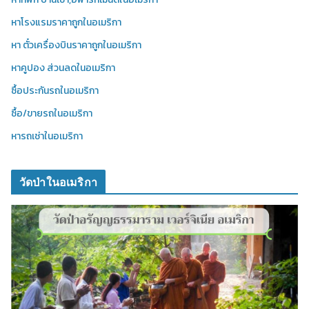
หาโรงแรมราคาถูกในอเมริกา
หา ตั๋วเครื่องบินราคาถูกในอเมริกา
หาคูปอง ส่วนลดในอเมริกา
ซื้อประกันรถในอเมริกา
ซื้อ/ขายรถในอเมริกา
หารถเช่าในอเมริกา
วัดป่าในอเมริกา