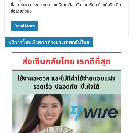
ชื่อ “ประเทศ” ซะมากกว่า “อเมริกาเหนือ” กับ “อเมริกาใต้” แท้จริงเป็น
ชื่อเรียกของ
Read More
บริการโอนเงินจากต่างประเทศกลับไทย