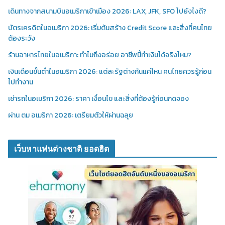
เดินทางจากสนามบินอเมริกาเข้าเมือง 2026: LAX, JFK, SFO ไปยังไงดี?
บัตรเครดิตในอเมริกา 2026: เริ่มต้นสร้าง Credit Score และสิ่งที่คนไทย
ต้องระวัง
ร้านอาหารไทยในอเมริกา: ทำไมถึงอร่อย อาชีพนี้ทำเงินได้จริงไหม?
เงินเดือนขั้นต่ำในอเมริกา 2026: แต่ละรัฐต่างกันแค่ไหน คนไทยควรรู้ก่อน
ไปทำงาน
เช่ารถในอเมริกา 2026: ราคา เงื่อนไข และสิ่งที่ต้องรู้ก่อนกดจอง
ผ่าน ตม อเมริกา 2026: เตรียมตัวให้ผ่านฉลุย
เว็บหาแฟนต่างชาติ ยอดฮิต