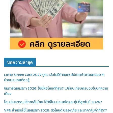
บทความล่าสุด
Lotto Green Card 2027 ถูกระงับไม่มีกำหนด! อัปเดตข่าวด่วนคนอยาก
ย้ายประเทศต้องรู้
ซิมการ์ดอเมริกา 2026: ใช้ยี่ห้อไหนดีที่สุด? เปรียบเทียบครบจบในบทความ
เดียว
โอนเงินจากอเมริกากลับไทย ใช้วิธีไหนประหยัดและคุ้มที่สุดในปี 2026?
VPN สำหรับใช้ในอเมริกา 2026: ตัวไหนดี ปลอดภัย และราคาคุ้มค่าที่สุด?