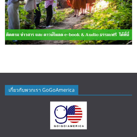
เกี่ยวกับพวกเรา GoGoAmerica