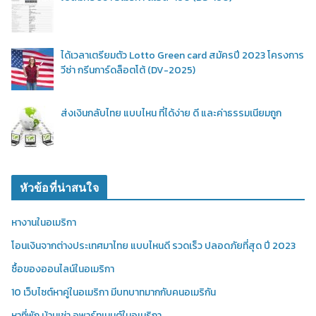
ได้เวลาเตรียมตัว Lotto Green card สมัครปี 2023 โครงการ
วีซ่า กรีนการ์ดล็อตโต้ (DV-2025)
ส่งเงินกลับไทย แบบไหน ที่ได้ง่าย ดี และค่าธรรมเนียมถูก
หัวข้อที่น่าสนใจ
หางานในอเมริกา
โอนเงินจากต่างประเทศมาไทย แบบไหนดี รวดเร็ว ปลอดภัยที่สุด ปี 2023
ซื้อของออนไลน์ในอเมริกา
10 เว็บไซต์หาคู่ในอเมริกา มีบทบาทมากกับคนอเมริกัน
หาที่พัก บ้านเช่า,อพาร์ทเมนต์ในอเมริกา