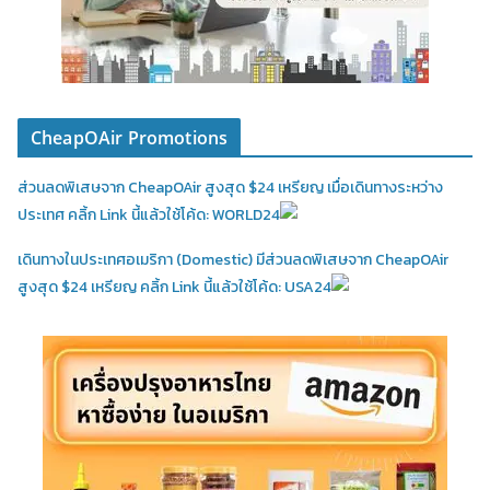
CheapOAir Promotions
ส่วนลดพิเสษจาก CheapOAir สูงสุด $24 เหรียญ เมื่อเดินทางระหว่าง
ประเทศ คลิ้ก Link นี้แล้วใช้โค้ด: WORLD24
เดินทางในประเทศอเมริกา (Domestic)
มีส่วนลดพิเสษจาก CheapOAir
สูงสุด $24 เหรียญ คลิ้ก Link นี้แล้วใช้โค้ด: USA24