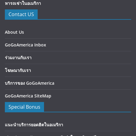
หารถเช่าในอเมริกา
Contact US
About Us
GoGoAmerica Inbox
ร่วมงานกับเรา
โฆษณากับเรา
บริการของ GoGoAmerica
GoGoAmerica SiteMap
Special Bonus
แนะนำบริการยอดฮิตในอเมริกา