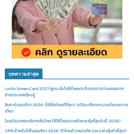
บทความล่าสุด
Lotto Green Card 2027 ถูกระงับไม่มีกำหนด! อัปเดตข่าวด่วนคนอยาก
ย้ายประเทศต้องรู้
ซิมการ์ดอเมริกา 2026: ใช้ยี่ห้อไหนดีที่สุด? เปรียบเทียบครบจบในบทความ
เดียว
โอนเงินจากอเมริกากลับไทย ใช้วิธีไหนประหยัดและคุ้มที่สุดในปี 2026?
VPN สำหรับใช้ในอเมริกา 2026: ตัวไหนดี ปลอดภัย และราคาคุ้มค่าที่สุด?