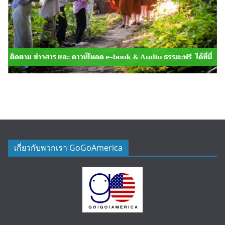
เกี่ยวกับพวกเรา GoGoAmerica