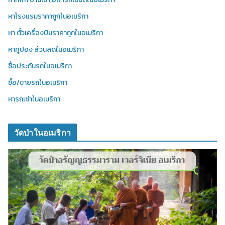
หาโรงแรมราคาถูกในอเมริกา
หา ตั๋วเครื่องบินราคาถูกในอเมริกา
หาคูปอง ส่วนลดในอเมริกา
ซื้อประกันรถในอเมริกา
ซื้อ/ขายรถในอเมริกา
หารถเช่าในอเมริกา
วัดป่าในอเมริกา