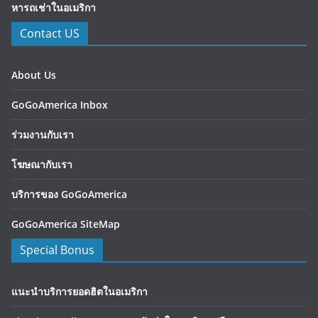
หารถเช่าในอเมริกา
Contact US
About Us
GoGoAmerica Inbox
ร่วมงานกับเรา
โฆษณากับเรา
บริการของ GoGoAmerica
GoGoAmerica SiteMap
Special Bonus
แนะนำบริการยอดฮิตในอเมริกา