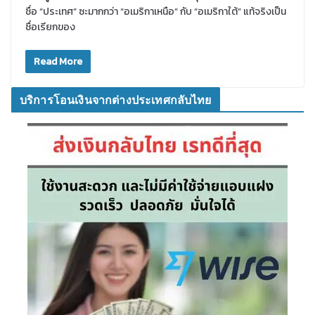
ชื่อ “ประเทศ” ซะมากกว่า “อเมริกาเหนือ” กับ “อเมริกาใต้” แท้จริงเป็น
ชื่อเรียกของ
Read More
บริการโอนเงินจากต่างประเทศกลับไทย