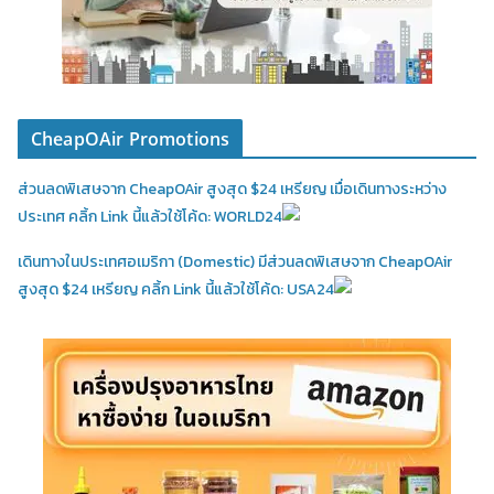
CheapOAir Promotions
ส่วนลดพิเสษจาก CheapOAir สูงสุด $24 เหรียญ เมื่อเดินทางระหว่าง
ประเทศ คลิ้ก Link นี้แล้วใช้โค้ด: WORLD24
เดินทางในประเทศอเมริกา (Domestic)
มีส่วนลดพิเสษจาก CheapOAir
สูงสุด $24 เหรียญ คลิ้ก Link นี้แล้วใช้โค้ด: USA24