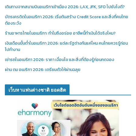
เดินทางจากสนามบินอเมริกาเข้าเมือง 2026: LAX, JFK, SFO ไปยังไงดี?
บัตรเครดิตในอเมริกา 2026: เริ่มต้นสร้าง Credit Score และสิ่งที่คนไทย
ต้องระวัง
ร้านอาหารไทยในอเมริกา: ทำไมถึงอร่อย อาชีพนี้ทำเงินได้จริงไหม?
เงินเดือนขั้นต่ำในอเมริกา 2026: แต่ละรัฐต่างกันแค่ไหน คนไทยควรรู้ก่อน
ไปทำงาน
เช่ารถในอเมริกา 2026: ราคา เงื่อนไข และสิ่งที่ต้องรู้ก่อนกดจอง
ผ่าน ตม อเมริกา 2026: เตรียมตัวให้ผ่านฉลุย
เว็บหาแฟนต่างชาติ ยอดฮิต