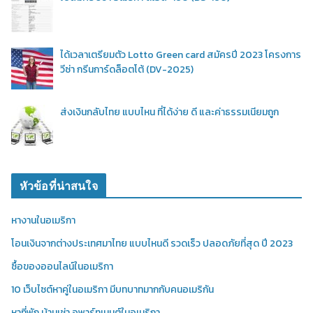
ได้เวลาเตรียมตัว Lotto Green card สมัครปี 2023 โครงการ
วีซ่า กรีนการ์ดล็อตโต้ (DV-2025)
ส่งเงินกลับไทย แบบไหน ที่ได้ง่าย ดี และค่าธรรมเนียมถูก
หัวข้อที่น่าสนใจ
หางานในอเมริกา
โอนเงินจากต่างประเทศมาไทย แบบไหนดี รวดเร็ว ปลอดภัยที่สุด ปี 2023
ซื้อของออนไลน์ในอเมริกา
10 เว็บไซต์หาคู่ในอเมริกา มีบทบาทมากกับคนอเมริกัน
หาที่พัก บ้านเช่า,อพาร์ทเมนต์ในอเมริกา