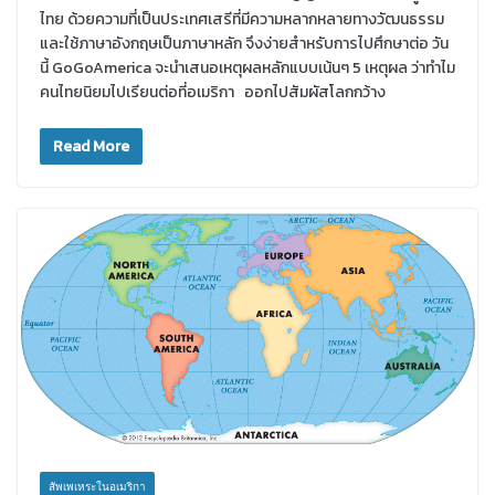
ไทย ด้วยความที่เป็นประเทศเสรีที่มีความหลากหลายทางวัฒนธรรม
และใช้ภาษาอังกฤษเป็นภาษาหลัก จึงง่ายสำหรับการไปศึกษาต่อ วัน
นี้ GoGoAmerica จะนำเสนอเหตุผลหลักแบบเน้นๆ 5 เหตุผล ว่าทำไม
คนไทยนิยมไปเรียนต่อที่อเมริกา ออกไปสัมผัสโลกกว้าง
Read More
สัพเพเหระในอเมริกา