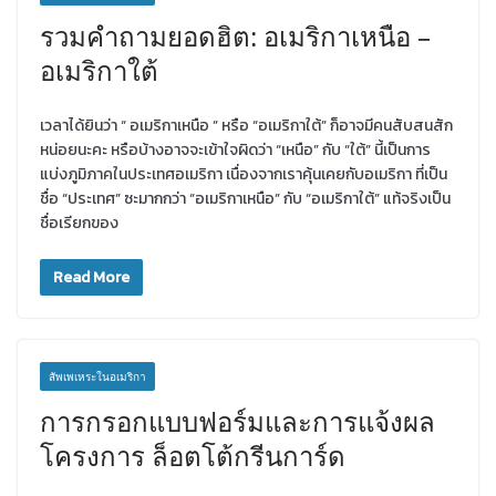
รวมคำถามยอดฮิต: อเมริกาเหนือ –
อเมริกาใต้
เวลาได้ยินว่า “ อเมริกาเหนือ ” หรือ “อเมริกาใต้” ก็อาจมีคนสับสนสัก
หน่อยนะคะ หรือบ้างอาจจะเข้าใจผิดว่า “เหนือ” กับ “ใต้” นี้เป็นการ
แบ่งภูมิภาคในประเทศอเมริกา เนื่องจากเราคุ้นเคยกับอเมริกา ที่เป็น
ชื่อ “ประเทศ” ซะมากกว่า “อเมริกาเหนือ” กับ “อเมริกาใต้” แท้จริงเป็น
ชื่อเรียกของ
Read More
สัพเพเหระในอเมริกา
การกรอกแบบฟอร์มและการแจ้งผล
โครงการ ล็อตโต้กรีนการ์ด