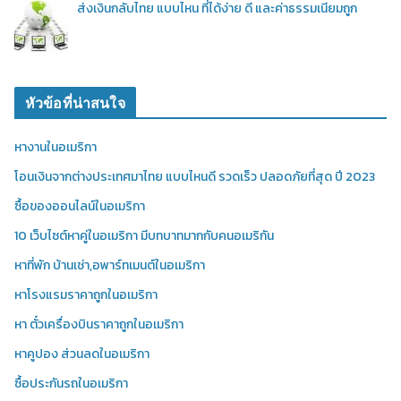
ส่งเงินกลับไทย แบบไหน ที่ได้ง่าย ดี และค่าธรรมเนียมถูก
หัวข้อที่น่าสนใจ
หางานในอเมริกา
โอนเงินจากต่างประเทศมาไทย แบบไหนดี รวดเร็ว ปลอดภัยที่สุด ปี 2023
ซื้อของออนไลน์ในอเมริกา
10 เว็บไซต์หาคู่ในอเมริกา มีบทบาทมากกับคนอเมริกัน
หาที่พัก บ้านเช่า,อพาร์ทเมนต์ในอเมริกา
หาโรงแรมราคาถูกในอเมริกา
หา ตั๋วเครื่องบินราคาถูกในอเมริกา
หาคูปอง ส่วนลดในอเมริกา
ซื้อประกันรถในอเมริกา