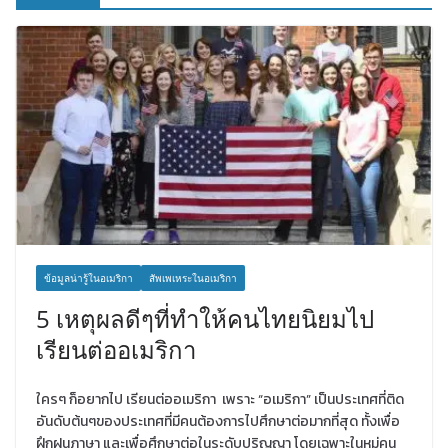
ข้อมูลน่ารู้ในอเมริกา
สัพเพเหระในอเมริกา
5 เหตุผลดีๆที่ทำให้คนไทยนิยมไป
เรียนต่ออเมริกา
ใครๆ ก็อยากไป เรียนต่ออเมริกา เพราะ “อเมริกา” เป็นประเทศที่ติด
อันดับต้นๆของประเทศที่มีคนต้องการไปศึกษาต่อมากที่สุด ทั้งเพื่อ
ฝึกฝนภาษา และเพื่อศึกษาต่อในระดับปริญญา โดยเฉพาะในหมู่คน