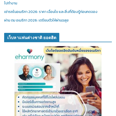
ไปทำงาน
เช่ารถในอเมริกา 2026: ราคา เงื่อนไข และสิ่งที่ต้องรู้ก่อนกดจอง
ผ่าน ตม อเมริกา 2026: เตรียมตัวให้ผ่านฉลุย
เว็บหาแฟนต่างชาติ ยอดฮิต