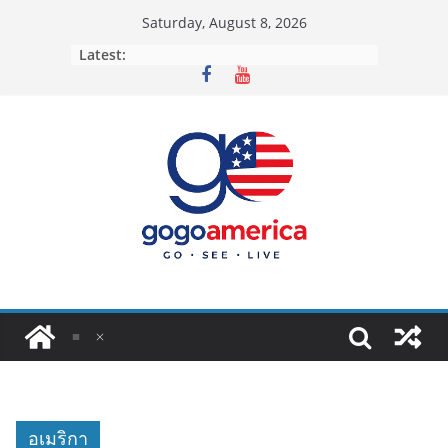
Skip
Saturday, August 8, 2026
to
Latest:
content
อเมริกา