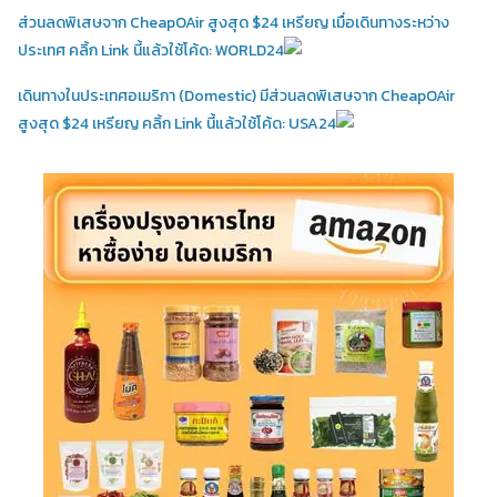
ส่วนลดพิเสษจาก CheapOAir สูงสุด $24 เหรียญ เมื่อเดินทางระหว่าง
ประเทศ คลิ้ก Link นี้แล้วใช้โค้ด: WORLD24
เดินทางในประเทศอเมริกา (Domestic)
มีส่วนลดพิเสษจาก CheapOAir
สูงสุด $24 เหรียญ คลิ้ก Link นี้แล้วใช้โค้ด: USA24