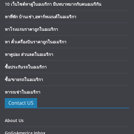
10 เว็บไซต์หาคู่ในอเมริกา มีบทบาทมากกับคนอเมริกัน
หาที่พัก บ้านเช่า,อพาร์ทเมนต์ในอเมริกา
หาโรงแรมราคาถูกในอเมริกา
หา ตั๋วเครื่องบินราคาถูกในอเมริกา
หาคูปอง ส่วนลดในอเมริกา
ซื้อประกันรถในอเมริกา
ซื้อ/ขายรถในอเมริกา
หารถเช่าในอเมริกา
Contact US
About Us
GoGoAmerica Inbox