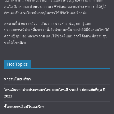
โอกาสมาที่นี่ ได้ผ่านประสบการณ์และได้รับรู้เรื่องราวมากมายที่น่า
สนใจ จึงอยากจะถ่ายทอดออกมา ซึ่งข้อมูลหลายอย่าง หากเราได้รู้ไว้
ก่อนจะเป็นประโยชน์มากๆในการใช้ชีวิตในอเมริกาค่ะ
สุดท้ายนี้พวกเราหวังว่า เรื่องราว ข่าวสาร ข้อมูลน่ารู้และ
ประสบการณ์ต่างๆที่พวกเราตั้งใจนำเสนอนั้น จะทำให้พี่น้องคนไทยได้
ความรู้ มุมมอง หลากหลาย และใช้ชีวิตในอเมริกาได้อย่างมีความสุข
ขอให้โชคดีค่ะ
Hot Topics
หางานในอเมริกา
โอนเงินจากต่างประเทศมาไทย แบบไหนดี รวดเร็ว ปลอดภัยที่สุด ปี
2023
ซื้อของออนไลน์ในอเมริกา