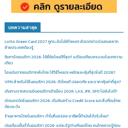
บทความล่าสุด
Lotto Green Card 2027 ถูกระงับไม่มีกำหนด! อัปเดตข่าวด่วนคนอยาก
ย้ายประเทศต้องรู้
ซิมการ์ดอเมริกา 2026: ใช้ยี่ห้อไหนดีที่สุด? เปรียบเทียบครบจบในบทความ
เดียว
โอนเงินจากอเมริกากลับไทย ใช้วิธีไหนประหยัดและคุ้มที่สุดในปี 2026?
VPN สำหรับใช้ในอเมริกา 2026: ตัวไหนดี ปลอดภัย และราคาคุ้มค่าที่สุด?
เดินทางจากสนามบินอเมริกาเข้าเมือง 2026: LAX, JFK, SFO ไปยังไงดี?
บัตรเครดิตในอเมริกา 2026: เริ่มต้นสร้าง Credit Score และสิ่งที่คนไทย
ต้องระวัง
ร้านอาหารไทยในอเมริกา: ทำไมถึงอร่อย อาชีพนี้ทำเงินได้จริงไหม?
เงินเดือนขั้นต่ำในอเมริกา 2026: แต่ละรัฐต่างกันแค่ไหน คนไทยควรรู้ก่อน