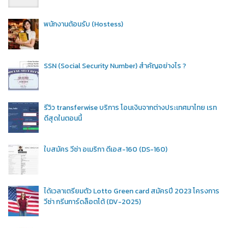
พนักงานต้อนรับ (Hostess)
SSN (Social Security Number) สำคัญอย่างไร ?
รีวิว transferwise บริการ โอนเงินจากต่างประเทศมาไทย เรท
ดีสุดในตอนนี้
ใบสมัคร วีซ่า อเมริกา ดีเอส-160 (DS-160)
ได้เวลาเตรียมตัว Lotto Green card สมัครปี 2023 โครงการ
วีซ่า กรีนการ์ดล็อตโต้ (DV-2025)