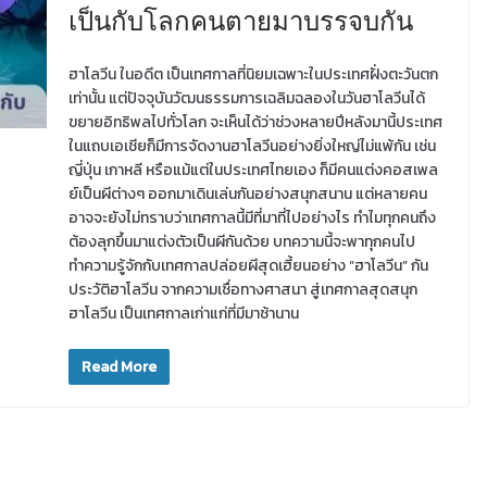
เป็นกับโลกคนตายมาบรรจบกัน
ฮาโลวีน ในอดีต เป็นเทศกาลที่นิยมเฉพาะในประเทศฝั่งตะวันตก
เท่านั้น แต่ปัจจุบันวัฒนธรรมการเฉลิมฉลองในวันฮาโลวีนได้
ขยายอิทธิพลไปทั่วโลก จะเห็นได้ว่าช่วงหลายปีหลังมานี้ประเทศ
ในแถบเอเชียก็มีการจัดงานฮาโลวีนอย่างยิ่งใหญ่ไม่แพ้กัน เช่น
ญี่ปุ่น เกาหลี หรือแม้แต่ในประเทศไทยเอง ก็มีคนแต่งคอสเพล
ย์เป็นผีต่างๆ ออกมาเดินเล่นกันอย่างสนุกสนาน แต่หลายคน
อาจจะยังไม่ทราบว่าเทศกาลนี้มีที่มาที่ไปอย่างไร ทำไมทุกคนถึง
ต้องลุกขึ้นมาแต่งตัวเป็นผีกันด้วย บทความนี้จะพาทุกคนไป
ทำความรู้จักกับเทศกาลปล่อยผีสุดเฮี้ยนอย่าง “ฮาโลวีน” กัน
ประวัติฮาโลวีน จากความเชื่อทางศาสนา สู่เทศกาลสุดสนุก
ฮาโลวีน เป็นเทศกาลเก่าแก่ที่มีมาช้านาน
Read More