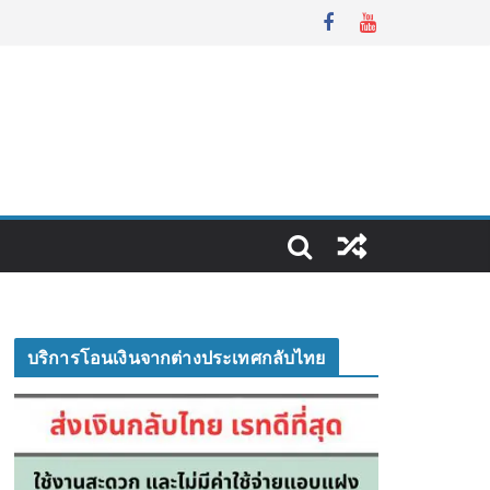
บริการโอนเงินจากต่างประเทศกลับไทย