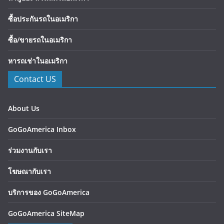
ซื้อประกันรถในอเมริกา
ซื้อ/ขายรถในอเมริกา
หารถเช่าในอเมริกา
Contact US
About Us
GoGoAmerica Inbox
ร่วมงานกับเรา
โฆษณากับเรา
บริการของ GoGoAmerica
GoGoAmerica SiteMap