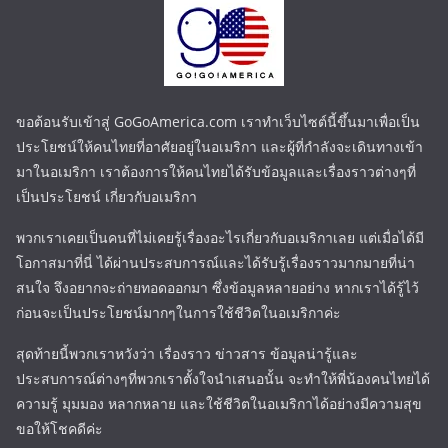
ขอต้อนรับเข้าสู่ GoGoAmerica.com เราทำเว็บไซต์นี้ขึ้นมาเพื่อเป็น
ประโยชน์ให้คนไทยที่อาศัยอยู่ในอเมริกา และผู้ที่กำลังจะเดินทางเข้า
มาในอเมริกา เราต้องการให้คนไทยได้รับข้อมูลและเรื่องราวต่างๆที่
เป็นประโยชน์ เกี่ยวกับอเมริกา
พวกเราเคยเป็นคนที่ไม่เคยรู้เรื่องอะไรเกี่ยวกับอเมริกาเลย แต่เมื่อได้มี
โอกาสมาที่นี่ ได้ผ่านประสบการณ์และได้รับรู้เรื่องราวมากมายที่น่า
สนใจ จึงอยากจะถ่ายทอดออกมา ซึ่งข้อมูลหลายอย่าง หากเราได้รู้ไว้
ก่อนจะเป็นประโยชน์มากๆในการใช้ชีวิตในอเมริกาค่ะ
สุดท้ายนี้พวกเราหวังว่า เรื่องราว ข่าวสาร ข้อมูลน่ารู้และ
ประสบการณ์ต่างๆที่พวกเราตั้งใจนำเสนอนั้น จะทำให้พี่น้องคนไทยได้
ความรู้ มุมมอง หลากหลาย และใช้ชีวิตในอเมริกาได้อย่างมีความสุข
ขอให้โชคดีค่ะ