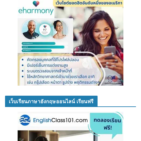
เว็บเรียนภาษาอังกฤษออนไลน์ เรียนฟรี