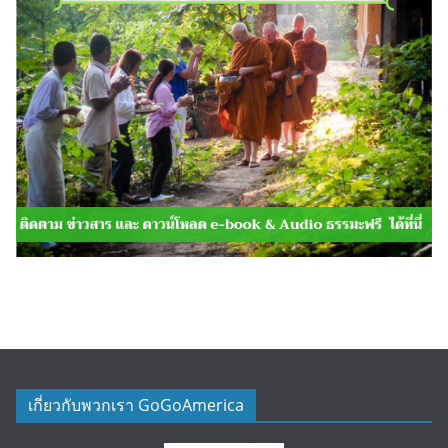
เกี่ยวกับพวกเรา GoGoAmerica