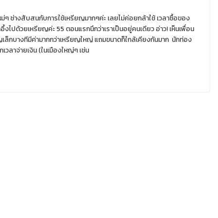
หม่ๆ ช่างสับสนกับการใช้เหรียญมากๆค่ะ เลยไม่ค่อยกล้าใช้ เวลาซื้อของ
ึ้งไปด้วยเหรียญค่ะ 55 ตอนแรกนึกว่าเราเป็นอยู่คนเดียว อ่าว! เห็นเพื่อน
ียญเล็กบางทีมีค่ามากกว่าเหรียญใหญ่ แถมขนาดก็ใกล้เคียงกันมาก นักท่อง
จากเวลาจ่ายเงิน (ในเมืองใหญ่ๆ เช่น