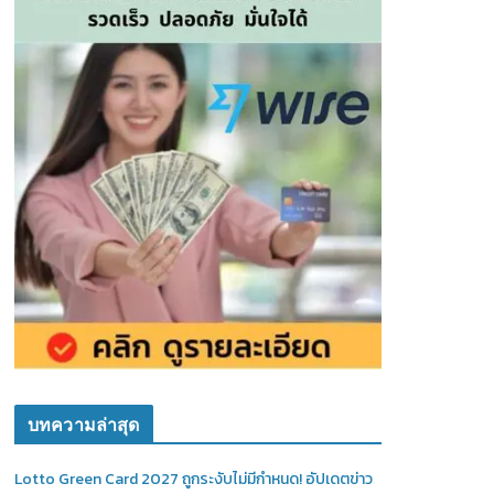
บทความล่าสุด
Lotto Green Card 2027 ถูกระงับไม่มีกำหนด! อัปเดตข่าว