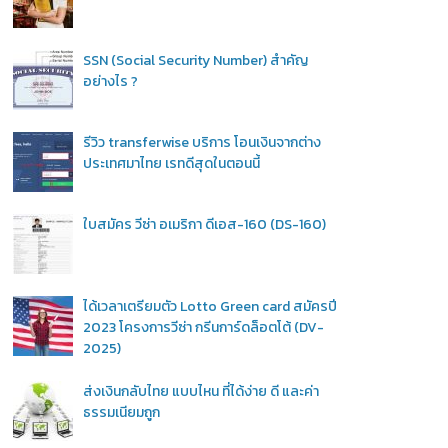
SSN (Social Security Number) สำคัญ
อย่างไร ?
รีวิว transferwise บริการ โอนเงินจากต่าง
ประเทศมาไทย เรทดีสุดในตอนนี้
ใบสมัคร วีซ่า อเมริกา ดีเอส-160 (DS-160)
ได้เวลาเตรียมตัว Lotto Green card สมัครปี
2023 โครงการวีซ่า กรีนการ์ดล็อตโต้ (DV-
2025)
ส่งเงินกลับไทย แบบไหน ที่ได้ง่าย ดี และค่า
ธรรมเนียมถูก