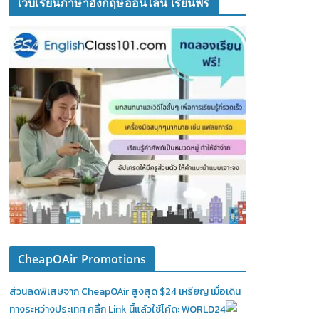
เว็บเรียนภาษาอังกฤษออนไลน์ เรียนฟรี
CheapOAir Promotions
ส่วนลดพิเสษจาก CheapOAir สูงสุด $24 เหรียญ เมื่อเดิน
ทางระหว่างประเทศ คลิ้ก Link นี้แล้วใช้โค้ด: WORLD24