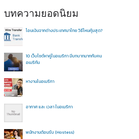
บทความยอดนิยม
โอนเงินจากต่างประเทศมาไทย วิธีไหนคุ้มสุด?
10 เว็บไซต์หาคู่ในอเมริกา มีบทบาทมากกับคน
อเมริกัน
หางานในอเมริกา
อากาศ และ เวลา ในอเมริกา
พนักงานต้อนรับ (Hostess)