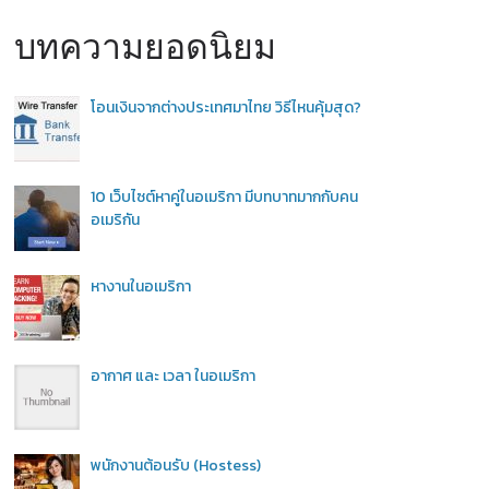
บทความยอดนิยม
โอนเงินจากต่างประเทศมาไทย วิธีไหนคุ้มสุด?
10 เว็บไซต์หาคู่ในอเมริกา มีบทบาทมากกับคน
อเมริกัน
หางานในอเมริกา
อากาศ และ เวลา ในอเมริกา
พนักงานต้อนรับ (Hostess)