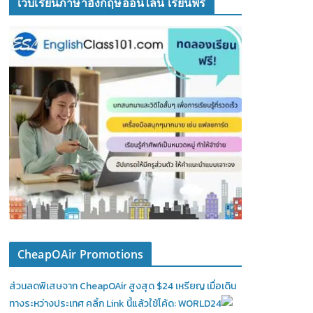
เว็บเรียนภาษาอังกฤษออนไลน์ เรียนฟรี
CheapOAir Promotions
ส่วนลดพิเสษจาก CheapOAir สูงสุด $24 เหรียญ เมื่อเดิน
ทางระหว่างประเทศ คลิ้ก Link นี้แล้วใช้โค้ด: WORLD24