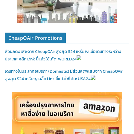
CheapOAir Promotions
ส่วนลดพิเสษจาก CheapOAir สูงสุด $24 เหรียญ เมื่อเดินทางระหว่าง
ประเทศ คลิ้ก Link นี้แล้วใช้โค้ด: WORLD24
เดินทางในประเทศอเมริกา (Domestic)
มีส่วนลดพิเสษจาก CheapOAir
สูงสุด $24 เหรียญ คลิ้ก Link นี้แล้วใช้โค้ด: USA24