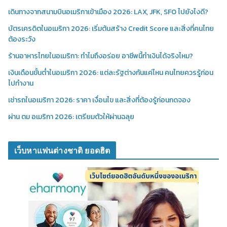
เดินทางจากสนามบินอเมริกาเข้าเมือง 2026: LAX, JFK, SFO ไปยังไงดี?
บัตรเครดิตในอเมริกา 2026: เริ่มต้นสร้าง Credit Score และสิ่งที่คนไทย
ต้องระวัง
ร้านอาหารไทยในอเมริกา: ทำไมถึงอร่อย อาชีพนี้ทำเงินได้จริงไหม?
เงินเดือนขั้นต่ำในอเมริกา 2026: แต่ละรัฐต่างกันแค่ไหน คนไทยควรรู้ก่อน
ไปทำงาน
เช่ารถในอเมริกา 2026: ราคา เงื่อนไข และสิ่งที่ต้องรู้ก่อนกดจอง
ผ่าน ตม อเมริกา 2026: เตรียมตัวให้ผ่านฉลุย
เว็บหาแฟนต่างชาติ ยอดฮิต