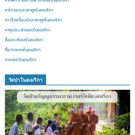
หาที่พัก บ้านเช่า,อพาร์ทเมนต์ในอเมริกา
หาโรงแรมราคาถูกในอเมริกา
หา ตั๋วเครื่องบินราคาถูกในอเมริกา
หาคูปอง ส่วนลดในอเมริกา
ซื้อประกันรถในอเมริกา
ซื้อ/ขายรถในอเมริกา
หารถเช่าในอเมริกา
วัดป่าในอเมริกา