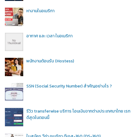
หางานในอเมริกา
อากาศ และ เวลา ในอเมริกา
พนักงานต้อนรับ (Hostess)
SSN (Social Security Number) สำคัญอย่างไร ?
รีวิว transferwise บริการ โอนเงินจากต่างประเทศมาไทย เรท
ดีสุดในตอนนี้
ใบสมัคร วีซ่า อเมริกา ดีเอส-160 (DS-160)