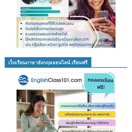
เว็บเรียนภาษาอังกฤษออนไลน์ เรียนฟรี