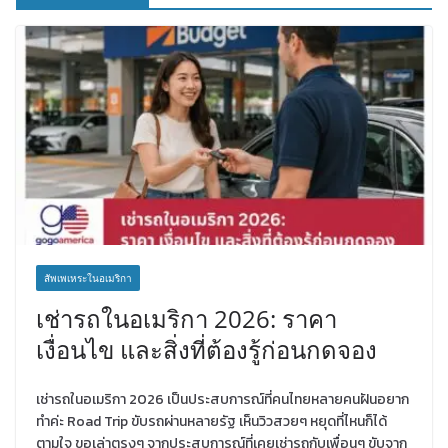
สัพเพเหระในอเมริกา
เช่ารถในอเมริกา 2026: ราคา
เงื่อนไข และสิ่งที่ต้องรู้ก่อนกดจอง
เช่ารถในอเมริกา 2026 เป็นประสบการณ์ที่คนไทยหลายคนฝันอยาก
ทำค่ะ Road Trip ขับรถผ่านหลายรัฐ เห็นวิวสวยๆ หยุดที่ไหนก็ได้
ตามใจ ขอเล่าตรงๆ จากประสบการณ์ที่เคยเช่ารถกับเพื่อนๆ ขับจาก