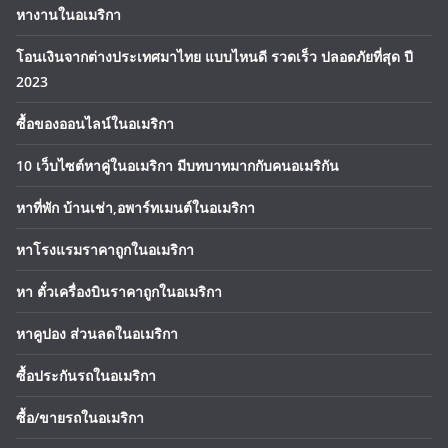
หางานในอเมริกา
โอนเงินจากต่างประเทศมาไทย แบบไหนดี รวดเร็ว ปลอดภัยที่สุด ปี
2023
ซื้อของออนไลน์ในอเมริกา
10 เว็บไซต์หาคู่ในอเมริกา มีบทบาทมากกับคนอเมริกัน
หาที่พัก บ้านเช่า,อพาร์ทเมนต์ในอเมริกา
หาโรงแรมราคาถูกในอเมริกา
หา ตั๋วเครื่องบินราคาถูกในอเมริกา
หาคูปอง ส่วนลดในอเมริกา
ซื้อประกันรถในอเมริกา
ซื้อ/ขายรถในอเมริกา