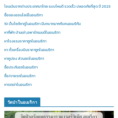
โอนเงินจากต่างประเทศมาไทย แบบไหนดี รวดเร็ว ปลอดภัยที่สุด ปี 2023
ซื้อของออนไลน์ในอเมริกา
10 เว็บไซต์หาคู่ในอเมริกา มีบทบาทมากกับคนอเมริกัน
หาที่พัก บ้านเช่า,อพาร์ทเมนต์ในอเมริกา
หาโรงแรมราคาถูกในอเมริกา
หา ตั๋วเครื่องบินราคาถูกในอเมริกา
หาคูปอง ส่วนลดในอเมริกา
ซื้อประกันรถในอเมริกา
ซื้อ/ขายรถในอเมริกา
หารถเช่าในอเมริกา
วัดป่าในอเมริกา