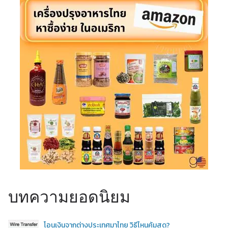
บทความยอดนิยม
โอนเงินจากต่างประเทศมาไทย วิธีไหนคุ้มสุด?