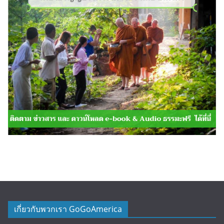
เกี่ยวกับพวกเรา GoGoAmerica