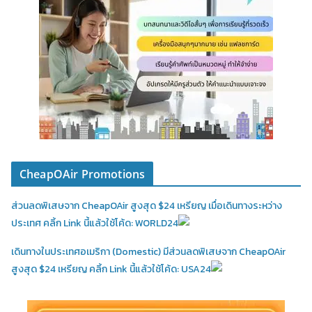
CheapOAir Promotions
ส่วนลดพิเสษจาก CheapOAir สูงสุด $24 เหรียญ เมื่อเดินทางระหว่าง
ประเทศ คลิ้ก Link นี้แล้วใช้โค้ด: WORLD24
เดินทางในประเทศอเมริกา (Domestic)
มีส่วนลดพิเสษจาก CheapOAir
สูงสุด $24 เหรียญ คลิ้ก Link นี้แล้วใช้โค้ด: USA24