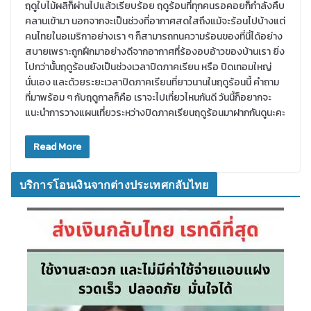
ฤดูใบไม้ผลิก็ผ่านไปแล้วเรียบร้อย ฤดูร้อนที่ทุกคนรอคอยก็กำลังคืบ
คลานเข้ามา นอกจากจะเป็นช่วงที่อากาศสดใสถึงแม้จะร้อนไปบ้างแต่
คนไทยในอเมริกาอย่างเรา ๆ ก็สามารถทนความร้อนของที่นี่ได้อย่าง
สบายเพราะถูกฝึกมาอย่างดีจากอากาศที่ร้องอบอ้าวของบ้านเรา ยิ่ง
ไปกว่านั้นฤดูร้อนยังเป็นช่วงเวลาปิดภาคเรียน หรือ ปิดเทอมใหญ่
นั่นเอง และด้วยระยะเวลาปิดภาคเรียนที่ยาวนานในฤดูร้อนนี้ คำถาม
ที่มาพร้อม ๆ กับฤดูกาลก็คือ เราจะไปเที่ยวไหนกันดี วันนี้ก็อยากจะ
แนะนำการวางแผนเที่ยวระหว่างปิดภาคเรียนฤดูร้อนมาฝากกันดูนะคะ
Read More
บริการโอนเงินจากต่างประเทศกลับไทย