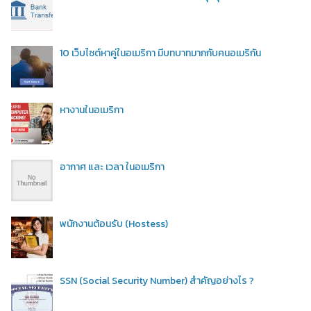
10 เว็บไซต์หาคู่ในอเมริกา มีบทบาทมากกับคนอเมริกัน
หางานในอเมริกา
อากาศ และ เวลา ในอเมริกา
พนักงานต้อนรับ (Hostess)
SSN (Social Security Number) สำคัญอย่างไร ?