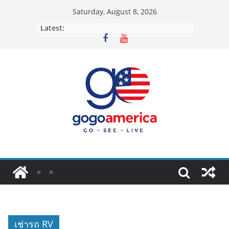
Skip
Saturday, August 8, 2026
to
Latest:
content
เช่ารถ RV