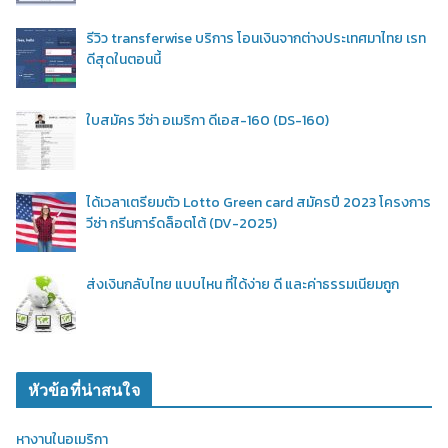
รีวิว transferwise บริการ โอนเงินจากต่างประเทศมาไทย เรท
ดีสุดในตอนนี้
ใบสมัคร วีซ่า อเมริกา ดีเอส-160 (DS-160)
ได้เวลาเตรียมตัว Lotto Green card สมัครปี 2023 โครงการ
วีซ่า กรีนการ์ดล็อตโต้ (DV-2025)
ส่งเงินกลับไทย แบบไหน ที่ได้ง่าย ดี และค่าธรรมเนียมถูก
หัวข้อที่น่าสนใจ
หางานในอเมริกา