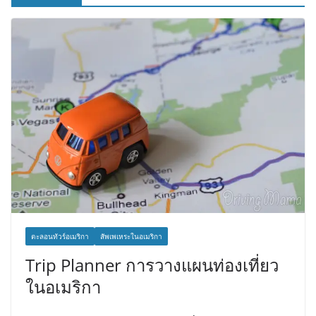
ตะลอนทัวร์อเมริกา
สัพเพเหระในอเมริกา
Trip Planner การวางแผนท่องเที่ยว
ในอเมริกา