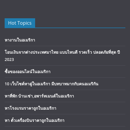
Hot Topics
หางานในอเมริกา
โอนเงินจากต่างประเทศมาไทย แบบไหนดี รวดเร็ว ปลอดภัยที่สุด ปี
2023
ซื้อของออนไลน์ในอเมริกา
10 เว็บไซต์หาคู่ในอเมริกา มีบทบาทมากกับคนอเมริกัน
หาที่พัก บ้านเช่า,อพาร์ทเมนต์ในอเมริกา
หาโรงแรมราคาถูกในอเมริกา
หา ตั๋วเครื่องบินราคาถูกในอเมริกา