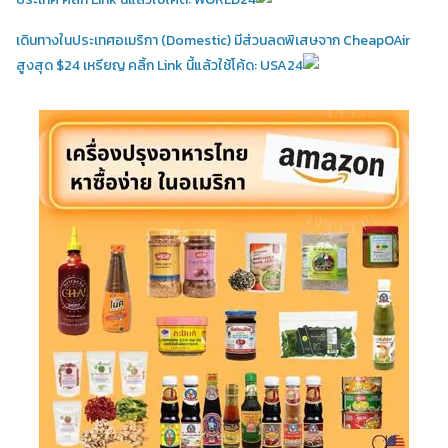
เดินทางในประเทศอเมริกา (Domestic)
มีส่วนลดพิเสษจาก CheapOAir
สูงสุด $24 เหรียญ คลิ้ก Link นี้แล้วใช้โค้ด: USA24