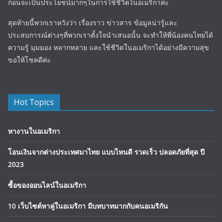
ก่อนจะเป็นประโยชน์มากๆในการใช้ชีวิตในอเมริกาค่ะ
สุดท้ายนี้พวกเราหวังว่า เรื่องราว ข่าวสาร ข้อมูลน่ารู้และ
ประสบการณ์ต่างๆที่พวกเราตั้งใจนำเสนอนั้น จะทำให้พี่น้องคนไทยได้
ความรู้ มุมมอง หลากหลาย และใช้ชีวิตในอเมริกาได้อย่างมีความสุข
ขอให้โชคดีค่ะ
Hot Topics
หางานในอเมริกา
โอนเงินจากต่างประเทศมาไทย แบบไหนดี รวดเร็ว ปลอดภัยที่สุด ปี
2023
ซื้อของออนไลน์ในอเมริกา
10 เว็บไซต์หาคู่ในอเมริกา มีบทบาทมากกับคนอเมริกัน