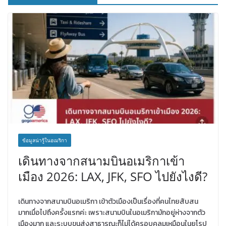
ข้อมูลน่ารู้ในอเมริกา
เดินทางจากสนามบินอเมริกาเข้า
เมือง 2026: LAX, JFK, SFO ไปยังไงดี?
เดินทางจากสนามบินอเมริกา เข้าตัวเมืองเป็นเรื่องที่คนไทยสับสน
มากเมื่อไปถึงครั้งแรกค่ะ เพราะสนามบินในอเมริกามักอยู่ห่างจากตัว
เมืองมาก และระบบขนส่งสาธารณะก็ไม่ได้ครอบคลุมเหมือนในยุโรป