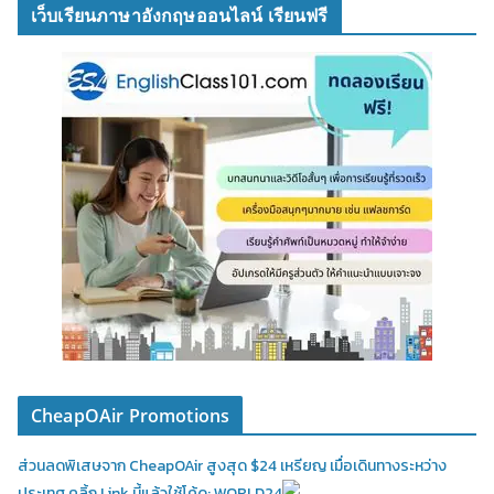
เว็บเรียนภาษาอังกฤษออนไลน์ เรียนฟรี
CheapOAir Promotions
ส่วนลดพิเสษจาก CheapOAir สูงสุด $24 เหรียญ เมื่อเดินทางระหว่าง
ประเทศ คลิ้ก Link นี้แล้วใช้โค้ด: WORLD24