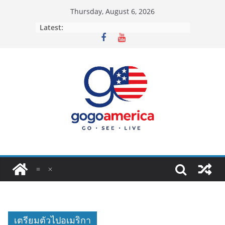
Skip
Thursday, August 6, 2026
to
Latest:
content
เตรียมตัวไปอเมริกา