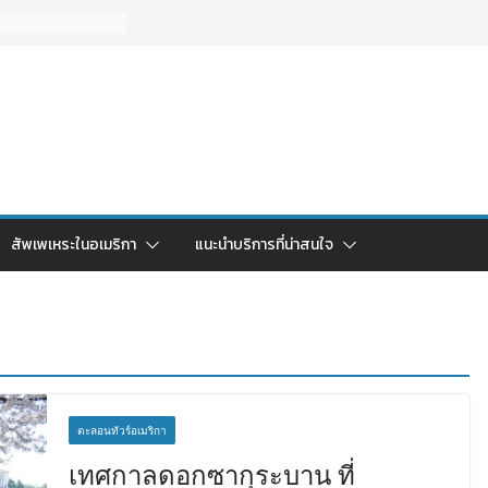
สัพเพเหระในอเมริกา
แนะนำบริการที่น่าสนใจ
ตะลอนทัวร์อเมริกา
เทศกาลดอกซากุระบาน ที่