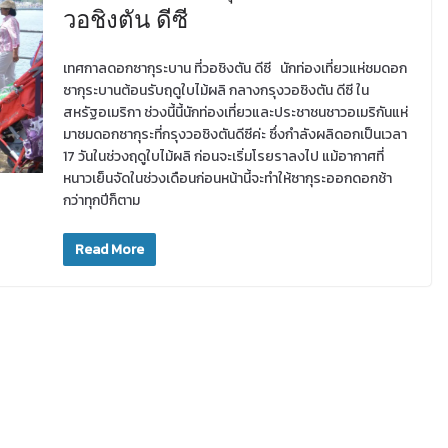
วอชิงตัน ดีซี
เทศกาลดอกซากุระบาน ที่วอชิงตัน ดีซี นักท่องเที่ยวแห่ชมดอก
ซากุระบานต้อนรับฤดูใบไม้ผลิ กลางกรุงวอชิงตัน ดีซี ใน
สหรัฐอเมริกา ช่วงนี้นี้นักท่องเที่ยวและประชาชนชาวอเมริกันแห่
มาชมดอกซากุระที่กรุงวอชิงตันดีซีค่ะ ซึ่งกำลังผลิดอกเป็นเวลา
17 วันในช่วงฤดูใบไม้ผลิ ก่อนจะเริ่มโรยราลงไป แม้อากาศที่
หนาวเย็นจัดในช่วงเดือนก่อนหน้านี้จะทำให้ซากุระออกดอกช้า
กว่าทุกปีก็ตาม
Read More