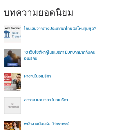
บทความยอดนิยม
โอนเงินจากต่างประเทศมาไทย วิธีไหนคุ้มสุด?
10 เว็บไซต์หาคู่ในอเมริกา มีบทบาทมากกับคน
อเมริกัน
หางานในอเมริกา
อากาศ และ เวลา ในอเมริกา
พนักงานต้อนรับ (Hostess)