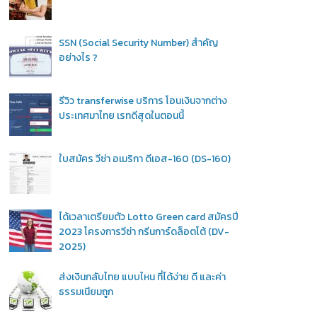
SSN (Social Security Number) สำคัญ
อย่างไร ?
รีวิว transferwise บริการ โอนเงินจากต่าง
ประเทศมาไทย เรทดีสุดในตอนนี้
ใบสมัคร วีซ่า อเมริกา ดีเอส-160 (DS-160)
ได้เวลาเตรียมตัว Lotto Green card สมัครปี
2023 โครงการวีซ่า กรีนการ์ดล็อตโต้ (DV-
2025)
ส่งเงินกลับไทย แบบไหน ที่ได้ง่าย ดี และค่า
ธรรมเนียมถูก