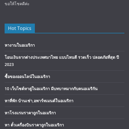
ขอให้โชคดีค่ะ
Hot Topics
หางานในอเมริกา
โอนเงินจากต่างประเทศมาไทย แบบไหนดี รวดเร็ว ปลอดภัยที่สุด ปี
2023
ซื้อของออนไลน์ในอเมริกา
10 เว็บไซต์หาคู่ในอเมริกา มีบทบาทมากกับคนอเมริกัน
หาที่พัก บ้านเช่า,อพาร์ทเมนต์ในอเมริกา
หาโรงแรมราคาถูกในอเมริกา
หา ตั๋วเครื่องบินราคาถูกในอเมริกา