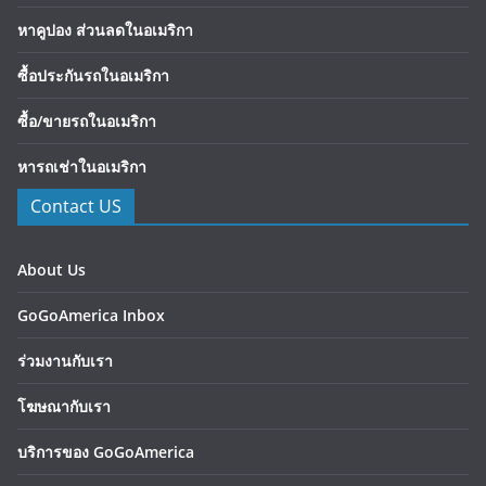
หาคูปอง ส่วนลดในอเมริกา
ซื้อประกันรถในอเมริกา
ซื้อ/ขายรถในอเมริกา
หารถเช่าในอเมริกา
Contact US
About Us
GoGoAmerica Inbox
ร่วมงานกับเรา
โฆษณากับเรา
บริการของ GoGoAmerica