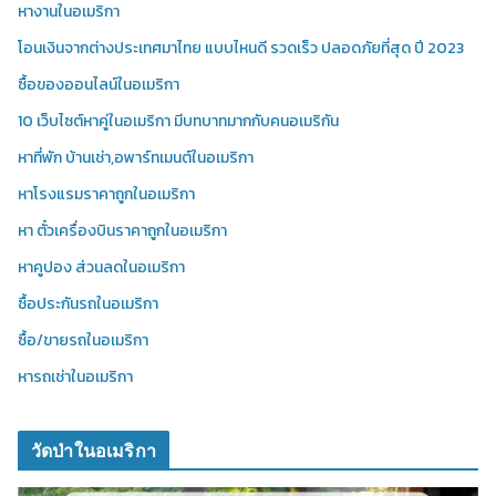
หางานในอเมริกา
โอนเงินจากต่างประเทศมาไทย แบบไหนดี รวดเร็ว ปลอดภัยที่สุด ปี 2023
ซื้อของออนไลน์ในอเมริกา
10 เว็บไซต์หาคู่ในอเมริกา มีบทบาทมากกับคนอเมริกัน
หาที่พัก บ้านเช่า,อพาร์ทเมนต์ในอเมริกา
หาโรงแรมราคาถูกในอเมริกา
หา ตั๋วเครื่องบินราคาถูกในอเมริกา
หาคูปอง ส่วนลดในอเมริกา
ซื้อประกันรถในอเมริกา
ซื้อ/ขายรถในอเมริกา
หารถเช่าในอเมริกา
วัดป่าในอเมริกา