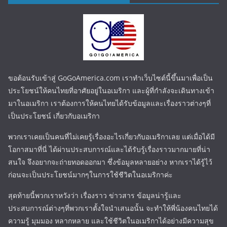
ขอต้อนรับเข้าสู่ GoGoAmerica.com เราทำเว็บไซต์นี้ขึ้นมาเพื่อเป็น
ประโยชน์ให้คนไทยที่อาศัยอยู่ในอเมริกา และผู้ที่กำลังจะเดินทางเข้า
มาในอเมริกา เราต้องการให้คนไทยได้รับข้อมูลและเรื่องราวต่างๆที่
เป็นประโยชน์ เกี่ยวกับอเมริกา
พวกเราเคยเป็นคนที่ไม่เคยรู้เรื่องอะไรเกี่ยวกับอเมริกาเลย แต่เมื่อได้มี
โอกาสมาที่นี่ ได้ผ่านประสบการณ์และได้รับรู้เรื่องราวมากมายที่น่า
สนใจ จึงอยากจะถ่ายทอดออกมา ซึ่งข้อมูลหลายอย่าง หากเราได้รู้ไว้
ก่อนจะเป็นประโยชน์มากๆในการใช้ชีวิตในอเมริกาค่ะ
สุดท้ายนี้พวกเราหวังว่า เรื่องราว ข่าวสาร ข้อมูลน่ารู้และ
ประสบการณ์ต่างๆที่พวกเราตั้งใจนำเสนอนั้น จะทำให้พี่น้องคนไทยได้
ความรู้ มุมมอง หลากหลาย และใช้ชีวิตในอเมริกาได้อย่างมีความสุข