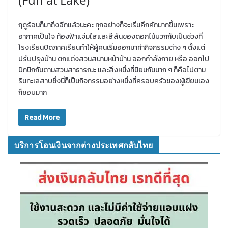
ฤดูร้อนก็มาถึงอีกแล้วนะคะ ทุกอย่างก็จะเริ่มคึกคักมากขึ้นเพราะ
อากาศเป็นใจ ท้องฟ้าแจ่มใสและสีสันของดอกไม้บวกกับเป็นช่วงที่
โรงเรียนปิดภาคเรียนทำให้ผู้คนเริ่มออกมาทำกิจกรรมต่าง ๆ ตั้งแต่
ปรับปรุงบ้าน ตกแต่งสวนสนามหน้าบ้าน ออกกำลังกาย หรือ ออกไป
ปิกนิกกันตามสวนสาธารณะ และสิ่งหนึ่งที่นิยมกันมาก ๆ ก็คือไปตาม
ริมทะเลสาบซึ่งนี่ก็เป็นกิจกรรมอย่างหนึ่งที่ครอบครัวของผู้เขียนเอง
ก็ชอบมาก
Read More
บริการโอนเงินจากต่างประเทศกลับไทย