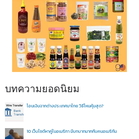
บทความยอดนิยม
โอนเงินจากต่างประเทศมาไทย วิธีไหนคุ้มสุด?
10 เว็บไซต์หาคู่ในอเมริกา มีบทบาทมากกับคนอเมริกัน