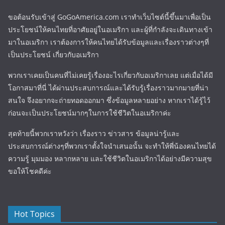
ขอต้อนรับเข้าสู่ GoGoAmerica.com เราทำเว็บไซต์นี้ขึ้นมาเพื่อเป็น
ประโยชน์ให้คนไทยที่อาศัยอยู่ในอเมริกา และผู้ที่กำลังจะเดินทางเข้า
มาในอเมริกา เราต้องการให้คนไทยได้รับข้อมูลและเรื่องราวต่างๆที่
เป็นประโยชน์ เกี่ยวกับอเมริกา
พวกเราเคยเป็นคนที่ไม่เคยรู้เรื่องอะไรเกี่ยวกับอเมริกาเลย แต่เมื่อได้มี
โอกาสมาที่นี่ ได้ผ่านประสบการณ์และได้รับรู้เรื่องราวมากมายที่น่า
สนใจ จึงอยากจะถ่ายทอดออกมา ซึ่งข้อมูลหลายอย่าง หากเราได้รู้ไว้
ก่อนจะเป็นประโยชน์มากๆในการใช้ชีวิตในอเมริกาค่ะ
สุดท้ายนี้พวกเราหวังว่า เรื่องราว ข่าวสาร ข้อมูลน่ารู้และ
ประสบการณ์ต่างๆที่พวกเราตั้งใจนำเสนอนั้น จะทำให้พี่น้องคนไทยได้
ความรู้ มุมมอง หลากหลาย และใช้ชีวิตในอเมริกาได้อย่างมีความสุข
ขอให้โชคดีค่ะ
Hot Topics