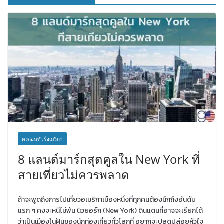
ตะลอนทัวร์อเมริกา
8 แลนด์มาร์กสุดคูลใน New York ที่
สายเที่ยวไม่ควรพลาด
ถ้าจะพูดถึงการไปเที่ยวอเมริกาเมืองหนึ่งที่ทุกคนต้องนึกถึงอันดับ
แรก ๆ คงจะหนีไม่พ้น นิวยอร์ก (New York) ดินแดนที่อาจจะเรียกได้
ว่าเป็นเมืองในฝันของนักท่องเที่ยวทั่วโลกที่ อยากจะปลดปล่อยหัวใจ