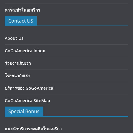
หารถเช่าในอเมริกา
Contact US
About Us
GoGoAmerica Inbox
ร่วมงานกับเรา
โฆษณากับเรา
บริการของ GoGoAmerica
GoGoAmerica SiteMap
Special Bonus
แนะนำบริการยอดฮิตในอเมริกา