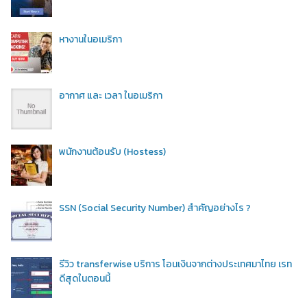
หางานในอเมริกา
อากาศ และ เวลา ในอเมริกา
พนักงานต้อนรับ (Hostess)
SSN (Social Security Number) สำคัญอย่างไร ?
รีวิว transferwise บริการ โอนเงินจากต่างประเทศมาไทย เรท
ดีสุดในตอนนี้