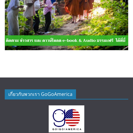
เกี่ยวกับพวกเรา GoGoAmerica