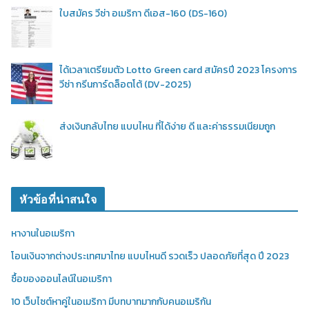
ใบสมัคร วีซ่า อเมริกา ดีเอส-160 (DS-160)
ได้เวลาเตรียมตัว Lotto Green card สมัครปี 2023 โครงการ
วีซ่า กรีนการ์ดล็อตโต้ (DV-2025)
ส่งเงินกลับไทย แบบไหน ที่ได้ง่าย ดี และค่าธรรมเนียมถูก
หัวข้อที่น่าสนใจ
หางานในอเมริกา
โอนเงินจากต่างประเทศมาไทย แบบไหนดี รวดเร็ว ปลอดภัยที่สุด ปี 2023
ซื้อของออนไลน์ในอเมริกา
10 เว็บไซต์หาคู่ในอเมริกา มีบทบาทมากกับคนอเมริกัน