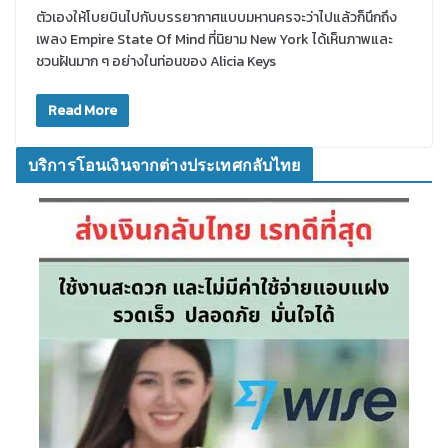
ตัวเองให้โบยบินไปกับบรรยากาศแบบมหานครจะว่าไปแล้วก็นึกถึง
เพลง Empire State Of Mind ที่นิยาม New York ได้เห็นภาพและ
ชวนฝันมาก ๆ อย่างในท่อนของ Alicia Keys
Read More
บริการโอนเงินจากต่างประเทศกลับไทย