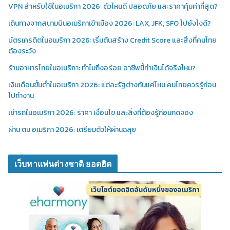
VPN สำหรับใช้ในอเมริกา 2026: ตัวไหนดี ปลอดภัย และราคาคุ้มค่าที่สุด?
เดินทางจากสนามบินอเมริกาเข้าเมือง 2026: LAX, JFK, SFO ไปยังไงดี?
บัตรเครดิตในอเมริกา 2026: เริ่มต้นสร้าง Credit Score และสิ่งที่คนไทย
ต้องระวัง
ร้านอาหารไทยในอเมริกา: ทำไมถึงอร่อย อาชีพนี้ทำเงินได้จริงไหม?
เงินเดือนขั้นต่ำในอเมริกา 2026: แต่ละรัฐต่างกันแค่ไหน คนไทยควรรู้ก่อน
ไปทำงาน
เช่ารถในอเมริกา 2026: ราคา เงื่อนไข และสิ่งที่ต้องรู้ก่อนกดจอง
ผ่าน ตม อเมริกา 2026: เตรียมตัวให้ผ่านฉลุย
เว็บหาแฟนต่างชาติ ยอดฮิต