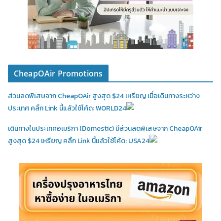
CheapOAir Promotions
ส่วนลดพิเสษจาก CheapOAir สูงสุด $24 เหรียญ เมื่อเดินทางระหว่าง
ประเทศ คลิ้ก Link นี้แล้วใช้โค้ด: WORLD24
เดินทางในประเทศอเมริกา (Domestic)
มีส่วนลดพิเสษจาก CheapOAir
สูงสุด $24 เหรียญ คลิ้ก Link นี้แล้วใช้โค้ด: USA24