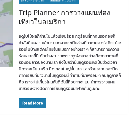
ตะลอนทัวร์อเมริกา
สัพเพเหระในอเมริกา
Trip Planner การวางแผนท่อง
เที่ยวในอเมริกา
ฤดูใบไม้ผลิก็ผ่านไปแล้วเรียบร้อย ฤดูร้อนที่ทุกคนรอคอยก็
กำลังคืบคลานเข้ามา นอกจากจะเป็นช่วงที่อากาศสดใสถึงแม้จะ
ร้อนไปบ้างแต่คนไทยในอเมริกาอย่างเรา ๆ ก็สามารถทนความ
ร้อนของที่นี่ได้อย่างสบายเพราะถูกฝึกมาอย่างดีจากอากาศที่
ร้องอบอ้าวของบ้านเรา ยิ่งไปกว่านั้นฤดูร้อนยังเป็นช่วงเวลา
ปิดภาคเรียน หรือ ปิดเทอมใหญ่นั่นเอง และด้วยระยะเวลาปิด
ภาคเรียนที่ยาวนานในฤดูร้อนนี้ คำถามที่มาพร้อม ๆ กับฤดูกาลก็
คือ เราจะไปเที่ยวไหนกันดี วันนี้ก็อยากจะ แนะนำการวางแผน
เที่ยวระหว่างปิดภาคเรียนฤดูร้อนมาฝากกันดูนะคะ
Read More