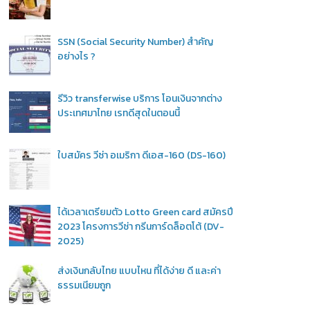
SSN (Social Security Number) สำคัญ
อย่างไร ?
รีวิว transferwise บริการ โอนเงินจากต่าง
ประเทศมาไทย เรทดีสุดในตอนนี้
ใบสมัคร วีซ่า อเมริกา ดีเอส-160 (DS-160)
ได้เวลาเตรียมตัว Lotto Green card สมัครปี
2023 โครงการวีซ่า กรีนการ์ดล็อตโต้ (DV-
2025)
ส่งเงินกลับไทย แบบไหน ที่ได้ง่าย ดี และค่า
ธรรมเนียมถูก