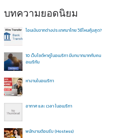
บทความยอดนิยม
โอนเงินจากต่างประเทศมาไทย วิธีไหนคุ้มสุด?
10 เว็บไซต์หาคู่ในอเมริกา มีบทบาทมากกับคน
อเมริกัน
หางานในอเมริกา
อากาศ และ เวลา ในอเมริกา
พนักงานต้อนรับ (Hostess)