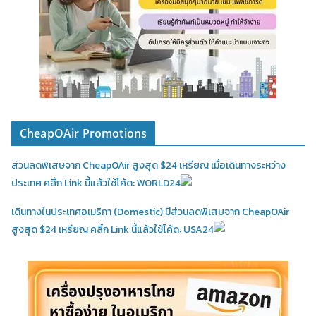
CheapOAir Promotions
ส่วนลดพิเสษจาก CheapOAir สูงสุด $24 เหรียญ เมื่อเดินทางระหว่าง
ประเทศ คลิ้ก Link นี้แล้วใช้โค้ด: WORLD24
เดินทางในประเทศอเมริกา (Domestic)
มีส่วนลดพิเสษจาก CheapOAir
สูงสุด $24 เหรียญ คลิ้ก Link นี้แล้วใช้โค้ด: USA24