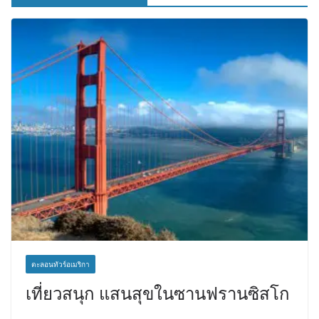
ตะลอนทัวร์อเมริกา
เที่ยวสนุก แสนสุขในซานฟรานซิสโก