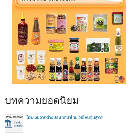
บทความยอดนิยม
โอนเงินจากต่างประเทศมาไทย วิธีไหนคุ้มสุด?