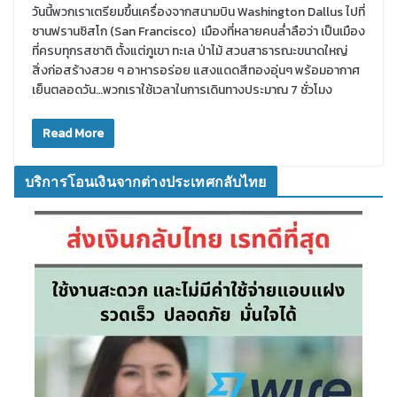
วันนี้พวกเราเตรียมขึ้นเครื่องจากสนามบิน Washington Dallus ไปที่
ซานฟรานซิสโก (San Francisco) เมืองที่หลายคนล่ำลือว่า เป็นเมือง
ที่ครบทุกรสชาติ ตั้งแต่ภูเขา ทะเล ป่าไม้ สวนสาธารณะขนาดใหญ่
สิ่งก่อสร้างสวย ๆ อาหารอร่อย แสงแดดสีทองอุ่นๆ พร้อมอากาศ
เย็นตลอดวัน…พวกเราใช้เวลาในการเดินทางประมาณ 7 ชั่วโมง
Read More
บริการโอนเงินจากต่างประเทศกลับไทย