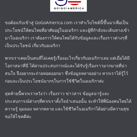
ขอต้อนรับเข้าสู่ GoGoAmerica.com เราทำเว็บไซต์นี้ขึ้นมาเพื่อเป็น
ประโยชน์ให้คนไทยที่อาศัยอยู่ในอเมริกา และผู้ที่กำลังจะเดินทางเข้า
มาในอเมริกา เราต้องการให้คนไทยได้รับข้อมูลและเรื่องราวต่างๆที่
เป็นประโยชน์ เกี่ยวกับอเมริกา
พวกเราเคยเป็นคนที่ไม่เคยรู้เรื่องอะไรเกี่ยวกับอเมริกาเลย แต่เมื่อได้มี
โอกาสมาที่นี่ ได้ผ่านประสบการณ์และได้รับรู้เรื่องราวมากมายที่น่า
สนใจ จึงอยากจะถ่ายทอดออกมา ซึ่งข้อมูลหลายอย่าง หากเราได้รู้ไว้
ก่อนจะเป็นประโยชน์มากๆในการใช้ชีวิตในอเมริกาค่ะ
สุดท้ายนี้พวกเราหวังว่า เรื่องราว ข่าวสาร ข้อมูลน่ารู้และ
ประสบการณ์ต่างๆที่พวกเราตั้งใจนำเสนอนั้น จะทำให้พี่น้องคนไทยได้
ความรู้ มุมมอง หลากหลาย และใช้ชีวิตในอเมริกาได้อย่างมีความสุข
ขอให้โชคดีค่ะ