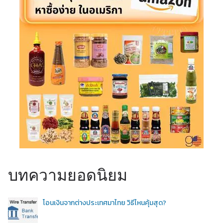
บทความยอดนิยม
โอนเงินจากต่างประเทศมาไทย วิธีไหนคุ้มสุด?