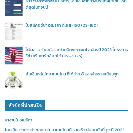
รีวิว transferwise บริการ โอนเงินจากต่างประเทศมาไทย เรท
ดีสุดในตอนนี้
ใบสมัคร วีซ่า อเมริกา ดีเอส-160 (DS-160)
ได้เวลาเตรียมตัว Lotto Green card สมัครปี 2023 โครงการ
วีซ่า กรีนการ์ดล็อตโต้ (DV-2025)
ส่งเงินกลับไทย แบบไหน ที่ได้ง่าย ดี และค่าธรรมเนียมถูก
หัวข้อที่น่าสนใจ
หางานในอเมริกา
โอนเงินจากต่างประเทศมาไทย แบบไหนดี รวดเร็ว ปลอดภัยที่สุด ปี 2023