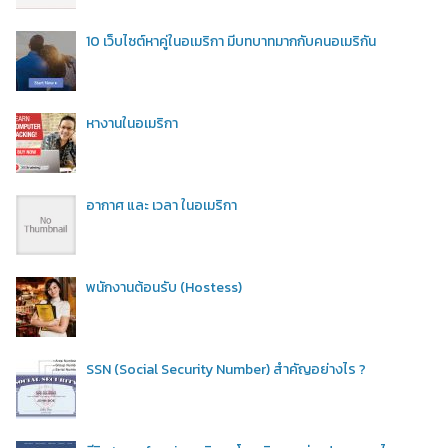
10 เว็บไซต์หาคู่ในอเมริกา มีบทบาทมากกับคนอเมริกัน
หางานในอเมริกา
อากาศ และ เวลา ในอเมริกา
พนักงานต้อนรับ (Hostess)
SSN (Social Security Number) สำคัญอย่างไร ?