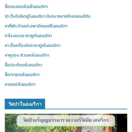
ซื้อของออนไลน์ในอเมริกา
10 เว็บไซต์หาคู่ในอเมริกา มีบทบาทมากกับคนอเมริกัน
หาที่พัก บ้านเช่า,อพาร์ทเมนต์ในอเมริกา
หาโรงแรมราคาถูกในอเมริกา
หา ตั๋วเครื่องบินราคาถูกในอเมริกา
หาคูปอง ส่วนลดในอเมริกา
ซื้อประกันรถในอเมริกา
ซื้อ/ขายรถในอเมริกา
หารถเช่าในอเมริกา
วัดป่าในอเมริกา