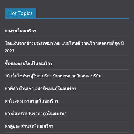
Hot Topics
หางานในอเมริกา
โอนเงินจากต่างประเทศมาไทย แบบไหนดี รวดเร็ว ปลอดภัยที่สุด ปี
2023
ซื้อของออนไลน์ในอเมริกา
10 เว็บไซต์หาคู่ในอเมริกา มีบทบาทมากกับคนอเมริกัน
หาที่พัก บ้านเช่า,อพาร์ทเมนต์ในอเมริกา
หาโรงแรมราคาถูกในอเมริกา
หา ตั๋วเครื่องบินราคาถูกในอเมริกา
หาคูปอง ส่วนลดในอเมริกา