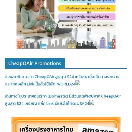
CheapOAir Promotions
ส่วนลดพิเสษจาก CheapOAir สูงสุด $24 เหรียญ เมื่อเดินทางระหว่าง
ประเทศ คลิ้ก Link นี้แล้วใช้โค้ด: WORLD24
เดินทางในประเทศอเมริกา (Domestic)
มีส่วนลดพิเสษจาก CheapOAir
สูงสุด $24 เหรียญ คลิ้ก Link นี้แล้วใช้โค้ด: USA24