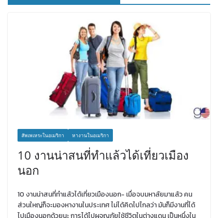
สัพเพเหระในอเมริกา
หางานในอเมริกา
10 งานน่าสนที่ทำแล้วได้เที่ยวเมือง
นอก
10 งานน่าสนที่ทำแล้วได้เที่ยวเมืองนอก- เมื่อจบมหาลัยมาแล้ว คน
ส่วนใหญ่ก็จะมองหางานในประเทศ ไม่ได้คิดไปไกลว่า มันก็มีงานที่ได้
ไปเมืองนอกด้วยนะ การได้ไปผจญภัยใช้ชีวิตในต่างแดน เป็นหนึ่งใน