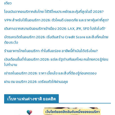
เดียว
โอนเงินจากอเมริกากลับไทย ใช้วิธีไหนประหยัดและคุ้มที่สุดในปี 2026?
VPN สำหรับใช้ในอเมริกา 2026: ตัวไหนดี ปลอดภัย และราคาคุ้มค่าที่สุด?
เดินทางจากสนามบินอเมริกาเข้าเมือง 2026: LAX, JFK, SFO ไปยังไงดี?
บัตรเครดิตในอเมริกา 2026: เริ่มต้นสร้าง Credit Score และสิ่งที่คนไทย
ต้องระวัง
ร้านอาหารไทยในอเมริกา: ทำไมถึงอร่อย อาชีพนี้ทำเงินได้จริงไหม?
เงินเดือนขั้นต่ำในอเมริกา 2026: แต่ละรัฐต่างกันแค่ไหน คนไทยควรรู้ก่อน
ไปทำงาน
เช่ารถในอเมริกา 2026: ราคา เงื่อนไข และสิ่งที่ต้องรู้ก่อนกดจอง
ผ่าน ตม อเมริกา 2026: เตรียมตัวให้ผ่านฉลุย
เว็บหาแฟนต่างชาติ ยอดฮิต