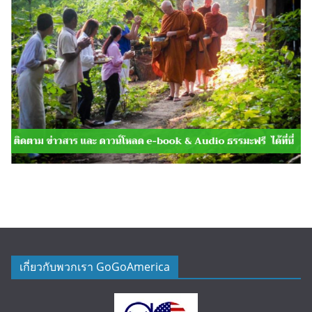
เกี่ยวกับพวกเรา GoGoAmerica