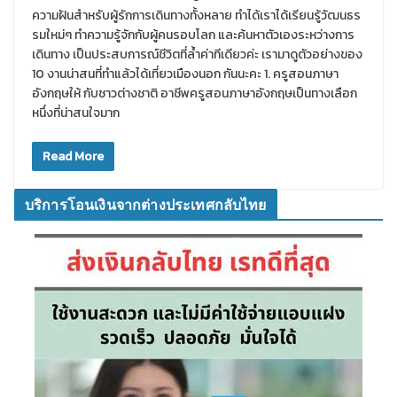
ความฝันสำหรับผู้รักการเดินทางทั้งหลาย ทำได้เราได้เรียนรู้วัฒนธร
รมใหม่ๆ ทำความรู้จักกับผู้คนรอบโลก และค้นหาตัวเองระหว่างการ
เดินทาง เป็นประสบการณ์ชีวิตที่ล้ำค่าทีเดียวค่ะ เรามาดูตัวอย่างของ
10 งานน่าสนที่ทำแล้วได้เที่ยวเมืองนอก กันนะคะ 1. ครูสอนภาษา
อังกฤษให้ กับชาวต่างชาติ อาชีพครูสอนภาษาอังกฤษเป็นทางเลือก
หนึ่งที่น่าสนใจมาก
Read More
บริการโอนเงินจากต่างประเทศกลับไทย