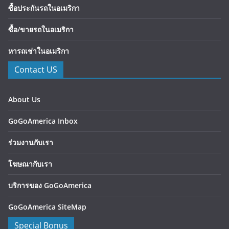
ซื้อประกันรถในอเมริกา
ซื้อ/ขายรถในอเมริกา
หารถเช่าในอเมริกา
Contact US
About Us
GoGoAmerica Inbox
ร่วมงานกับเรา
โฆษณากับเรา
บริการของ GoGoAmerica
GoGoAmerica SiteMap
Special Bonus