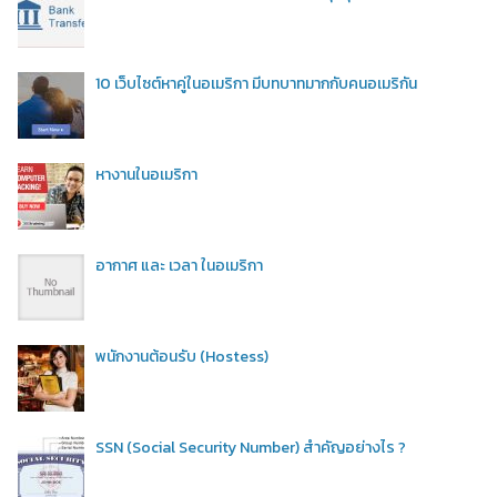
10 เว็บไซต์หาคู่ในอเมริกา มีบทบาทมากกับคนอเมริกัน
หางานในอเมริกา
อากาศ และ เวลา ในอเมริกา
พนักงานต้อนรับ (Hostess)
SSN (Social Security Number) สำคัญอย่างไร ?