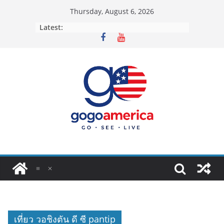
Skip
Thursday, August 6, 2026
to
Latest:
content
เที่ยว วอชิงตัน ดี ซี pantip