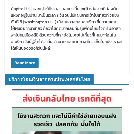
Capitol Hill และแล้วก็ถึงเวลาออกมาเที่ยวซะที หลังจากที่ต้องติด
แหงกอยู่ในบ้าน มาเป็นเวลา 3 วัน วันนี้มีแผนการเข้าไปเที่ยวที่ วอซิง
ตันดี.ซี (Washington D.C.) เมืองหลวงของอเมริกา ที่หลายๆคน
ใฝ่ฝันอยากมาเที่ยว ถือว่าโชคดีมากเลยที่มีรุ่นพี่คนไทยใจดี รับอาสา
พาไปชมเมืองดีซี ด้วยความที่เรายังไม่เคยไปเที่ยวที่ไหนมาก่อนใน
อเมริกา วันนี้รู้สึกได้ว่าตื่นเต้นมากๆเลยค่ะ ภาพที่เราเห็นในหนัง เราจะ
ได้เห็นของจริงก็วันนี้หล่ะ
Read More
บริการโอนเงินจากต่างประเทศกลับไทย