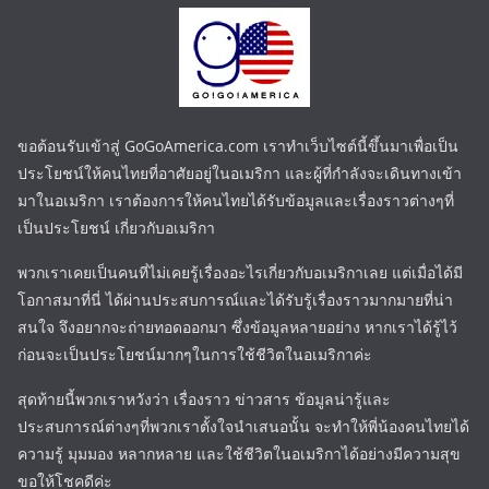
ขอต้อนรับเข้าสู่ GoGoAmerica.com เราทำเว็บไซต์นี้ขึ้นมาเพื่อเป็น
ประโยชน์ให้คนไทยที่อาศัยอยู่ในอเมริกา และผู้ที่กำลังจะเดินทางเข้า
มาในอเมริกา เราต้องการให้คนไทยได้รับข้อมูลและเรื่องราวต่างๆที่
เป็นประโยชน์ เกี่ยวกับอเมริกา
พวกเราเคยเป็นคนที่ไม่เคยรู้เรื่องอะไรเกี่ยวกับอเมริกาเลย แต่เมื่อได้มี
โอกาสมาที่นี่ ได้ผ่านประสบการณ์และได้รับรู้เรื่องราวมากมายที่น่า
สนใจ จึงอยากจะถ่ายทอดออกมา ซึ่งข้อมูลหลายอย่าง หากเราได้รู้ไว้
ก่อนจะเป็นประโยชน์มากๆในการใช้ชีวิตในอเมริกาค่ะ
สุดท้ายนี้พวกเราหวังว่า เรื่องราว ข่าวสาร ข้อมูลน่ารู้และ
ประสบการณ์ต่างๆที่พวกเราตั้งใจนำเสนอนั้น จะทำให้พี่น้องคนไทยได้
ความรู้ มุมมอง หลากหลาย และใช้ชีวิตในอเมริกาได้อย่างมีความสุข
ขอให้โชคดีค่ะ