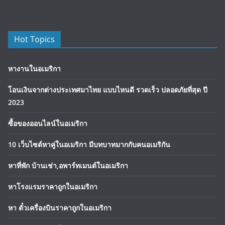
Hot Topics
หางานในอเมริกา
โอนเงินจากต่างประเทศมาไทย แบบไหนดี รวดเร็ว ปลอดภัยที่สุด ปี
2023
ซื้อของออนไลน์ในอเมริกา
10 เว็บไซต์หาคู่ในอเมริกา มีบทบาทมากกับคนอเมริกัน
หาที่พัก บ้านเช่า,อพาร์ทเมนต์ในอเมริกา
หาโรงแรมราคาถูกในอเมริกา
หา ตั๋วเครื่องบินราคาถูกในอเมริกา