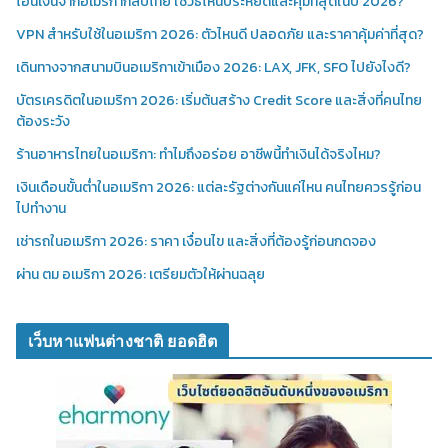
โอนเงินจากอเมริกากลับไทย ใช้วิธีไหนประหยัดและคุ้มที่สุดในปี 2026?
VPN สำหรับใช้ในอเมริกา 2026: ตัวไหนดี ปลอดภัย และราคาคุ้มค่าที่สุด?
เดินทางจากสนามบินอเมริกาเข้าเมือง 2026: LAX, JFK, SFO ไปยังไงดี?
บัตรเครดิตในอเมริกา 2026: เริ่มต้นสร้าง Credit Score และสิ่งที่คนไทย
ต้องระวัง
ร้านอาหารไทยในอเมริกา: ทำไมถึงอร่อย อาชีพนี้ทำเงินได้จริงไหม?
เงินเดือนขั้นต่ำในอเมริกา 2026: แต่ละรัฐต่างกันแค่ไหน คนไทยควรรู้ก่อน
ไปทำงาน
เช่ารถในอเมริกา 2026: ราคา เงื่อนไข และสิ่งที่ต้องรู้ก่อนกดจอง
ผ่าน ตม อเมริกา 2026: เตรียมตัวให้ผ่านฉลุย
เว็บหาแฟนต่างชาติ ยอดฮิต