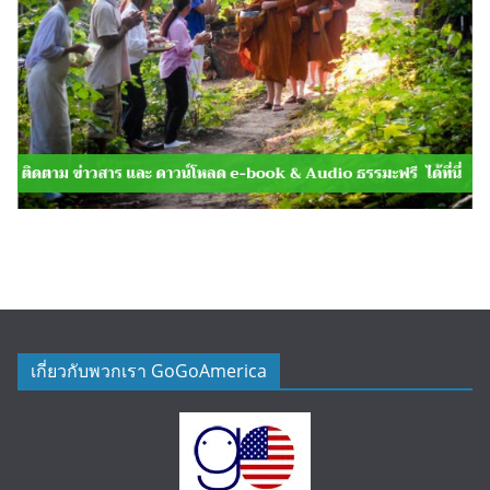
เกี่ยวกับพวกเรา GoGoAmerica