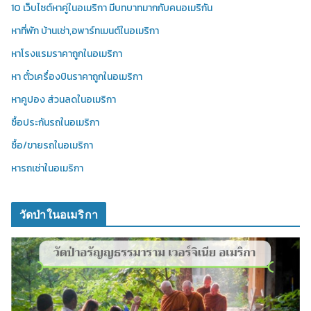
10 เว็บไซต์หาคู่ในอเมริกา มีบทบาทมากกับคนอเมริกัน
หาที่พัก บ้านเช่า,อพาร์ทเมนต์ในอเมริกา
หาโรงแรมราคาถูกในอเมริกา
หา ตั๋วเครื่องบินราคาถูกในอเมริกา
หาคูปอง ส่วนลดในอเมริกา
ซื้อประกันรถในอเมริกา
ซื้อ/ขายรถในอเมริกา
หารถเช่าในอเมริกา
วัดป่าในอเมริกา