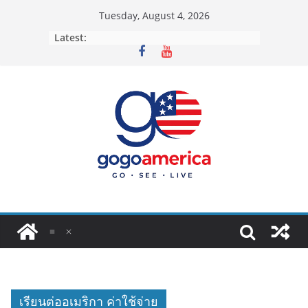
Skip
Tuesday, August 4, 2026
to
Latest:
content
เรียนต่ออเมริกา ค่าใช้จ่าย