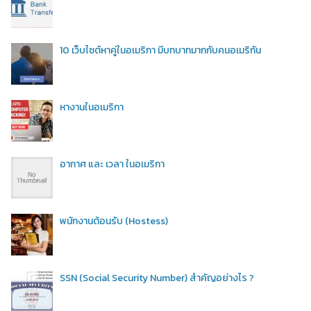
10 เว็บไซต์หาคู่ในอเมริกา มีบทบาทมากกับคนอเมริกัน
หางานในอเมริกา
อากาศ และ เวลา ในอเมริกา
พนักงานต้อนรับ (Hostess)
SSN (Social Security Number) สำคัญอย่างไร ?