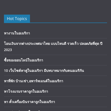
Hot Topics
หางานในอเมริกา
โอนเงินจากต่างประเทศมาไทย แบบไหนดี รวดเร็ว ปลอดภัยที่สุด ปี
2023
ซื้อของออนไลน์ในอเมริกา
10 เว็บไซต์หาคู่ในอเมริกา มีบทบาทมากกับคนอเมริกัน
หาที่พัก บ้านเช่า,อพาร์ทเมนต์ในอเมริกา
หาโรงแรมราคาถูกในอเมริกา
หา ตั๋วเครื่องบินราคาถูกในอเมริกา