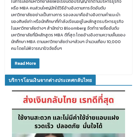
ในการเลือกมหาวิทยาลัยเพื่อเรียนต่อปริญญาโทด้านบริหารธุรกิจ
หรือ MBA คนส่วนใหญ่มักใช้วิธีอ้างอิงตามการจัดอันดับ
มหาวิทยาลัยอย่างเป็นทางการ รองลงมาคืออ้างอิงตามคำแนะนำ
ของศิษย์เก่า หรือนักศึกษาที่กำลังเรียนอยู่ในหลักสูตรบริหารธุรกิจ
ในมหาวิทยาลัยต่างๆ สำนักข่าว Bloomberg จัดทำรายชื่ออันดับ
มหาวิทยาลัยที่มีหลักสูตร MBA ดีที่สุด โดยอ้างอิงตามความเห็นของ
นักศึกษา MBA ตามมหาวิทยาลัยต่างๆล้วนๆ จำนวนเกือบ 10,000
คน โดยไม่พิจารณาปัจจัยอื่นๆ
Read More
บริการโอนเงินจากต่างประเทศกลับไทย