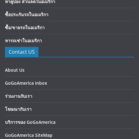
หาคูปอง ส่วนลดในอเมริกา
ซื้อประกันรถในอเมริกา
ซื้อ/ขายรถในอเมริกา
หารถเช่าในอเมริกา
Contact US
About Us
GoGoAmerica Inbox
ร่วมงานกับเรา
โฆษณากับเรา
บริการของ GoGoAmerica
GoGoAmerica SiteMap