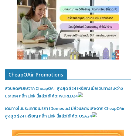
CheapOAir Promotions
ส่วนลดพิเสษจาก CheapOAir สูงสุด $24 เหรียญ เมื่อเดินทางระหว่าง
ประเทศ คลิ้ก Link นี้แล้วใช้โค้ด: WORLD24
เดินทางในประเทศอเมริกา (Domestic)
มีส่วนลดพิเสษจาก CheapOAir
สูงสุด $24 เหรียญ คลิ้ก Link นี้แล้วใช้โค้ด: USA24