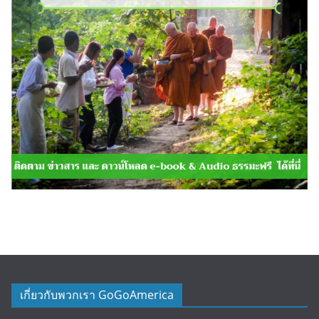
เกี่ยวกับพวกเรา GoGoAmerica