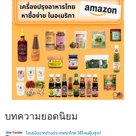
บทความยอดนิยม
โอนเงินจากต่างประเทศมาไทย วิธีไหนคุ้มสุด?