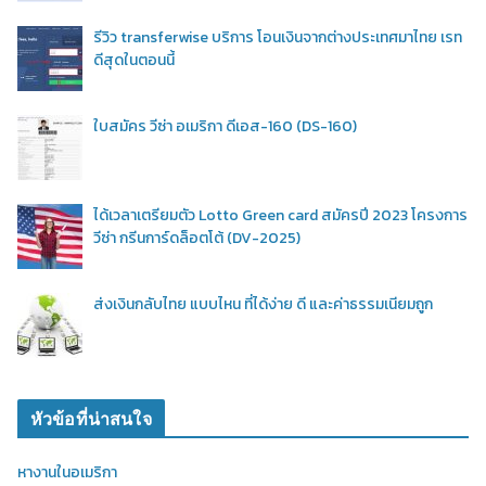
รีวิว transferwise บริการ โอนเงินจากต่างประเทศมาไทย เรท
ดีสุดในตอนนี้
ใบสมัคร วีซ่า อเมริกา ดีเอส-160 (DS-160)
ได้เวลาเตรียมตัว Lotto Green card สมัครปี 2023 โครงการ
วีซ่า กรีนการ์ดล็อตโต้ (DV-2025)
ส่งเงินกลับไทย แบบไหน ที่ได้ง่าย ดี และค่าธรรมเนียมถูก
หัวข้อที่น่าสนใจ
หางานในอเมริกา