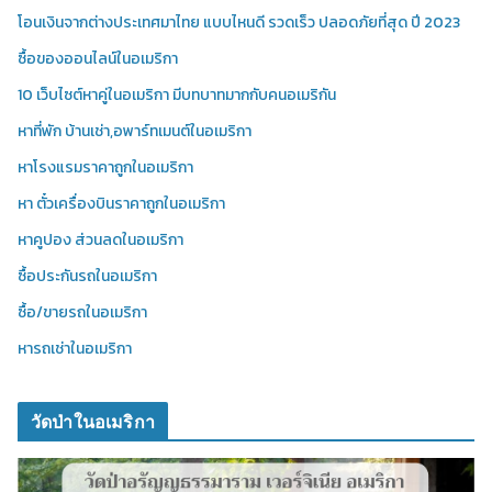
โอนเงินจากต่างประเทศมาไทย แบบไหนดี รวดเร็ว ปลอดภัยที่สุด ปี 2023
ซื้อของออนไลน์ในอเมริกา
10 เว็บไซต์หาคู่ในอเมริกา มีบทบาทมากกับคนอเมริกัน
หาที่พัก บ้านเช่า,อพาร์ทเมนต์ในอเมริกา
หาโรงแรมราคาถูกในอเมริกา
หา ตั๋วเครื่องบินราคาถูกในอเมริกา
หาคูปอง ส่วนลดในอเมริกา
ซื้อประกันรถในอเมริกา
ซื้อ/ขายรถในอเมริกา
หารถเช่าในอเมริกา
วัดป่าในอเมริกา