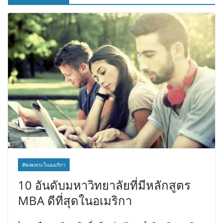
สัพเพเหระในอเมริกา
10 อันดับมหาวิทยาลัยที่มีหลักสูตร
MBA ดีที่สุดในอเมริกา