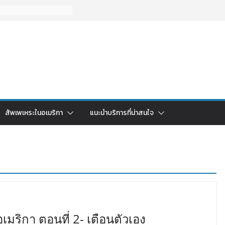
สัพเพเหระในอเมริกา
แนะนำบริการที่น่าสนใจ
มริกา ตอนที่ 2- เตือนตัวเอง