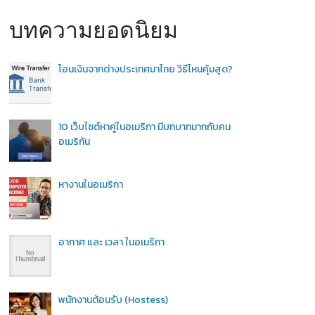
บทความยอดนิยม
โอนเงินจากต่างประเทศมาไทย วิธีไหนคุ้มสุด?
10 เว็บไซต์หาคู่ในอเมริกา มีบทบาทมากกับคน
อเมริกัน
หางานในอเมริกา
อากาศ และ เวลา ในอเมริกา
พนักงานต้อนรับ (Hostess)