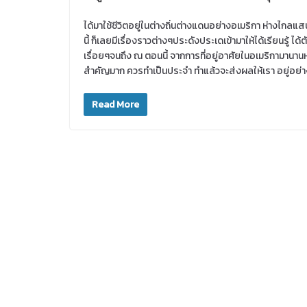
ได้มาใช้ชีวิตอยู่ในต่างถิ่นต่างแดนอย่างอเมริกา ห่างไก
นี้ ก็เลยมีเรื่องราวต่างๆประดังประเดเข้ามาให้ได้เรียนรู้
เรื่อยๆจนถึง ณ ตอนนี้ จากการที่อยู่อาศัยในอเมริกามานานหล
สำคัญมาก ควรทำเป็นประจำ ทำแล้วจะส่งผลให้เรา อยู่อย่าง
Read More