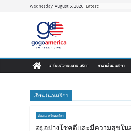
Skip
Latest:
Wednesday, August 5, 2026
to
content
เตรียมตัวก่อนมาอเมริกา
หางานในอเมริกา
เรียนในอเมริกา
สัพเพเหระในอเมริกา
อยู่อย่างโชคดีและมีความสุขในอเ