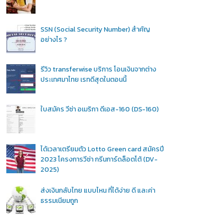
SSN (Social Security Number) สำคัญ
อย่างไร ?
รีวิว transferwise บริการ โอนเงินจากต่าง
ประเทศมาไทย เรทดีสุดในตอนนี้
ใบสมัคร วีซ่า อเมริกา ดีเอส-160 (DS-160)
ได้เวลาเตรียมตัว Lotto Green card สมัครปี
2023 โครงการวีซ่า กรีนการ์ดล็อตโต้ (DV-
2025)
ส่งเงินกลับไทย แบบไหน ที่ได้ง่าย ดี และค่า
ธรรมเนียมถูก