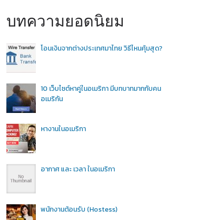
บทความยอดนิยม
โอนเงินจากต่างประเทศมาไทย วิธีไหนคุ้มสุด?
10 เว็บไซต์หาคู่ในอเมริกา มีบทบาทมากกับคน
อเมริกัน
หางานในอเมริกา
อากาศ และ เวลา ในอเมริกา
พนักงานต้อนรับ (Hostess)