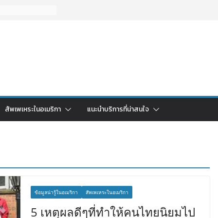
สัพเพเหระในอเมริกา
แนะนำบริการที่น่าสนใจ
ข้อมูลน่ารู้ในอเมริกา
สัพเพเหระในอเมริกา
5 เหตุผลดีๆที่ทำให้คนไทยนิยมไป