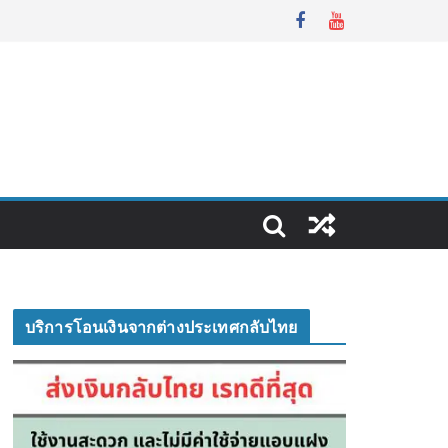
บริการโอนเงินจากต่างประเทศกลับไทย