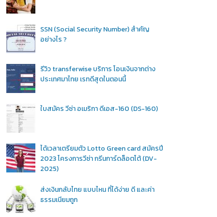
SSN (Social Security Number) สำคัญ
อย่างไร ?
รีวิว transferwise บริการ โอนเงินจากต่าง
ประเทศมาไทย เรทดีสุดในตอนนี้
ใบสมัคร วีซ่า อเมริกา ดีเอส-160 (DS-160)
ได้เวลาเตรียมตัว Lotto Green card สมัครปี
2023 โครงการวีซ่า กรีนการ์ดล็อตโต้ (DV-
2025)
ส่งเงินกลับไทย แบบไหน ที่ได้ง่าย ดี และค่า
ธรรมเนียมถูก