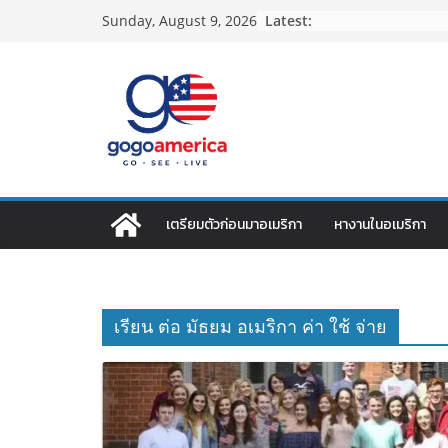
Skip
Latest:
Sunday, August 9, 2026
to
content
เตรียมตัวก่อนมาอเมริกา
หางานในอเมริกา
เรียน ต่อ มัธยม อเมริกา ค่า ใช้ จ่าย