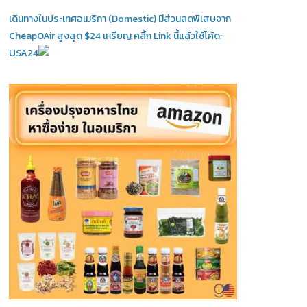
เดินทางในประเทศอเมริกา (Domestic)
มีส่วนลดพิเสษจาก
CheapOAir สูงสุด $24 เหรียญ คลิ้ก Link นี้แล้วใช้โค้ด:
USA24