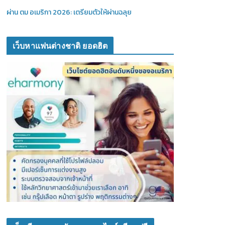
ผ่าน ตม อเมริกา 2026: เตรียมตัวให้ผ่านฉลุย
เว็บหาแฟนต่างชาติ ยอดฮิต