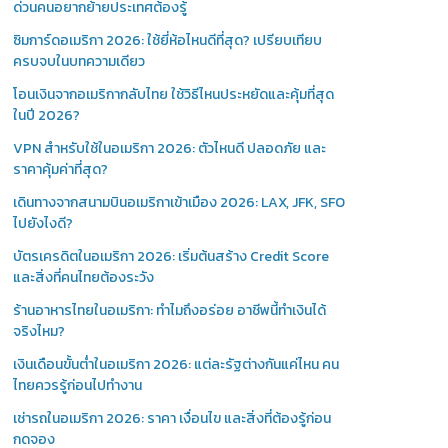
ด่วนคนอยากย้ายประเทศต้องรู้
ซิมการ์ดอเมริกา 2026: ใช้ยี่ห้อไหนดีที่สุด? เปรียบเทียบ
ครบจบในบทความเดียว
โอนเงินจากอเมริกากลับไทย ใช้วิธีไหนประหยัดและคุ้มที่สุด
ในปี 2026?
VPN สำหรับใช้ในอเมริกา 2026: ตัวไหนดี ปลอดภัย และ
ราคาคุ้มค่าที่สุด?
เดินทางจากสนามบินอเมริกาเข้าเมือง 2026: LAX, JFK, SFO
ไปยังไงดี?
บัตรเครดิตในอเมริกา 2026: เริ่มต้นสร้าง Credit Score
และสิ่งที่คนไทยต้องระวัง
ร้านอาหารไทยในอเมริกา: ทำไมถึงอร่อย อาชีพนี้ทำเงินได้
จริงไหม?
เงินเดือนขั้นต่ำในอเมริกา 2026: แต่ละรัฐต่างกันแค่ไหน คน
ไทยควรรู้ก่อนไปทำงาน
เช่ารถในอเมริกา 2026: ราคา เงื่อนไข และสิ่งที่ต้องรู้ก่อน
กดจอง