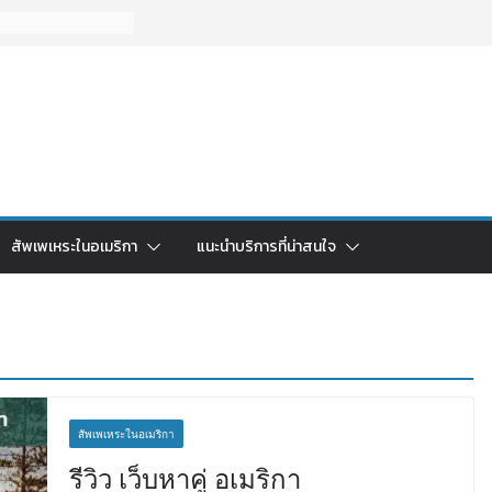
สัพเพเหระในอเมริกา
แนะนำบริการที่น่าสนใจ
สัพเพเหระในอเมริกา
รีวิว เว็บหาคู่ อเมริกา