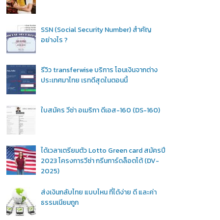
SSN (Social Security Number) สำคัญ
อย่างไร ?
รีวิว transferwise บริการ โอนเงินจากต่าง
ประเทศมาไทย เรทดีสุดในตอนนี้
ใบสมัคร วีซ่า อเมริกา ดีเอส-160 (DS-160)
ได้เวลาเตรียมตัว Lotto Green card สมัครปี
2023 โครงการวีซ่า กรีนการ์ดล็อตโต้ (DV-
2025)
ส่งเงินกลับไทย แบบไหน ที่ได้ง่าย ดี และค่า
ธรรมเนียมถูก