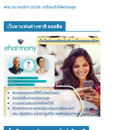
ผ่าน ตม อเมริกา 2026: เตรียมตัวให้ผ่านฉลุย
เว็บหาแฟนต่างชาติ ยอดฮิต