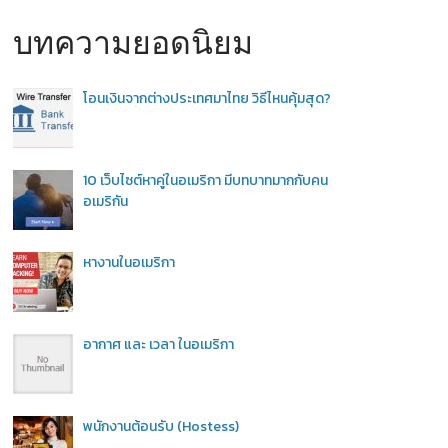
บทความยอดนิยม
โอนเงินจากต่างประเทศมาไทย วิธีไหนคุ้มสุด?
10 เว็บไซต์หาคู่ในอเมริกา มีบทบาทมากกับคน
อเมริกัน
หางานในอเมริกา
อากาศ และ เวลา ในอเมริกา
พนักงานต้อนรับ (Hostess)