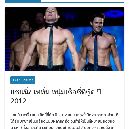
คนดังในอเมริกา
แชนนิ่ง เททั่ม หนุ่มเซ็กซี่ที่ซู้ด ปี
2012
แชนนิ่ง เททั่ม หนุ่มเซ็กซี่ที่ซู้ด ปี 2012 หนุ่มหล่อล่ำบึก สะอาดสะอ้าน ที่
ได้รับบทชายในเครื่องแบบหลายครั้ง จนทำให้เป็นที่หมายปองของ
สาวๆ (ทั้งสาวแท้สาวเทียม) จะเป็นใครไปไม่ได้ นอกจาก แชนนิ่ง เท