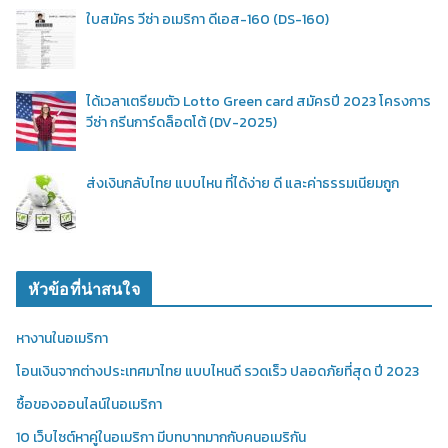
ใบสมัคร วีซ่า อเมริกา ดีเอส-160 (DS-160)
ได้เวลาเตรียมตัว Lotto Green card สมัครปี 2023 โครงการ
วีซ่า กรีนการ์ดล็อตโต้ (DV-2025)
ส่งเงินกลับไทย แบบไหน ที่ได้ง่าย ดี และค่าธรรมเนียมถูก
หัวข้อที่น่าสนใจ
หางานในอเมริกา
โอนเงินจากต่างประเทศมาไทย แบบไหนดี รวดเร็ว ปลอดภัยที่สุด ปี 2023
ซื้อของออนไลน์ในอเมริกา
10 เว็บไซต์หาคู่ในอเมริกา มีบทบาทมากกับคนอเมริกัน