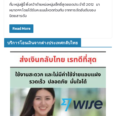
ทั่ม หนุ่มผู้นี้ พึ่งคว้าตำแหน่งหนุ่มเซ็กซี่สุดยอดประจำปี 2012 มา
หมาดๆๆ โดยได้รับคะแนนโหวตท่วมท้น จากการจัดอันดับของ
นิตยสารดัง
Read More
บริการโอนเงินจากต่างประเทศกลับไทย