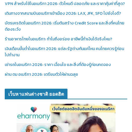
VPN สำหรับใช้ในอเมริกา 2026: ตัวไหนดี ปลอดภัย และราคาคุ้มค่าที่สุด?
เดินทางจากสนามบินอเมริกาเข้าเมือง 2026: LAX, JFK, SFO ไปยังไงดี?
บัตรเครดิตในอเมริกา 2026: เริ่มต้นสร้าง Credit Score และสิ่งที่คนไทย
ต้องระวัง
ร้านอาหารไทยในอเมริกา: ทำไมถึงอร่อย อาชีพนี้ทำเงินได้จริงไหม?
เงินเดือนขั้นต่ำในอเมริกา 2026: แต่ละรัฐต่างกันแค่ไหน คนไทยควรรู้ก่อน
ไปทำงาน
เช่ารถในอเมริกา 2026: ราคา เงื่อนไข และสิ่งที่ต้องรู้ก่อนกดจอง
ผ่าน ตม อเมริกา 2026: เตรียมตัวให้ผ่านฉลุย
เว็บหาแฟนต่างชาติ ยอดฮิต