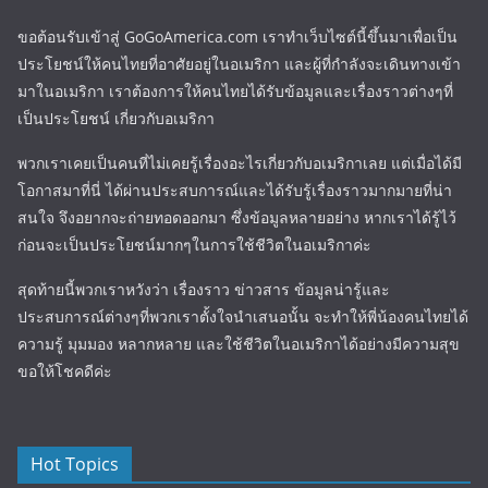
ขอต้อนรับเข้าสู่ GoGoAmerica.com เราทำเว็บไซต์นี้ขึ้นมาเพื่อเป็น
ประโยชน์ให้คนไทยที่อาศัยอยู่ในอเมริกา และผู้ที่กำลังจะเดินทางเข้า
มาในอเมริกา เราต้องการให้คนไทยได้รับข้อมูลและเรื่องราวต่างๆที่
เป็นประโยชน์ เกี่ยวกับอเมริกา
พวกเราเคยเป็นคนที่ไม่เคยรู้เรื่องอะไรเกี่ยวกับอเมริกาเลย แต่เมื่อได้มี
โอกาสมาที่นี่ ได้ผ่านประสบการณ์และได้รับรู้เรื่องราวมากมายที่น่า
สนใจ จึงอยากจะถ่ายทอดออกมา ซึ่งข้อมูลหลายอย่าง หากเราได้รู้ไว้
ก่อนจะเป็นประโยชน์มากๆในการใช้ชีวิตในอเมริกาค่ะ
สุดท้ายนี้พวกเราหวังว่า เรื่องราว ข่าวสาร ข้อมูลน่ารู้และ
ประสบการณ์ต่างๆที่พวกเราตั้งใจนำเสนอนั้น จะทำให้พี่น้องคนไทยได้
ความรู้ มุมมอง หลากหลาย และใช้ชีวิตในอเมริกาได้อย่างมีความสุข
ขอให้โชคดีค่ะ
Hot Topics