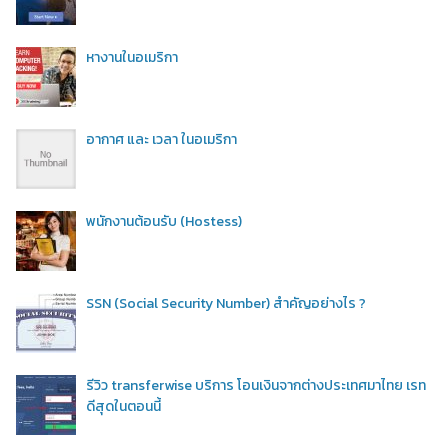
หางานในอเมริกา
อากาศ และ เวลา ในอเมริกา
พนักงานต้อนรับ (Hostess)
SSN (Social Security Number) สำคัญอย่างไร ?
รีวิว transferwise บริการ โอนเงินจากต่างประเทศมาไทย เรท
ดีสุดในตอนนี้