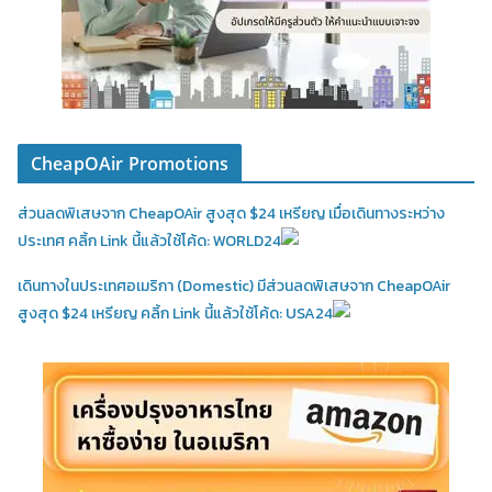
CheapOAir Promotions
ส่วนลดพิเสษจาก CheapOAir สูงสุด $24 เหรียญ เมื่อเดินทางระหว่าง
ประเทศ คลิ้ก Link นี้แล้วใช้โค้ด: WORLD24
เดินทางในประเทศอเมริกา (Domestic)
มีส่วนลดพิเสษจาก CheapOAir
สูงสุด $24 เหรียญ คลิ้ก Link นี้แล้วใช้โค้ด: USA24