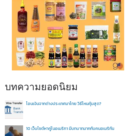
บทความยอดนิยม
โอนเงินจากต่างประเทศมาไทย วิธีไหนคุ้มสุด?
10 เว็บไซต์หาคู่ในอเมริกา มีบทบาทมากกับคนอเมริกัน