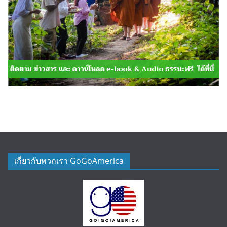
เกี่ยวกับพวกเรา GoGoAmerica