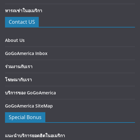
หารถเช่าในอเมริกา
Contact US
About Us
GoGoAmerica Inbox
ร่วมงานกับเรา
โฆษณากับเรา
บริการของ GoGoAmerica
GoGoAmerica SiteMap
Special Bonus
แนะนำบริการยอดฮิตในอเมริกา