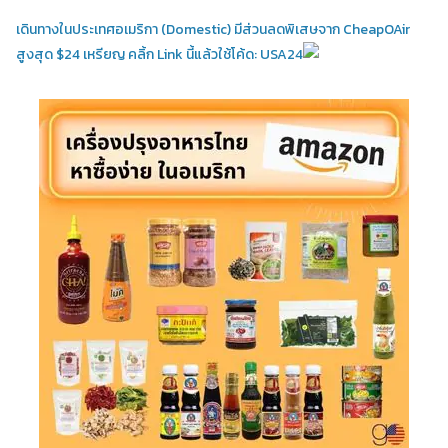
เดินทางในประเทศอเมริกา (Domestic)
มีส่วนลดพิเสษจาก CheapOAir
สูงสุด $24 เหรียญ คลิ้ก Link นี้แล้วใช้โค้ด: USA24