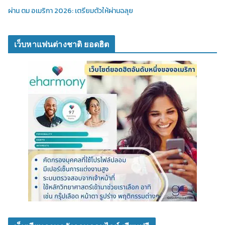
ผ่าน ตม อเมริกา 2026: เตรียมตัวให้ผ่านฉลุย
เว็บหาแฟนต่างชาติ ยอดฮิต