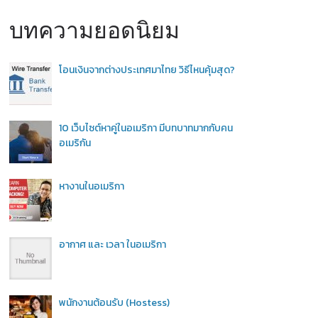
บทความยอดนิยม
โอนเงินจากต่างประเทศมาไทย วิธีไหนคุ้มสุด?
10 เว็บไซต์หาคู่ในอเมริกา มีบทบาทมากกับคน
อเมริกัน
หางานในอเมริกา
อากาศ และ เวลา ในอเมริกา
พนักงานต้อนรับ (Hostess)