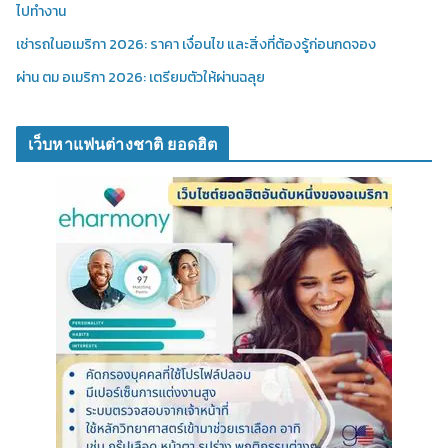
ไปทำงาน
เช่ารถในอเมริกา 2026: ราคา เงื่อนไข และสิ่งที่ต้องรู้ก่อนกดจอง
ผ่าน ตม อเมริกา 2026: เตรียมตัวให้ผ่านฉลุย
เว็บหาแฟนต่างชาติ ยอดฮิต