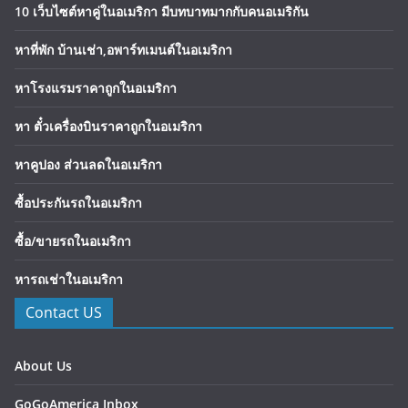
10 เว็บไซต์หาคู่ในอเมริกา มีบทบาทมากกับคนอเมริกัน
หาที่พัก บ้านเช่า,อพาร์ทเมนต์ในอเมริกา
หาโรงแรมราคาถูกในอเมริกา
หา ตั๋วเครื่องบินราคาถูกในอเมริกา
หาคูปอง ส่วนลดในอเมริกา
ซื้อประกันรถในอเมริกา
ซื้อ/ขายรถในอเมริกา
หารถเช่าในอเมริกา
Contact US
About Us
GoGoAmerica Inbox