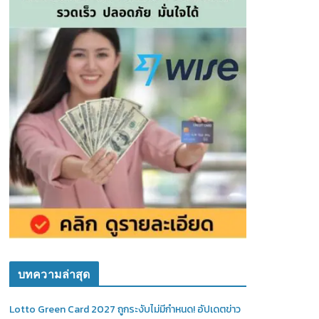
บทความล่าสุด
Lotto Green Card 2027 ถูกระงับไม่มีกำหนด! อัปเดตข่าว