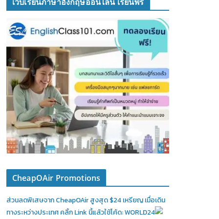
เว็บเรียนภาษาอังกฤษออนไลน์ เรียนฟรี
CheapOAir Promotions
ส่วนลดพิเสษจาก CheapOAir สูงสุด $24 เหรียญ เมื่อเดิน
ทางระหว่างประเทศ คลิ้ก Link นี้แล้วใช้โค้ด: WORLD24