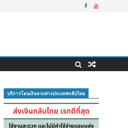
บริการโอนเงินจากต่างประเทศกลับไทย