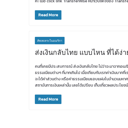
ค่ะ เมื่อ click link TransferWise หน้าเวปเพจของ Transfer
Read More
สัพเพเหระในอเมริกา
ส่งเงินกลับไทย แบบไหน ที่ได้ง่
คนที่เคยมีประสบการณ์ ส่งเงินกลับไทย ไม่ว่าจะมาจากอเม
ธรรมเนียมต่างๆ ที่มากเกินไป เมื่อเทียบกับเรทค่าเงินบาทที่
จะได้ค่าส่วนต่าง หรือค่าธรรมเนียมแอบแฝงในจำนวนมหาศา
สถาบันการเงินเหล่านั้น เลยได้เปรียบ เก็บเกี่ยวผลประโย
Read More