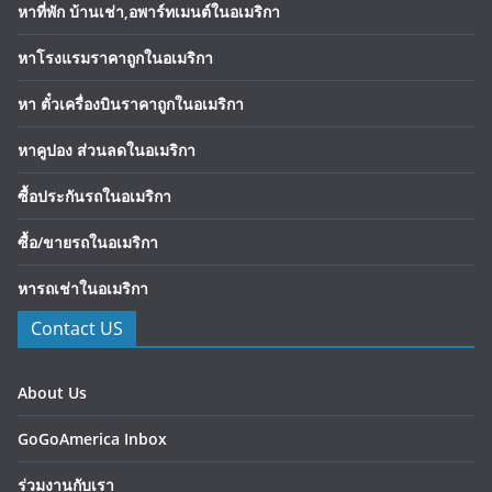
หาที่พัก บ้านเช่า,อพาร์ทเมนต์ในอเมริกา
หาโรงแรมราคาถูกในอเมริกา
หา ตั๋วเครื่องบินราคาถูกในอเมริกา
หาคูปอง ส่วนลดในอเมริกา
ซื้อประกันรถในอเมริกา
ซื้อ/ขายรถในอเมริกา
หารถเช่าในอเมริกา
Contact US
About Us
GoGoAmerica Inbox
ร่วมงานกับเรา