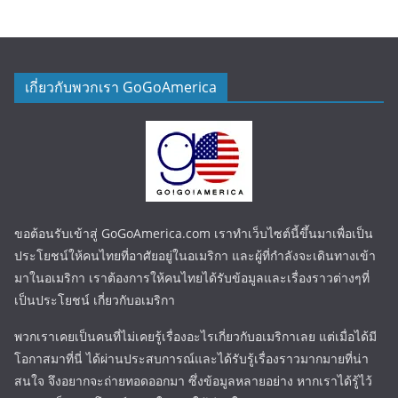
เกี่ยวกับพวกเรา GoGoAmerica
ขอต้อนรับเข้าสู่ GoGoAmerica.com เราทำเว็บไซต์นี้ขึ้นมาเพื่อเป็น
ประโยชน์ให้คนไทยที่อาศัยอยู่ในอเมริกา และผู้ที่กำลังจะเดินทางเข้า
มาในอเมริกา เราต้องการให้คนไทยได้รับข้อมูลและเรื่องราวต่างๆที่
เป็นประโยชน์ เกี่ยวกับอเมริกา
พวกเราเคยเป็นคนที่ไม่เคยรู้เรื่องอะไรเกี่ยวกับอเมริกาเลย แต่เมื่อได้มี
โอกาสมาที่นี่ ได้ผ่านประสบการณ์และได้รับรู้เรื่องราวมากมายที่น่า
สนใจ จึงอยากจะถ่ายทอดออกมา ซึ่งข้อมูลหลายอย่าง หากเราได้รู้ไว้