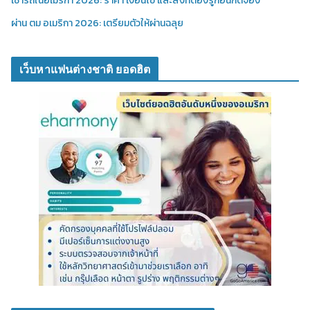
เช่ารถในอเมริกา 2026: ราคา เงื่อนไข และสิ่งที่ต้องรู้ก่อนกดจอง
ผ่าน ตม อเมริกา 2026: เตรียมตัวให้ผ่านฉลุย
เว็บหาแฟนต่างชาติ ยอดฮิต