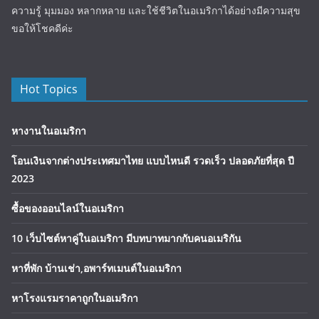
ความรู้ มุมมอง หลากหลาย และใช้ชีวิตในอเมริกาได้อย่างมีความสุข
ขอให้โชคดีค่ะ
Hot Topics
หางานในอเมริกา
โอนเงินจากต่างประเทศมาไทย แบบไหนดี รวดเร็ว ปลอดภัยที่สุด ปี
2023
ซื้อของออนไลน์ในอเมริกา
10 เว็บไซต์หาคู่ในอเมริกา มีบทบาทมากกับคนอเมริกัน
หาที่พัก บ้านเช่า,อพาร์ทเมนต์ในอเมริกา
หาโรงแรมราคาถูกในอเมริกา