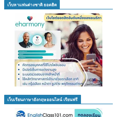
เว็บหาแฟนต่างชาติ ยอดฮิต
เว็บเรียนภาษาอังกฤษออนไลน์ เรียนฟรี