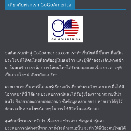
เกี่ยวกับพวกเรา GoGoAmerica
ขอต้อนรับเข้าสู่ GoGoAmerica.com เราทำเว็บไซต์นี้ขึ้นมาเพื่อเป็น
ประโยชน์ให้คนไทยที่อาศัยอยู่ในอเมริกา และผู้ที่กำลังจะเดินทางเข้า
มาในอเมริกา เราต้องการให้คนไทยได้รับข้อมูลและเรื่องราวต่างๆที่
เป็นประโยชน์ เกี่ยวกับอเมริกา
พวกเราเคยเป็นคนที่ไม่เคยรู้เรื่องอะไรเกี่ยวกับอเมริกาเลย แต่เมื่อได้มี
โอกาสมาที่นี่ ได้ผ่านประสบการณ์และได้รับรู้เรื่องราวมากมายที่น่า
สนใจ จึงอยากจะถ่ายทอดออกมา ซึ่งข้อมูลหลายอย่าง หากเราได้รู้ไว้
ก่อนจะเป็นประโยชน์มากๆในการใช้ชีวิตในอเมริกาค่ะ
สุดท้ายนี้พวกเราหวังว่า เรื่องราว ข่าวสาร ข้อมูลน่ารู้และ
ประสบการณ์ต่างๆที่พวกเราตั้งใจนำเสนอนั้น จะทำให้พี่น้องคนไทยได้