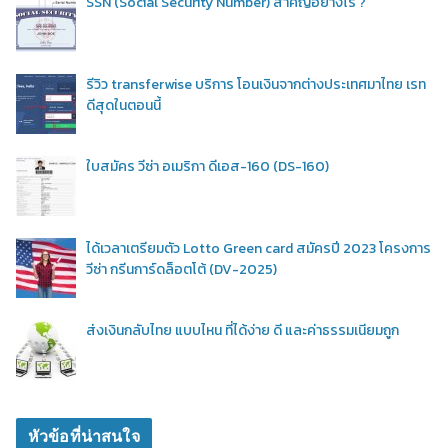
SSN (Social Security Number) สำคัญอย่างไร ?
รีวิว transferwise บริการ โอนเงินจากต่างประเทศมาไทย เรท
ดีสุดในตอนนี้
ใบสมัคร วีซ่า อเมริกา ดีเอส-160 (DS-160)
ได้เวลาเตรียมตัว Lotto Green card สมัครปี 2023 โครงการ
วีซ่า กรีนการ์ดล็อตโต้ (DV-2025)
ส่งเงินกลับไทย แบบไหน ที่ได้ง่าย ดี และค่าธรรมเนียมถูก
หัวข้อที่น่าสนใจ