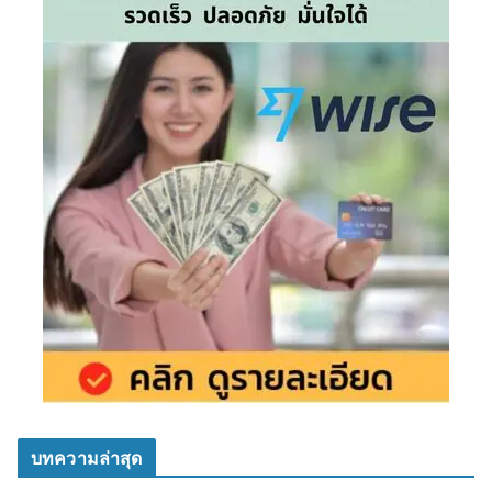
บทความล่าสุด