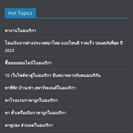
Hot Topics
หางานในอเมริกา
โอนเงินจากต่างประเทศมาไทย แบบไหนดี รวดเร็ว ปลอดภัยที่สุด ปี
2023
ซื้อของออนไลน์ในอเมริกา
10 เว็บไซต์หาคู่ในอเมริกา มีบทบาทมากกับคนอเมริกัน
หาที่พัก บ้านเช่า,อพาร์ทเมนต์ในอเมริกา
หาโรงแรมราคาถูกในอเมริกา
หา ตั๋วเครื่องบินราคาถูกในอเมริกา
หาคูปอง ส่วนลดในอเมริกา