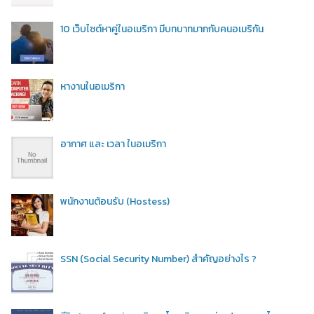
10 เว็บไซต์หาคู่ในอเมริกา มีบทบาทมากกับคนอเมริกัน
หางานในอเมริกา
อากาศ และ เวลา ในอเมริกา
พนักงานต้อนรับ (Hostess)
SSN (Social Security Number) สำคัญอย่างไร ?