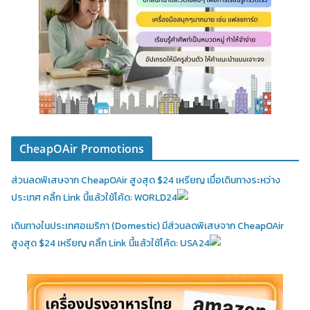
CheapOAir Promotions
ส่วนลดพิเสษจาก CheapOAir สูงสุด $24 เหรียญ เมื่อเดินทางระหว่าง
ประเทศ คลิ้ก Link นี้แล้วใช้โค้ด: WORLD24
เดินทางในประเทศอเมริกา (Domestic)
มีส่วนลดพิเสษจาก CheapOAir
สูงสุด $24 เหรียญ คลิ้ก Link นี้แล้วใช้โค้ด: USA24