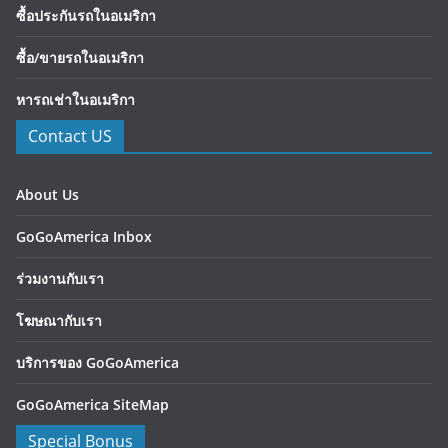
ซื้อประกันรถในอเมริกา
ซื้อ/ขายรถในอเมริกา
หารถเช่าในอเมริกา
Contact US
About Us
GoGoAmerica Inbox
ร่วมงานกับเรา
โฆษณากับเรา
บริการของ GoGoAmerica
GoGoAmerica SiteMap
Special Bonus