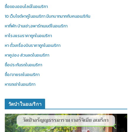
ซื้อของออนไลน์ในอเมริกา
10 เว็บไซต์หาคู่ในอเมริกา มีบทบาทมากกับคนอเมริกัน
หาที่พัก บ้านเช่า,อพาร์ทเมนต์ในอเมริกา
หาโรงแรมราคาถูกในอเมริกา
หา ตั๋วเครื่องบินราคาถูกในอเมริกา
หาคูปอง ส่วนลดในอเมริกา
ซื้อประกันรถในอเมริกา
ซื้อ/ขายรถในอเมริกา
หารถเช่าในอเมริกา
วัดป่าในอเมริกา