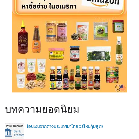
บทความยอดนิยม
โอนเงินจากต่างประเทศมาไทย วิธีไหนคุ้มสุด?