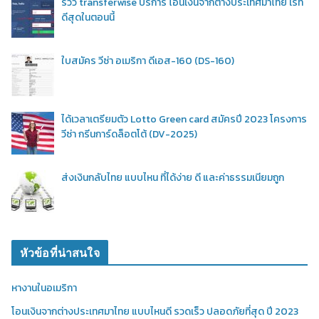
รีวิว transferwise บริการ โอนเงินจากต่างประเทศมาไทย เรท
ดีสุดในตอนนี้
ใบสมัคร วีซ่า อเมริกา ดีเอส-160 (DS-160)
ได้เวลาเตรียมตัว Lotto Green card สมัครปี 2023 โครงการ
วีซ่า กรีนการ์ดล็อตโต้ (DV-2025)
ส่งเงินกลับไทย แบบไหน ที่ได้ง่าย ดี และค่าธรรมเนียมถูก
หัวข้อที่น่าสนใจ
หางานในอเมริกา
โอนเงินจากต่างประเทศมาไทย แบบไหนดี รวดเร็ว ปลอดภัยที่สุด ปี 2023