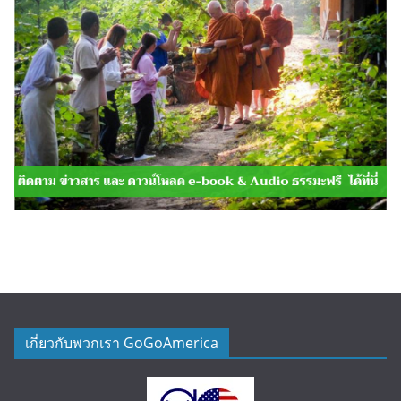
เกี่ยวกับพวกเรา GoGoAmerica