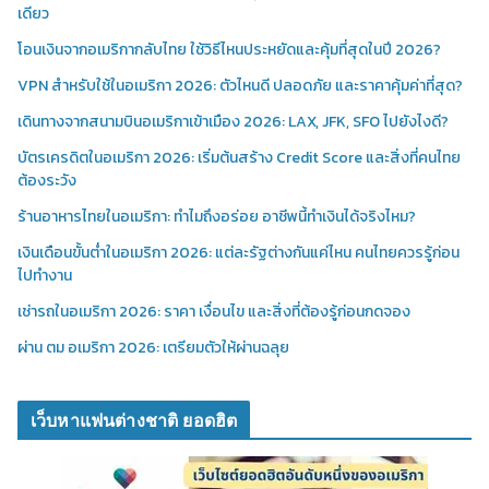
เดียว
โอนเงินจากอเมริกากลับไทย ใช้วิธีไหนประหยัดและคุ้มที่สุดในปี 2026?
VPN สำหรับใช้ในอเมริกา 2026: ตัวไหนดี ปลอดภัย และราคาคุ้มค่าที่สุด?
เดินทางจากสนามบินอเมริกาเข้าเมือง 2026: LAX, JFK, SFO ไปยังไงดี?
บัตรเครดิตในอเมริกา 2026: เริ่มต้นสร้าง Credit Score และสิ่งที่คนไทย
ต้องระวัง
ร้านอาหารไทยในอเมริกา: ทำไมถึงอร่อย อาชีพนี้ทำเงินได้จริงไหม?
เงินเดือนขั้นต่ำในอเมริกา 2026: แต่ละรัฐต่างกันแค่ไหน คนไทยควรรู้ก่อน
ไปทำงาน
เช่ารถในอเมริกา 2026: ราคา เงื่อนไข และสิ่งที่ต้องรู้ก่อนกดจอง
ผ่าน ตม อเมริกา 2026: เตรียมตัวให้ผ่านฉลุย
เว็บหาแฟนต่างชาติ ยอดฮิต