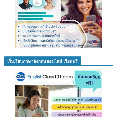
เว็บเรียนภาษาอังกฤษออนไลน์ เรียนฟรี