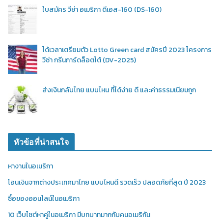
ใบสมัคร วีซ่า อเมริกา ดีเอส-160 (DS-160)
ได้เวลาเตรียมตัว Lotto Green card สมัครปี 2023 โครงการ
วีซ่า กรีนการ์ดล็อตโต้ (DV-2025)
ส่งเงินกลับไทย แบบไหน ที่ได้ง่าย ดี และค่าธรรมเนียมถูก
หัวข้อที่น่าสนใจ
หางานในอเมริกา
โอนเงินจากต่างประเทศมาไทย แบบไหนดี รวดเร็ว ปลอดภัยที่สุด ปี 2023
ซื้อของออนไลน์ในอเมริกา
10 เว็บไซต์หาคู่ในอเมริกา มีบทบาทมากกับคนอเมริกัน