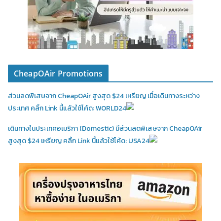
CheapOAir Promotions
ส่วนลดพิเสษจาก CheapOAir สูงสุด $24 เหรียญ เมื่อเดินทางระหว่าง
ประเทศ คลิ้ก Link นี้แล้วใช้โค้ด: WORLD24
เดินทางในประเทศอเมริกา (Domestic)
มีส่วนลดพิเสษจาก CheapOAir
สูงสุด $24 เหรียญ คลิ้ก Link นี้แล้วใช้โค้ด: USA24