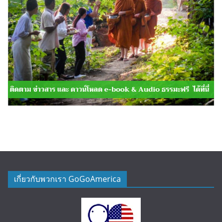
เกี่ยวกับพวกเรา GoGoAmerica