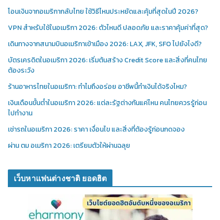
โอนเงินจากอเมริกากลับไทย ใช้วิธีไหนประหยัดและคุ้มที่สุดในปี 2026?
VPN สำหรับใช้ในอเมริกา 2026: ตัวไหนดี ปลอดภัย และราคาคุ้มค่าที่สุด?
เดินทางจากสนามบินอเมริกาเข้าเมือง 2026: LAX, JFK, SFO ไปยังไงดี?
บัตรเครดิตในอเมริกา 2026: เริ่มต้นสร้าง Credit Score และสิ่งที่คนไทย
ต้องระวัง
ร้านอาหารไทยในอเมริกา: ทำไมถึงอร่อย อาชีพนี้ทำเงินได้จริงไหม?
เงินเดือนขั้นต่ำในอเมริกา 2026: แต่ละรัฐต่างกันแค่ไหน คนไทยควรรู้ก่อน
ไปทำงาน
เช่ารถในอเมริกา 2026: ราคา เงื่อนไข และสิ่งที่ต้องรู้ก่อนกดจอง
ผ่าน ตม อเมริกา 2026: เตรียมตัวให้ผ่านฉลุย
เว็บหาแฟนต่างชาติ ยอดฮิต