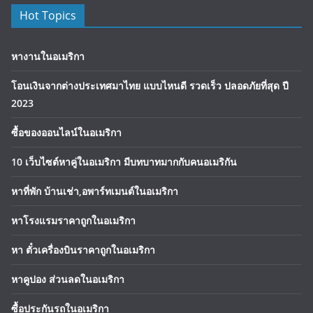
Hot Topics
หางานในอเมริกา
โอนเงินจากต่างประเทศมาไทย แบบไหนดี รวดเร็ว ปลอดภัยที่สุด ปี
2023
ซื้อของออนไลน์ในอเมริกา
10 เว็บไซต์หาคู่ในอเมริกา มีบทบาทมากกับคนอเมริกัน
หาที่พัก บ้านเช่า,อพาร์ทเมนต์ในอเมริกา
หาโรงแรมราคาถูกในอเมริกา
หา ตั๋วเครื่องบินราคาถูกในอเมริกา
หาคูปอง ส่วนลดในอเมริกา
ซื้อประกันรถในอเมริกา