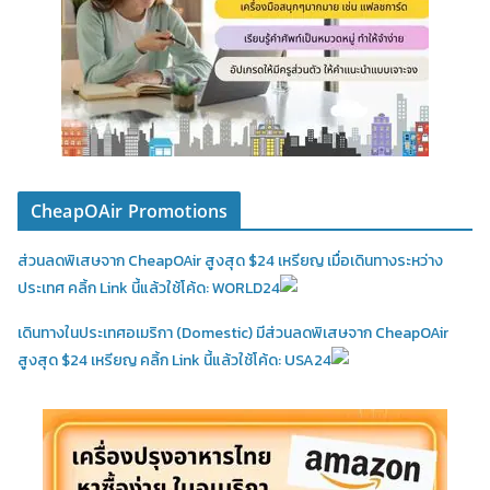
CheapOAir Promotions
ส่วนลดพิเสษจาก CheapOAir สูงสุด $24 เหรียญ เมื่อเดินทางระหว่าง
ประเทศ คลิ้ก Link นี้แล้วใช้โค้ด: WORLD24
เดินทางในประเทศอเมริกา (Domestic)
มีส่วนลดพิเสษจาก CheapOAir
สูงสุด $24 เหรียญ คลิ้ก Link นี้แล้วใช้โค้ด: USA24