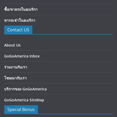
ซื้อ/ขายรถในอเมริกา
หารถเช่าในอเมริกา
Contact US
About Us
GoGoAmerica Inbox
ร่วมงานกับเรา
โฆษณากับเรา
บริการของ GoGoAmerica
GoGoAmerica SiteMap
Special Bonus