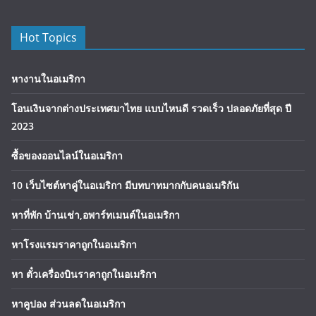
Hot Topics
หางานในอเมริกา
โอนเงินจากต่างประเทศมาไทย แบบไหนดี รวดเร็ว ปลอดภัยที่สุด ปี
2023
ซื้อของออนไลน์ในอเมริกา
10 เว็บไซต์หาคู่ในอเมริกา มีบทบาทมากกับคนอเมริกัน
หาที่พัก บ้านเช่า,อพาร์ทเมนต์ในอเมริกา
หาโรงแรมราคาถูกในอเมริกา
หา ตั๋วเครื่องบินราคาถูกในอเมริกา
หาคูปอง ส่วนลดในอเมริกา