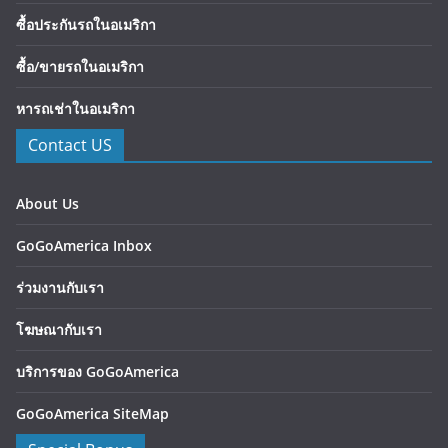
ซื้อประกันรถในอเมริกา
ซื้อ/ขายรถในอเมริกา
หารถเช่าในอเมริกา
Contact US
About Us
GoGoAmerica Inbox
ร่วมงานกับเรา
โฆษณากับเรา
บริการของ GoGoAmerica
GoGoAmerica SiteMap