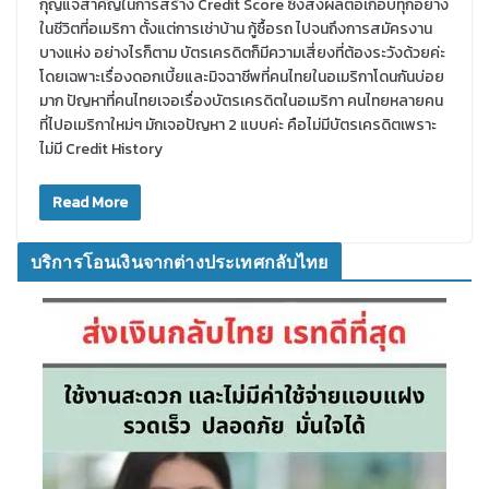
กุญแจสำคัญในการสร้าง Credit Score ซึ่งส่งผลต่อเกือบทุกอย่าง
ในชีวิตที่อเมริกา ตั้งแต่การเช่าบ้าน กู้ซื้อรถ ไปจนถึงการสมัครงาน
บางแห่ง อย่างไรก็ตาม บัตรเครดิตก็มีความเสี่ยงที่ต้องระวังด้วยค่ะ
โดยเฉพาะเรื่องดอกเบี้ยและมิจฉาชีพที่คนไทยในอเมริกาโดนกันบ่อย
มาก ปัญหาที่คนไทยเจอเรื่องบัตรเครดิตในอเมริกา คนไทยหลายคน
ที่ไปอเมริกาใหม่ๆ มักเจอปัญหา 2 แบบค่ะ คือไม่มีบัตรเครดิตเพราะ
ไม่มี Credit History
Read More
บริการโอนเงินจากต่างประเทศกลับไทย