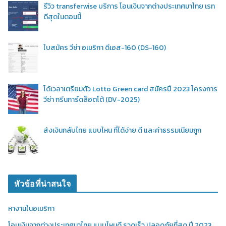
รีวิว transferwise บริการ โอนเงินจากต่างประเทศมาไทย เรท
ดีสุดในตอนนี้
ใบสมัคร วีซ่า อเมริกา ดีเอส-160 (DS-160)
ได้เวลาเตรียมตัว Lotto Green card สมัครปี 2023 โครงการ
วีซ่า กรีนการ์ดล็อตโต้ (DV-2025)
ส่งเงินกลับไทย แบบไหน ที่ได้ง่าย ดี และค่าธรรมเนียมถูก
หัวข้อที่น่าสนใจ
หางานในอเมริกา
โอนเงินจากต่างประเทศมาไทย แบบไหนดี รวดเร็ว ปลอดภัยที่สุด ปี 2023