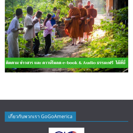
เกี่ยวกับพวกเรา GoGoAmerica